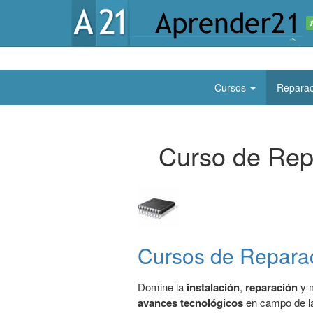
Cursos
Reparac
Curso de Rep
Cursos de Repara
Domine la
instalación
,
reparación
y m
avances tecnológicos
en campo de 