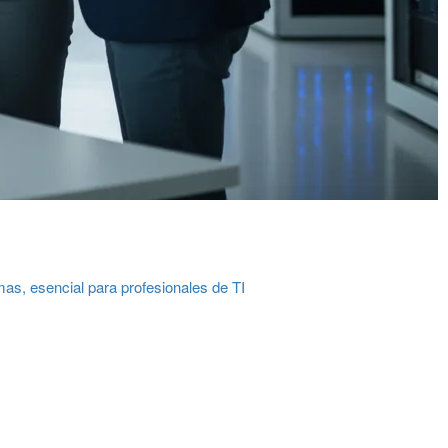
mas, esencial para profesionales de TI