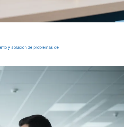
ento y solución de problemas de