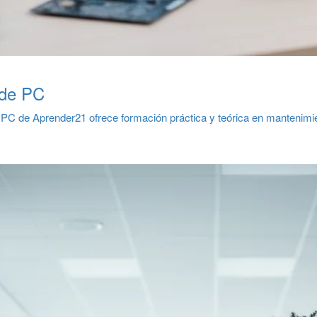
 de PC
 PC de Aprender21 ofrece formación práctica y teórica en mantenimi