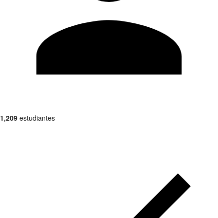
1,209
estudiantes