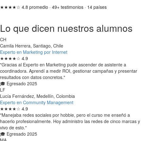
★★★★☆
4.8 promedio
·
49+ testimonios
·
14 países
Lo que dicen nuestros alumnos
CH
Camila Herrera, Santiago, Chile
Experto en Marketing por Internet
★★★★☆
4.9
"Gracias al Experto en Marketing pude ascender de asistente a
coordinadora. Aprendí a medir ROI, gestionar campañas y presentar
resultados con datos concretos."
🎓 Egresado 2025
LF
Lucía Fernández, Medellín, Colombia
Experto en Community Management
★★★★☆
4.9
"Manejaba redes sociales por hobbie, pero el curso me enseñó a
hacerlo profesionalmente. Hoy administro las redes de cinco marcas y
vivo de esto."
🎓 Egresado 2025
MA