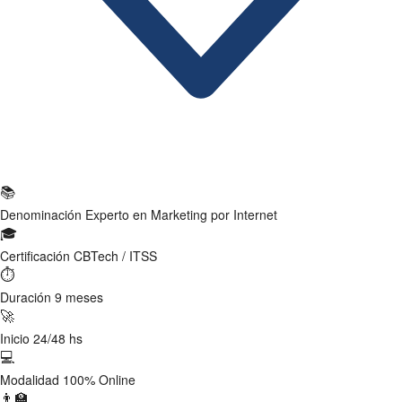
Ficha Técnica
📚
Denominación
Experto en Marketing por Internet
🎓
Certificación
CBTech / ITSS
⏱
Duración
9 meses
🚀
Inicio
24/48 hs
💻
Modalidad
100% Online
👨‍🏫