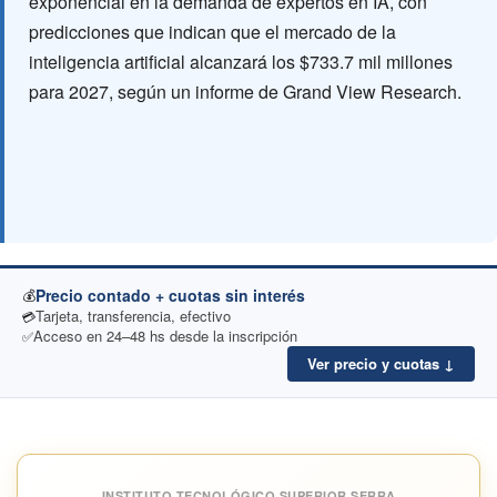
exponencial en la demanda de expertos en IA, con
predicciones que indican que el mercado de la
inteligencia artificial alcanzará los $733.7 mil millones
para 2027, según un informe de Grand View Research.
Precio contado + cuotas sin interés
💰
Tarjeta, transferencia, efectivo
💳
Acceso en 24–48 hs desde la inscripción
✅
Ver precio y cuotas ↓
INSTITUTO TECNOLÓGICO SUPERIOR SERRA