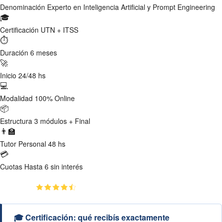
Denominación
Experto en Inteligencia Artificial y Prompt Engineering
🎓
Certificación
UTN + ITSS
⏱
Duración
6 meses
🚀
Inicio
24/48 hs
💻
Modalidad
100% Online
📦
Estructura
3 módulos + Final
👨‍🏫
Tutor
Personal 48 hs
💳
Cuotas
Hasta 6 sin interés
(4.9)
👥
1217
estudiantes inscriptos
🎓 Certificación: qué recibís exactamente