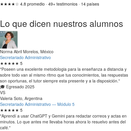
★★★★☆
4.8 promedio
·
49+ testimonios
·
14 países
Lo que dicen nuestros alumnos
Norma Abril Morelos, México
Secretariado Administrativo
★★★★★
5
"Poseen una excelente metodologia para la enseñanza a distancia y
sobre todo van al mismo ritmo que tus conocimientos, las respuestas
son oportunas, el tutor siempre esta presente y a la disposición."
🎓 Egresado 2025
VS
Valeria Soto, Argentina
Secretariado Administrativo — Módulo 5
★★★★★
5
"Aprendí a usar ChatGPT y Gemini para redactar correos y actas en
minutos. Lo que antes me llevaba horas ahora lo resuelvo antes del
café."