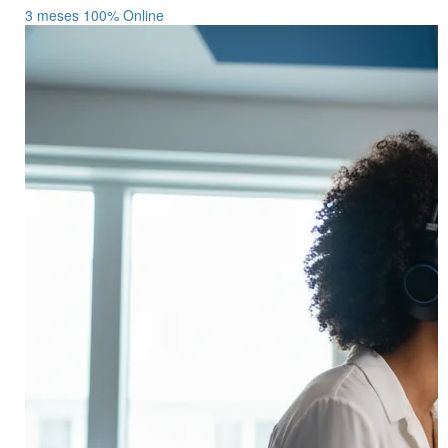
3 meses
100% Online