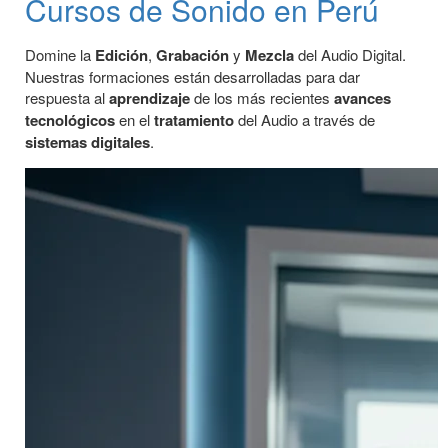
Cursos de Sonido en Perú
Domine la
Edición
,
Grabación
y
Mezcla
del Audio Digital.
Nuestras formaciones están desarrolladas para dar
respuesta al
aprendizaje
de los más recientes
avances
tecnológicos
en el
tratamiento
del Audio a través de
sistemas digitales
.