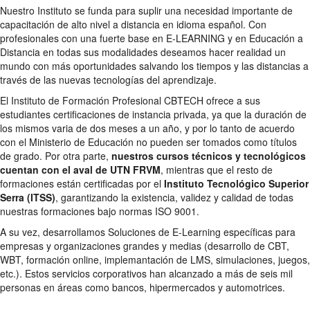
Nuestro Instituto se funda para suplir una necesidad importante de
capacitación de alto nivel a distancia en idioma español. Con
profesionales con una fuerte base en E-LEARNING y en Educación a
Distancia en todas sus modalidades deseamos hacer realidad un
mundo con más oportunidades salvando los tiempos y las distancias a
través de las nuevas tecnologías del aprendizaje.
El Instituto de Formación Profesional CBTECH ofrece a sus
estudiantes certificaciones de instancia privada, ya que la duración de
los mismos varia de dos meses a un año, y por lo tanto de acuerdo
con el Ministerio de Educación no pueden ser tomados como títulos
de grado. Por otra parte,
nuestros cursos técnicos y tecnológicos
cuentan con el aval de UTN FRVM
, mientras que el resto de
formaciones están certificadas por el
Instituto Tecnológico Superior
Serra (ITSS)
, garantizando la existencia, validez y calidad de todas
nuestras formaciones bajo normas ISO 9001.
A su vez, desarrollamos Soluciones de E-Learning específicas para
empresas y organizaciones grandes y medias (desarrollo de CBT,
WBT, formación online, implemantación de LMS, simulaciones, juegos,
etc.). Estos servicios corporativos han alcanzado a más de seis mil
personas en áreas como bancos, hipermercados y automotrices.