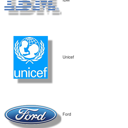
Unicef
Ford