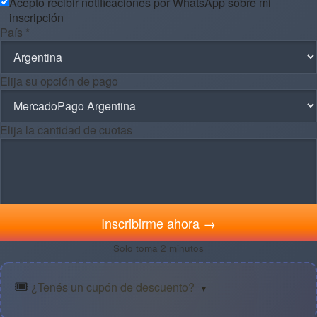
Acepto recibir notificaciones por WhatsApp sobre mi
inscripción
País *
Elija su opción de pago
Elija la cantidad de cuotas
Inscribirme ahora →
Solo toma 2 minutos
🎟️
¿Tenés un cupón de descuento?
▼