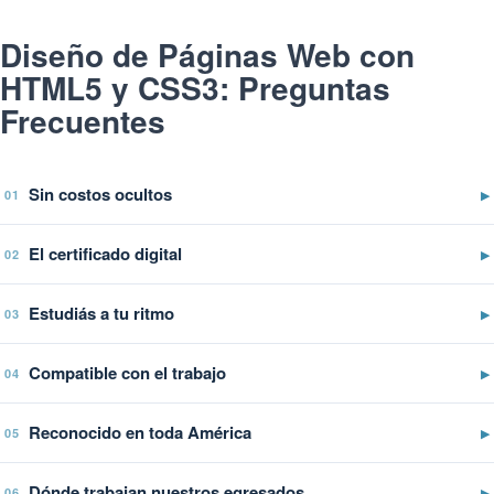
Diseño de Páginas Web con
HTML5 y CSS3: Preguntas
Frecuentes
Sin costos ocultos
▶
01
El certificado digital
▶
02
Estudiás a tu ritmo
▶
03
Compatible con el trabajo
▶
04
Reconocido en toda América
▶
05
Dónde trabajan nuestros egresados
▶
06