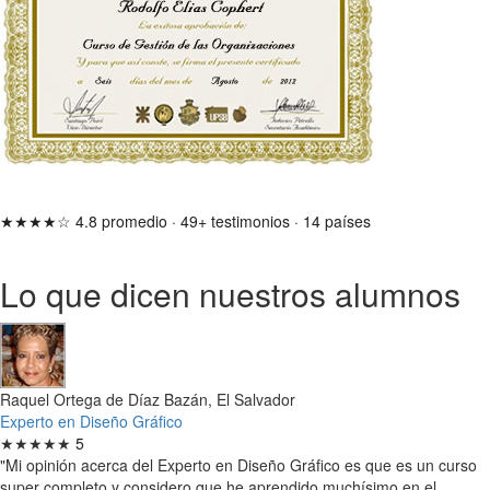
★★★★☆
4.8 promedio
·
49+ testimonios
·
14 países
Lo que dicen nuestros alumnos
Raquel Ortega de Díaz Bazán, El Salvador
Experto en Diseño Gráfico
★★★★★
5
"Mi opinión acerca del Experto en Diseño Gráfico es que es un curso
super completo y considero que he aprendido muchísimo en el