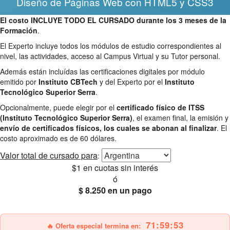
Diseño de Páginas Web con HTML5 y CSS3
El costo INCLUYE TODO EL CURSADO durante los 3 meses de la
Formación
.
El Experto incluye todos los módulos de estudio correspondientes al
nivel, las actividades, acceso al Campus Virtual y su Tutor personal.
Además están incluídas las certificaciones digitales por módulo
emitido por
Instituto CBTech
y del Experto por el
Instituto
Tecnológico Superior Serra
.
Opcionalmente, puede elegir por el
certificado físico de ITSS
(Instituto Tecnológico Superior Serra)
, el examen final, la emisión y
envío de certificados físicos, los cuales se abonan al finalizar
. El
costo aproximado es de 60 dólares.
Valor total
de cursado para
:
$1
en cuotas sin interés
ó
$ 8.250
en un pago
25% OFF
Envío gratis
71:59:51
🔥 Oferta especial termina en: