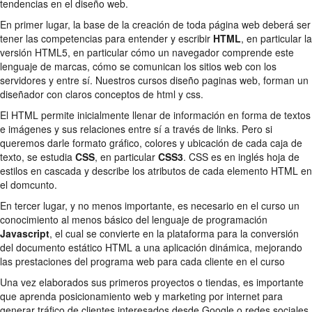
tendencias en el diseño web.
En primer lugar, la base de la creación de toda página web deberá ser
tener las competencias para entender y escribir
HTML
, en particular la
versión HTML5, en particular cómo un navegador comprende este
lenguaje de marcas, cómo se comunican los sitios web con los
servidores y entre sí. Nuestros cursos diseño paginas web, forman un
diseñador con claros conceptos de html y css.
El HTML permite inicialmente llenar de información en forma de textos
e imágenes y sus relaciones entre sí a través de links. Pero si
queremos darle formato gráfico, colores y ubicación de cada caja de
texto, se estudia
CSS
, en particular
CSS3
. CSS es en inglés hoja de
estilos en cascada y describe los atributos de cada elemento HTML en
el domcunto.
En tercer lugar, y no menos importante, es necesario en el curso un
conocimiento al menos básico del lenguaje de programación
Javascript
, el cual se convierte en la plataforma para la conversión
del documento estático HTML a una aplicación dinámica, mejorando
las prestaciones del programa web para cada cliente en el curso
Una vez elaborados sus primeros proyectos o tiendas, es importante
que aprenda posicionamiento web y marketing por internet para
generar tráfico de clientes interesados desde Google o redes sociales.