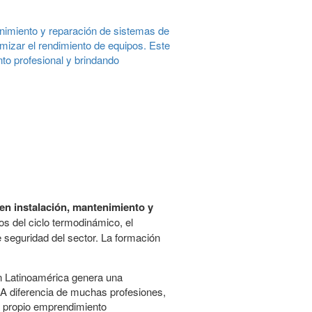
enimiento y reparación de sistemas de
imizar el rendimiento de equipos. Este
to profesional y brindando
en instalación, mantenimiento y
 del ciclo termodinámico, el
de seguridad del sector. La formación
en Latinoamérica genera una
. A diferencia de muchas profesiones,
su propio emprendimiento