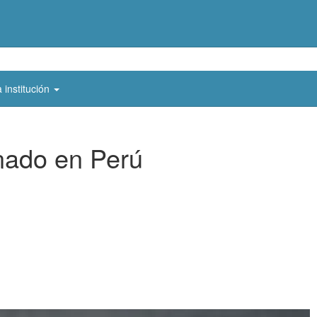
 institución
onado en Perú