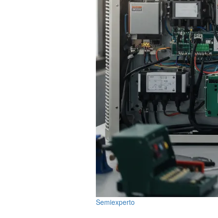
Semiexperto