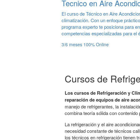
Tecnico en Aire Acondi
El curso de Técnico en Aire Acondicio
climatización. Con un enfoque práctico
programa experto te posiciona para en
competencias especializadas para el éx
3/6 meses
100% Online
Cursos de Refrige
Los cursos de Refrigeración y Cli
reparación de equipos de aire aco
manejo de refrigerantes, la instalació
combina teoría sólida con contenido p
La refrigeración y el aire acondicio
necesidad constante de técnicos cali
los técnicos en refrigeración tienen