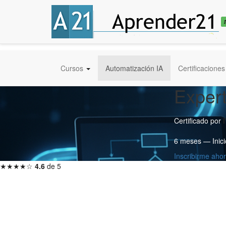
Cursos
Automatización IA
Certificaciones
Expert
Certificado por
6 meses — Inici
Inscribirme aho
★★★★☆
4.6
de 5