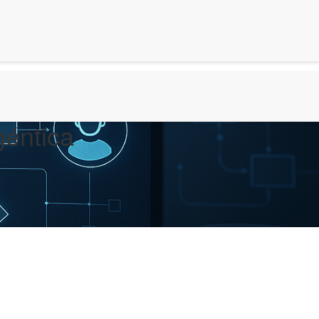
géntica