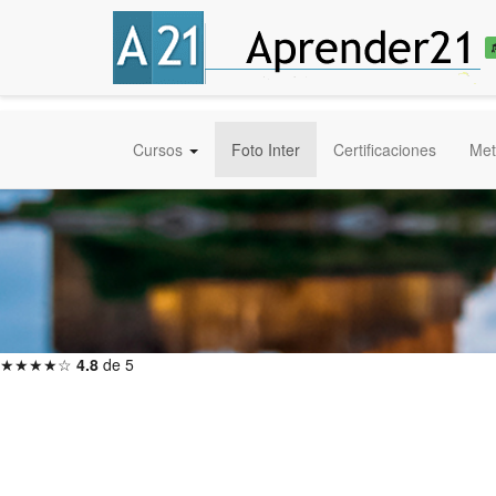
Cursos
Foto Inter
Certificaciones
Met
★★★★☆
4.8
de 5