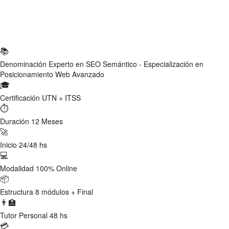
Ficha Técnica
📚
Denominación
Experto en SEO Semántico - Especialización en
Posicionamiento Web Avanzado
🎓
Certificación
UTN + ITSS
⏱
Duración
12 Meses
🚀
Inicio
24/48 hs
💻
Modalidad
100% Online
📦
Estructura
8 módulos + Final
👨‍🏫
Tutor
Personal 48 hs
💳