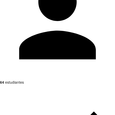
64
estudiantes