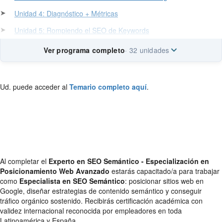
➤
Unidad 4: Diagnóstico + Métricas
➤
Unidad 5: Rompiendo el SEO de Keywords
Ver programa completo
· 32 unidades
Ud. puede acceder al
Temario completo aquí
.
Al completar el
Experto en SEO Semántico - Especialización en
Posicionamiento Web Avanzado
estarás capacitado/a para trabajar
como
Especialista en SEO Semántico
: posicionar sitios web en
Google, diseñar estrategias de contenido semántico y conseguir
tráfico orgánico sostenido. Recibirás certificación académica con
validez internacional reconocida por empleadores en toda
Latinoamérica y España.