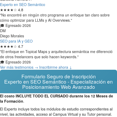
Experto en SEO Semántico
★★★★☆
4.8
"No encontré en ningún otro programa un enfoque tan claro sobre
cómo optimizar para LLMs y AI Overviews."
🎓 Egresado 2026
DM
Diego Morales
SEO para IA y GEO
★★★★☆
4.7
"El enfoque en Topical Maps y arquitectura semántica me diferenció
de otros freelancers que solo hacen keywords."
🎓 Egresado 2026
Ver más testimonios →
Inscribirme ahora ↓
Formulario Seguro de Inscripción
Experto en SEO Semántico - Especialización en
Posicionamiento Web Avanzado
El costo INCLUYE TODO EL CURSADO durante los 12 Meses de
la Formación
.
El Experto incluye todos los módulos de estudio correspondientes al
nivel, las actividades, acceso al Campus Virtual y su Tutor personal.