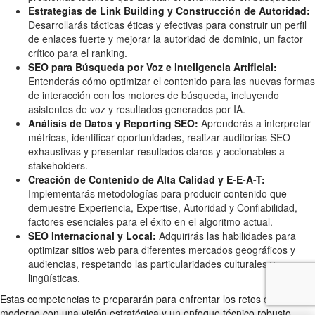
Estrategias de Link Building y Construcción de Autoridad:
Desarrollarás tácticas éticas y efectivas para construir un perfil
de enlaces fuerte y mejorar la autoridad de dominio, un factor
crítico para el ranking.
SEO para Búsqueda por Voz e Inteligencia Artificial:
Entenderás cómo optimizar el contenido para las nuevas formas
de interacción con los motores de búsqueda, incluyendo
asistentes de voz y resultados generados por IA.
Análisis de Datos y Reporting SEO:
Aprenderás a interpretar
métricas, identificar oportunidades, realizar auditorías SEO
exhaustivas y presentar resultados claros y accionables a
stakeholders.
Creación de Contenido de Alta Calidad y E-E-A-T:
Implementarás metodologías para producir contenido que
demuestre Experiencia, Expertise, Autoridad y Confiabilidad,
factores esenciales para el éxito en el algoritmo actual.
SEO Internacional y Local:
Adquirirás las habilidades para
optimizar sitios web para diferentes mercados geográficos y
audiencias, respetando las particularidades culturales y
lingüísticas.
Estas competencias te prepararán para enfrentar los retos del SEO
moderno con una visión estratégica y un enfoque técnico robusto.