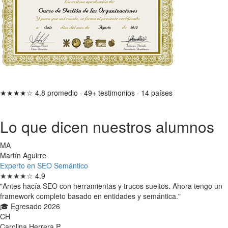
★★★★☆
4.8 promedio
·
49+ testimonios
·
14 países
Lo que dicen nuestros alumnos
MA
Martín Aguirre
Experto en SEO Semántico
★★★★☆
4.9
"Antes hacía SEO con herramientas y trucos sueltos. Ahora tengo un
framework completo basado en entidades y semántica."
🎓 Egresado 2026
CH
Carolina Herrera P.