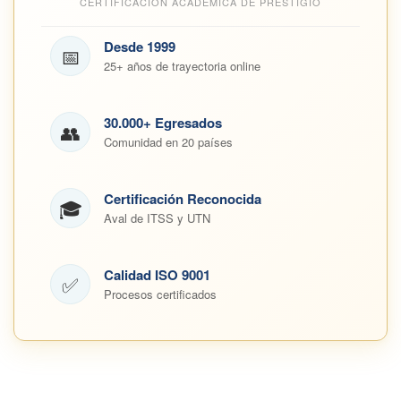
CERTIFICACIÓN ACADÉMICA DE PRESTIGIO
Desde 1999
📅
25+ años de trayectoria online
30.000+ Egresados
👥
Comunidad en 20 países
Certificación Reconocida
🎓
Aval de ITSS y UTN
Calidad ISO 9001
✅
Procesos certificados