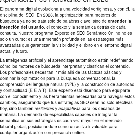
El panorama digital evoluciona a una velocidad vertiginosa, y con él, la
disciplina del SEO. En 2026, la optimización para motores de
búsqueda ya no se trata solo de palabras clave, sino de
entender la
intención del usuario
, el contexto y la semántica detrás de cada
consulta. Nuestro programa Experto en SEO Semántico Online no es
solo un curso; es una inmersión profunda en las estrategias más
avanzadas que garantizan la visibilidad y el éxito en el entorno digital
actual y futuro.
La inteligencia artificial y el aprendizaje automático están redefiniendo
cómo los motores de búsqueda interpretan y clasifican el contenido.
Los profesionales necesitan ir más allá de las tácticas básicas y
dominar la optimización para la búsqueda conversacional, la
comprensión del lenguaje natural (NPL) y la construcción de autoridad
y confiabilidad (E-E-A-T). Este experto está diseñado para equiparte
con el conocimiento y las herramientas necesarias para navegar estos
cambios, asegurando que tus estrategias SEO sean no solo efectivas
hoy, sino también
resilientes
y
adaptativas
para los desafíos de
mañana. La demanda de especialistas capaces de integrar la
semántica en sus estrategias es cada vez mayor en el mercado
laboral global, posicionándote como un activo invaluable para
cualquier organización con presencia online.