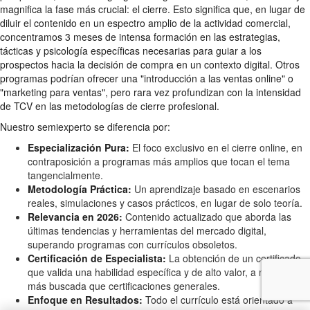
magnifica la fase más crucial: el cierre. Esto significa que, en lugar de
diluir el contenido en un espectro amplio de la actividad comercial,
concentramos 3 meses de intensa formación en las estrategias,
tácticas y psicología específicas necesarias para guiar a los
prospectos hacia la decisión de compra en un contexto digital. Otros
programas podrían ofrecer una "introducción a las ventas online" o
"marketing para ventas", pero rara vez profundizan con la intensidad
de TCV en las metodologías de cierre profesional.
Nuestro semiexperto se diferencia por:
Especialización Pura:
El foco exclusivo en el cierre online, en
contraposición a programas más amplios que tocan el tema
tangencialmente.
Metodología Práctica:
Un aprendizaje basado en escenarios
reales, simulaciones y casos prácticos, en lugar de solo teoría.
Relevancia en 2026:
Contenido actualizado que aborda las
últimas tendencias y herramientas del mercado digital,
superando programas con currículos obsoletos.
Certificación de Especialista:
La obtención de un certificado
que valida una habilidad específica y de alto valor, a menudo
más buscada que certificaciones generales.
Enfoque en Resultados:
Todo el currículo está orientado a