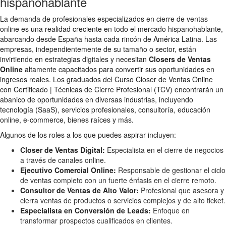
hispanohablante
La demanda de profesionales especializados en cierre de ventas
online es una realidad creciente en todo el mercado hispanohablante,
abarcando desde España hasta cada rincón de América Latina. Las
empresas, independientemente de su tamaño o sector, están
invirtiendo en estrategias digitales y necesitan
Closers de Ventas
Online
altamente capacitados para convertir sus oportunidades en
ingresos reales. Los graduados del Curso Closer de Ventas Online
con Certificado | Técnicas de Cierre Profesional (TCV) encontrarán un
abanico de oportunidades en diversas industrias, incluyendo
tecnología (SaaS), servicios profesionales, consultoría, educación
online, e-commerce, bienes raíces y más.
Algunos de los roles a los que puedes aspirar incluyen:
Closer de Ventas Digital:
Especialista en el cierre de negocios
a través de canales online.
Ejecutivo Comercial Online:
Responsable de gestionar el ciclo
de ventas completo con un fuerte énfasis en el cierre remoto.
Consultor de Ventas de Alto Valor:
Profesional que asesora y
cierra ventas de productos o servicios complejos y de alto ticket.
Especialista en Conversión de Leads:
Enfoque en
transformar prospectos cualificados en clientes.