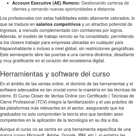
Account Executive (AE) Remoto:
Gestionando carteras de
clientes y cerrando nuevas oportunidades a distancia.
Los profesionales con estas habilidades están altamente valorados, lo
que se traduce en
salarios competitivos
y un atractivo potencial de
ingresos, a menudo complementado con comisiones por logros.
Además, el modelo de trabajo remoto se ha consolidado, permitiendo
a los closers trabajar para empresas ubicadas en cualquier país
hispanohablante o incluso a nivel global, sin restricciones geográficas.
Este semiexperto abre las puertas a una carrera dinámica, desafiante
y muy gratificante en el corazón del ecosistema digital.
Herramientas y software del curso
En el ámbito de las ventas online, el dominio de las herramientas y el
software adecuados es tan crucial como la maestría en las técnicas de
cierre. El Curso Closer de Ventas Online con Certificado | Técnicas de
Cierre Profesional (TCV) integra la familiarización y el uso práctico de
las plataformas más relevantes en el sector, asegurando que los
graduados no solo comprendan la teoría sino que también sean
competentes en la aplicación de la tecnología en su día a día.
Aunque el curso no se centra en una herramienta específica de una
marca (como Microsoft, Adobe, Google, IBM, etc.), sí enfatiza las