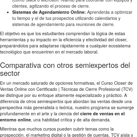
clientes, agilizando el proceso de cierre.
Sistemas de Agendamiento Online:
Aprenderás a optimizar
tu tiempo y el de tus prospectos utilizando calendarios y
sistemas de agendamiento para reuniones de cierre.
El objetivo es que los estudiantes comprendan la lógica de estas
herramientas y su impacto en la eficiencia y efectividad del closer,
preparándolos para adaptarse rápidamente a cualquier ecosistema
tecnológico que encuentren en el mercado laboral.
Comparativa con otros semiexpertos del
sector
En un mercado saturado de opciones formativas, el Curso Closer de
Ventas Online con Certificado | Técnicas de Cierre Profesional (TCV)
se distingue por su enfoque altamente especializado y práctico. A
diferencia de otros
semiexpertos
que abordan las ventas desde una
perspectiva más generalista o teórica, nuestro programa se sumerge
profundamente en el arte y la ciencia del
cierre de ventas en el
entorno online
, una habilidad crítica y de alta demanda.
Mientras que muchos cursos pueden cubrir temas como la
prospección, el marketing digital o la gestión de cuentas, TCV aísla y