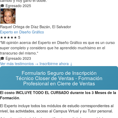
cambio y hoy gano el doble."
🎓 Egresado 2025
Raquel Ortega de Díaz Bazán, El Salvador
Experto en Diseño Gráfico
★★★★★
5
"Mi opinión acerca del Experto en Diseño Gráfico es que es un curso
super completo y considero que he aprendido muchísimo en el
transcurso del mismo."
🎓 Egresado 2023
Ver más testimonios →
Inscribirme ahora ↓
Formulario Seguro de Inscripción
Técnico Closer de Ventas - Formación
Profesional en Cierre de Ventas
El costo INCLUYE TODO EL CURSADO durante los 3 Meses de la
Formación
.
El Experto incluye todos los módulos de estudio correspondientes al
nivel, las actividades, acceso al Campus Virtual y su Tutor personal.