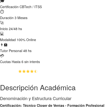
🎓
Certificación
CBTech / ITSS
⏱
Duración
3 Meses
🚀
Inicio
24/48 hs
💻
Modalidad
100% Online
👨‍🏫
Tutor
Personal 48 hs
💳
Cuotas
Hasta 6 sin interés
(4.7)
👥
156
estudiantes inscriptos
Descripción Académica
Denominación y Estructura Curricular
Certificación: Técnico Closer de Ventas - Formación Profesional