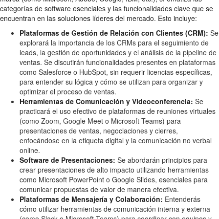
categorías de software esenciales y las funcionalidades clave que se
encuentran en las soluciones líderes del mercado. Esto incluye:
Plataformas de Gestión de Relación con Clientes (CRM):
Se
explorará la importancia de los CRMs para el seguimiento de
leads, la gestión de oportunidades y el análisis de la pipeline de
ventas. Se discutirán funcionalidades presentes en plataformas
como Salesforce o HubSpot, sin requerir licencias específicas,
para entender su lógica y cómo se utilizan para organizar y
optimizar el proceso de ventas.
Herramientas de Comunicación y Videoconferencia:
Se
practicará el uso efectivo de plataformas de reuniones virtuales
(como Zoom, Google Meet o Microsoft Teams) para
presentaciones de ventas, negociaciones y cierres,
enfocándose en la etiqueta digital y la comunicación no verbal
online.
Software de Presentaciones:
Se abordarán principios para
crear presentaciones de alto impacto utilizando herramientas
como Microsoft PowerPoint o Google Slides, esenciales para
comunicar propuestas de valor de manera efectiva.
Plataformas de Mensajería y Colaboración:
Entenderás
cómo utilizar herramientas de comunicación interna y externa
(como Slack o Microsoft Teams) para coordinar con equipos y