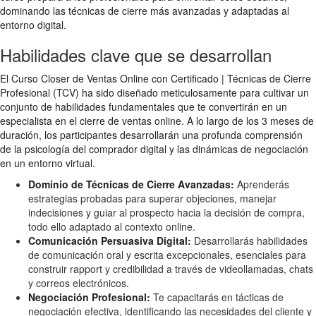
dominando las técnicas de cierre más avanzadas y adaptadas al
entorno digital.
Habilidades clave que se desarrollan
El Curso Closer de Ventas Online con Certificado | Técnicas de Cierre
Profesional (TCV) ha sido diseñado meticulosamente para cultivar un
conjunto de habilidades fundamentales que te convertirán en un
especialista en el cierre de ventas online. A lo largo de los 3 meses de
duración, los participantes desarrollarán una profunda comprensión
de la psicología del comprador digital y las dinámicas de negociación
en un entorno virtual.
Dominio de Técnicas de Cierre Avanzadas:
Aprenderás
estrategias probadas para superar objeciones, manejar
indecisiones y guiar al prospecto hacia la decisión de compra,
todo ello adaptado al contexto online.
Comunicación Persuasiva Digital:
Desarrollarás habilidades
de comunicación oral y escrita excepcionales, esenciales para
construir rapport y credibilidad a través de videollamadas, chats
y correos electrónicos.
Negociación Profesional:
Te capacitarás en tácticas de
negociación efectiva, identificando las necesidades del cliente y