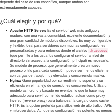
depende del caso de uso específico, aunque ambos son
extremadamente capaces.
¿Cuál elegir y por qué?
Apache HTTP Server:
Es el servidor web más antiguo y
maduro, con una vasta comunidad, excelente documentación y
una gran cantidad de módulos disponibles. Es muy configurable
y flexible, ideal para servidores con muchas configuraciones
personalizadas y para entornos donde el archivo
.htaccess
(que permite a los usuarios configurar el servidor a nivel de
directorio sin acceso a la configuración principal) es necesario.
Su modelo de proceso, que generalmente crea un nuevo
proceso o hilo para cada conexión, puede ser menos eficiente
con cargas de trabajo muy elevadas y concurrencia masiva.
Nginx:
Ganó popularidad por su rendimiento superior y su
eficiencia en el manejo de conexiones concurrentes. Utiliza un
modelo asíncrono y basado en eventos, lo que lo hace muy
adecuado para servir contenido estático, actuar como proxy
inverso (reverse proxy) para balancear la carga o como cache
HTTP. Es la opción preferida para sitios web de alto tráfico, APIs
y microservicios. Aunque su configuración es potente, es menos