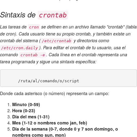
Sintaxis de
crontab
Las tareas de
se definen en un archivo llamado "crontab" (tabla
cron
de cron). Cada usuario tiene su propio crontab, y también existe un
crontab del sistema (
y directorios como
/etc/crontab
). Para editar el crontab de tu usuario, usa el
/etc/cron.daily
comando
. Cada línea en el crontab representa una
crontab -e
tarea programada y sigue una sintaxis específica:
Donde cada asterisco (o número) representa un campo:
Minuto (0-59)
Hora (0-23)
Día del mes (1-31)
Mes (1-12 o nombres como jan, feb)
Día de la semana (0-7, donde 0 y 7 son domingo, o
nombres como sun, mon)