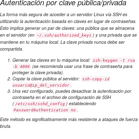
Autenticación por clave pública/privada
La forma más segura de acceder a un servidor Linux vía SSH es
utilizando la autenticación basada en claves en lugar de contraseñas.
Esto implica generar un par de claves: una pública que se almacena
en el servidor (en
) y una privada que se
~/.ssh/authorized_keys
mantiene en tu máquina local. La clave privada nunca debe ser
compartida.
Generar las claves en tu máquina local:
ssh-keygen -t rsa
(se recomienda usar una frase de contraseña para
-b 4096
proteger la clave privada).
Copiar la clave pública al servidor:
ssh-copy-id
.
usuario@ip_del_servidor
Una vez configurado, puedes desactivar la autenticación por
contraseña en el archivo de configuración de SSH
(
) estableciendo
/etc/ssh/sshd_config
.
PasswordAuthentication no
Este método es significativamente más resistente a ataques de fuerza
bruta.