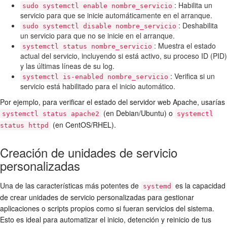
: Habilita un
sudo systemctl enable nombre_servicio
servicio para que se inicie automáticamente en el arranque.
: Deshabilita
sudo systemctl disable nombre_servicio
un servicio para que no se inicie en el arranque.
: Muestra el estado
systemctl status nombre_servicio
actual del servicio, incluyendo si está activo, su proceso ID (PID)
y las últimas líneas de su log.
: Verifica si un
systemctl is-enabled nombre_servicio
servicio está habilitado para el inicio automático.
Por ejemplo, para verificar el estado del servidor web Apache, usarías
(en Debian/Ubuntu) o
systemctl status apache2
systemctl
(en CentOS/RHEL).
status httpd
Creación de unidades de servicio
personalizadas
Una de las características más potentes de
es la capacidad
systemd
de crear unidades de servicio personalizadas para gestionar
aplicaciones o scripts propios como si fueran servicios del sistema.
Esto es ideal para automatizar el inicio, detención y reinicio de tus