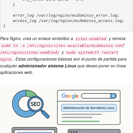
    }

    error_log /var/log/nginx/midominio_error.log;

    access_log /var/log/nginx/midominio_access.log;

Para Nginx, crea un enlace simbólico a
y reinicia:
sites-enabled
sudo ln -s /etc/nginx/sites-available/midominio.conf
y
/etc/nginx/sites-enabled/
sudo systemctl restart
. Estas configuraciones básicas son el punto de partida para
nginx
cualquier
administrador sistema Linux
que desee poner en línea
aplicaciones web.