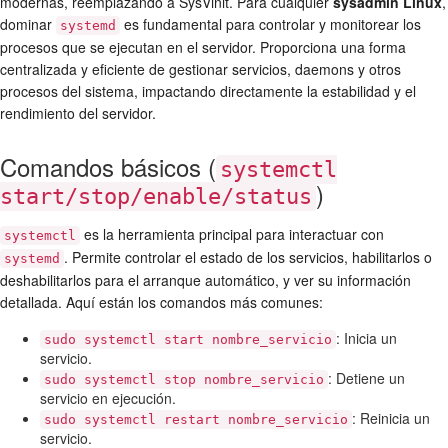
modernas, reemplazando a SysVinit. Para cualquier
sysadmin Linux
,
dominar
es fundamental para controlar y monitorear los
systemd
procesos que se ejecutan en el servidor. Proporciona una forma
centralizada y eficiente de gestionar servicios, daemons y otros
procesos del sistema, impactando directamente la estabilidad y el
rendimiento del servidor.
Comandos básicos (
systemctl
)
start/stop/enable/status
es la herramienta principal para interactuar con
systemctl
. Permite controlar el estado de los servicios, habilitarlos o
systemd
deshabilitarlos para el arranque automático, y ver su información
detallada. Aquí están los comandos más comunes:
: Inicia un
sudo systemctl start nombre_servicio
servicio.
: Detiene un
sudo systemctl stop nombre_servicio
servicio en ejecución.
: Reinicia un
sudo systemctl restart nombre_servicio
servicio.