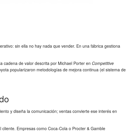
erativo: sin ella no hay nada que vender. En una fábrica gestiona
a la cadena de valor descrita por Michael Porter en
Competitive
oyota popularizaron metodologías de mejora continua (el sistema de
ado
miento y diseña la comunicación; ventas convierte ese interés en
ión al cliente. Empresas como Coca-Cola o Procter & Gamble