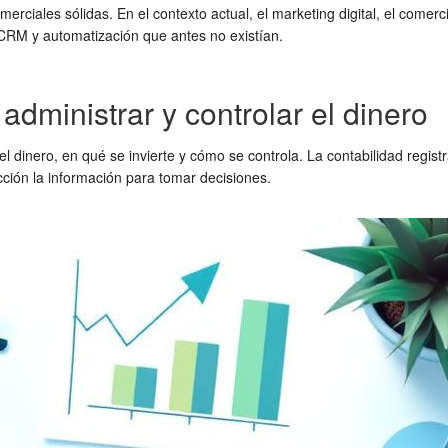
rciales sólidas. En el contexto actual, el marketing digital, el comerci
RM y automatización que antes no existían.
administrar y controlar el dinero
l dinero, en qué se invierte y cómo se controla. La contabilidad regist
cción la información para tomar decisiones.