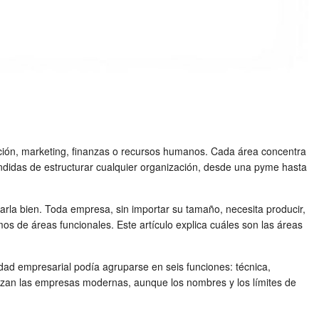
cción, marketing, finanzas o recursos humanos. Cada área concentra
endidas de estructurar cualquier organización, desde una pyme hasta
arla bien. Toda empresa, sin importar su tamaño, necesita producir,
mos de áreas funcionales. Este artículo explica cuáles son las áreas
idad empresarial podía agruparse en seis funciones: técnica,
anizan las empresas modernas, aunque los nombres y los límites de