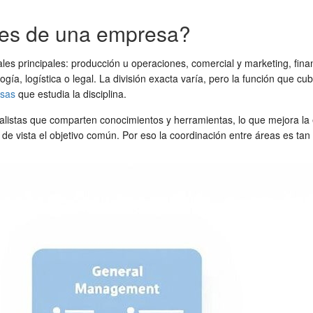
les de una empresa?
les principales: producción u operaciones, comercial y marketing, fina
ía, logística o legal. La división exacta varía, pero la función que c
esas
que estudia la disciplina.
alistas que comparten conocimientos y herramientas, lo que mejora la ef
 de vista el objetivo común. Por eso la coordinación entre áreas es ta