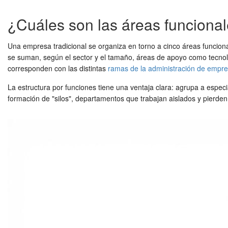
¿Cuáles son las áreas funciona
Una empresa tradicional se organiza en torno a cinco áreas funciona
se suman, según el sector y el tamaño, áreas de apoyo como tecnolog
corresponden con las distintas
ramas de la administración de empr
La estructura por funciones tiene una ventaja clara: agrupa a especi
formación de "silos", departamentos que trabajan aislados y pierden