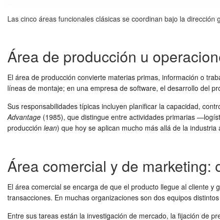
Las cinco áreas funcionales clásicas se coordinan bajo la dirección g
Área de producción u operacione
El área de producción convierte materias primas, información o traba
líneas de montaje; en una empresa de software, el desarrollo del pro
Sus responsabilidades típicas incluyen planificar la capacidad, contr
Advantage
(1985), que distingue entre actividades primarias —logí
producción
lean
) que hoy se aplican mucho más allá de la industria 
Área comercial y de marketing:
El área comercial se encarga de que el producto llegue al cliente y 
transacciones. En muchas organizaciones son dos equipos distintos
Entre sus tareas están la investigación de mercado, la fijación de p