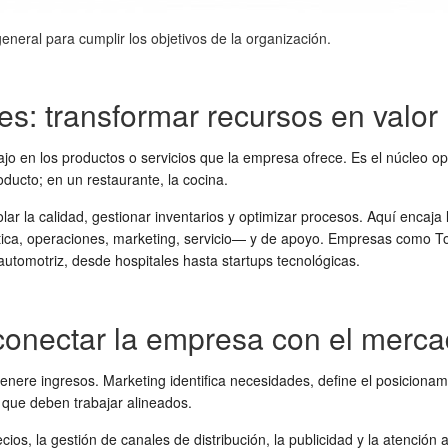
eneral para cumplir los objetivos de la organización.
s: transformar recursos en valor
jo en los productos o servicios que la empresa ofrece. Es el núcleo op
ducto; en un restaurante, la cocina.
olar la calidad, gestionar inventarios y optimizar procesos. Aquí encaj
stica, operaciones, marketing, servicio— y de apoyo. Empresas como T
automotriz, desde hospitales hasta startups tecnológicas.
 conectar la empresa con el merc
genere ingresos. Marketing identifica necesidades, define el posiciona
 que deben trabajar alineados.
recios, la gestión de canales de distribución, la publicidad y la atenc