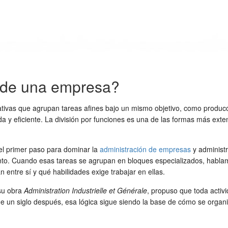
s de una empresa?
zativas que agrupan tareas afines bajo un mismo objetivo, como produ
a y eficiente. La división por funciones es una de las formas más ext
el primer paso para dominar la
administración de empresas
y administr
njunto. Cuando esas tareas se agrupan en bloques especializados, habla
entre sí y qué habilidades exige trabajar en ellas.
 su obra
Administration Industrielle et Générale
, propuso que toda activ
s de un siglo después, esa lógica sigue siendo la base de cómo se org