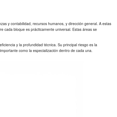
nzas y contabilidad, recursos humanos, y dirección general. A estas
ubre cada bloque es prácticamente universal. Estas áreas se
iciencia y la profundidad técnica. Su principal riesgo es la
n importante como la especialización dentro de cada una.