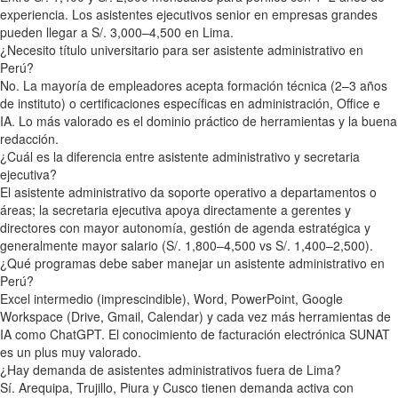
experiencia. Los asistentes ejecutivos senior en empresas grandes
pueden llegar a S/. 3,000–4,500 en Lima.
¿Necesito título universitario para ser asistente administrativo en
Perú?
No. La mayoría de empleadores acepta formación técnica (2–3 años
de instituto) o certificaciones específicas en administración, Office e
IA. Lo más valorado es el dominio práctico de herramientas y la buena
redacción.
¿Cuál es la diferencia entre asistente administrativo y secretaria
ejecutiva?
El asistente administrativo da soporte operativo a departamentos o
áreas; la secretaria ejecutiva apoya directamente a gerentes y
directores con mayor autonomía, gestión de agenda estratégica y
generalmente mayor salario (S/. 1,800–4,500 vs S/. 1,400–2,500).
¿Qué programas debe saber manejar un asistente administrativo en
Perú?
Excel intermedio (imprescindible), Word, PowerPoint, Google
Workspace (Drive, Gmail, Calendar) y cada vez más herramientas de
IA como ChatGPT. El conocimiento de facturación electrónica SUNAT
es un plus muy valorado.
¿Hay demanda de asistentes administrativos fuera de Lima?
Sí. Arequipa, Trujillo, Piura y Cusco tienen demanda activa con