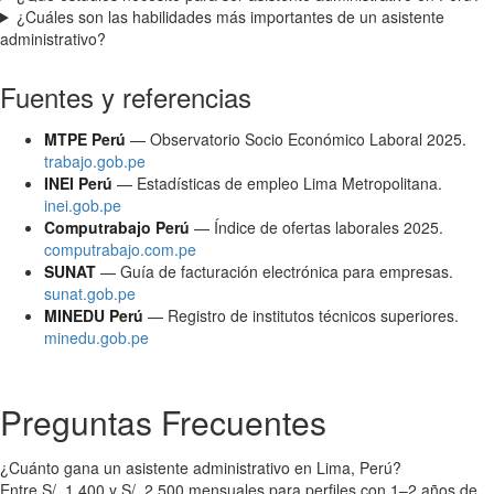
¿Cuáles son las habilidades más importantes de un asistente
administrativo?
Fuentes y referencias
MTPE Perú
— Observatorio Socio Económico Laboral 2025.
trabajo.gob.pe
INEI Perú
— Estadísticas de empleo Lima Metropolitana.
inei.gob.pe
Computrabajo Perú
— Índice de ofertas laborales 2025.
computrabajo.com.pe
SUNAT
— Guía de facturación electrónica para empresas.
sunat.gob.pe
MINEDU Perú
— Registro de institutos técnicos superiores.
minedu.gob.pe
Preguntas Frecuentes
¿Cuánto gana un asistente administrativo en Lima, Perú?
Entre S/. 1,400 y S/. 2,500 mensuales para perfiles con 1–2 años de