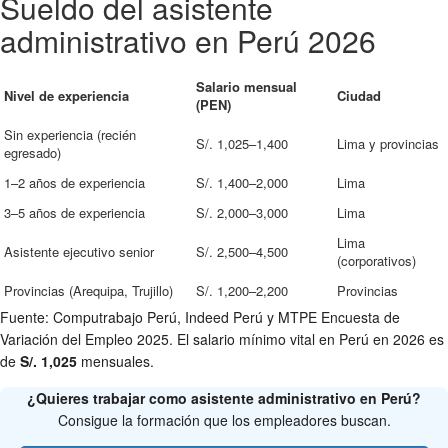
Sueldo del asistente
administrativo en Perú 2026
Salario mensual
Nivel de experiencia
Ciudad
(PEN)
Sin experiencia (recién
S/. 1,025–1,400
Lima y provincias
egresado)
1–2 años de experiencia
S/. 1,400–2,000
Lima
3–5 años de experiencia
S/. 2,000–3,000
Lima
Lima
Asistente ejecutivo senior
S/. 2,500–4,500
(corporativos)
Provincias (Arequipa, Trujillo)
S/. 1,200–2,200
Provincias
Fuente: Computrabajo Perú, Indeed Perú y MTPE Encuesta de
Variación del Empleo 2025. El salario mínimo vital en Perú en 2026 es
de
S/. 1,025
mensuales.
¿Quieres trabajar como asistente administrativo en Perú?
Consigue la formación que los empleadores buscan.