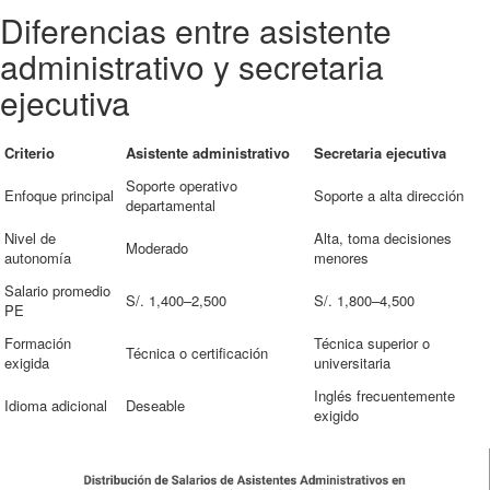
Diferencias entre asistente
administrativo y secretaria
ejecutiva
Criterio
Asistente administrativo
Secretaria ejecutiva
Soporte operativo
Enfoque principal
Soporte a alta dirección
departamental
Nivel de
Alta, toma decisiones
Moderado
autonomía
menores
Salario promedio
S/. 1,400–2,500
S/. 1,800–4,500
PE
Formación
Técnica superior o
Técnica o certificación
exigida
universitaria
Inglés frecuentemente
Idioma adicional
Deseable
exigido