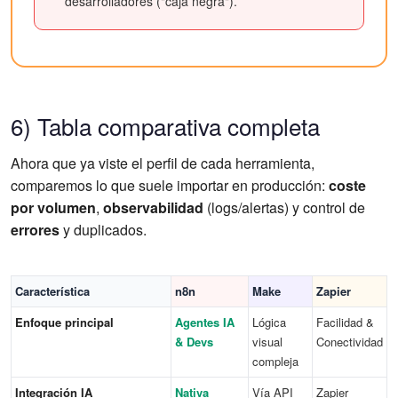
desarrolladores ("caja negra").
6) Tabla comparativa completa
Ahora que ya viste el perfil de cada herramienta,
comparemos lo que suele importar en producción:
coste
por volumen
,
observabilidad
(logs/alertas) y control de
errores
y duplicados.
Característica
n8n
Make
Zapier
Enfoque principal
Agentes IA
Lógica
Facilidad &
& Devs
visual
Conectividad
compleja
Integración IA
Nativa
Vía API
Zapier