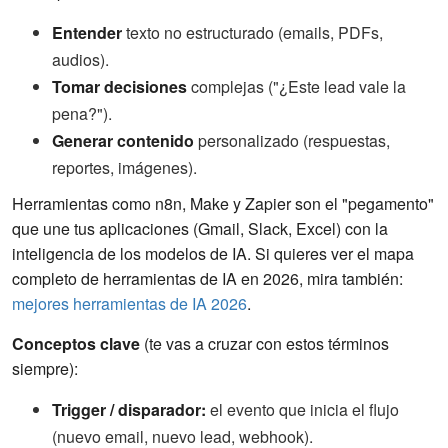
Entender
texto no estructurado (emails, PDFs,
audios).
Tomar decisiones
complejas ("¿Este lead vale la
pena?").
Generar contenido
personalizado (respuestas,
reportes, imágenes).
Herramientas como n8n, Make y Zapier son el "pegamento"
que une tus aplicaciones (Gmail, Slack, Excel) con la
inteligencia de los modelos de IA. Si quieres ver el mapa
completo de herramientas de IA en 2026, mira también:
mejores herramientas de IA 2026
.
Conceptos clave
(te vas a cruzar con estos términos
siempre):
Trigger / disparador:
el evento que inicia el flujo
(nuevo email, nuevo lead, webhook).