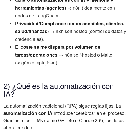
herramientas (agentes)
→ n8n (idealmente con
nodos de LangChain).
Privacidad/Compliance (datos sensibles, clientes,
salud/finanzas)
→ n8n self-hosted (control de datos y
credenciales).
El coste se me dispara por volumen de
tareas/operaciones
→ n8n self-hosted o Make
(según complejidad).
2) ¿Qué es la automatización con
IA?
La automatización tradicional (RPA) sigue reglas fijas. La
automatización con IA
introduce "cerebros" en el proceso.
Gracias a los LLMs (como GPT-4o o Claude 3.5), tus flujos
ahora pueden: