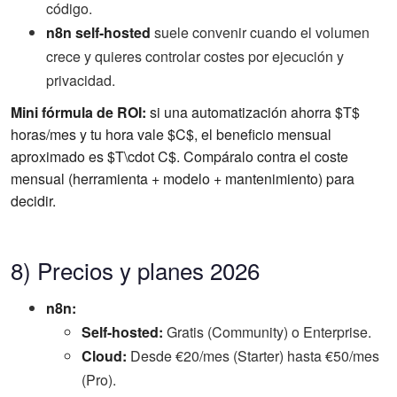
código.
n8n self-hosted
suele convenir cuando el volumen
crece y quieres controlar costes por ejecución y
privacidad.
Mini fórmula de ROI:
si una automatización ahorra $T$
horas/mes y tu hora vale $C$, el beneficio mensual
aproximado es $T\cdot C$. Compáralo contra el coste
mensual (herramienta + modelo + mantenimiento) para
decidir.
8) Precios y planes 2026
n8n:
Self-hosted:
Gratis (Community) o Enterprise.
Cloud:
Desde €20/mes (Starter) hasta €50/mes
(Pro).