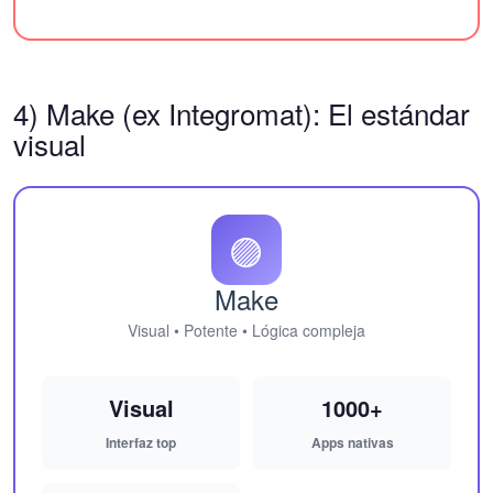
4) Make (ex Integromat): El estándar
visual
🟣
Make
Visual • Potente • Lógica compleja
Visual
1000+
Interfaz top
Apps nativas