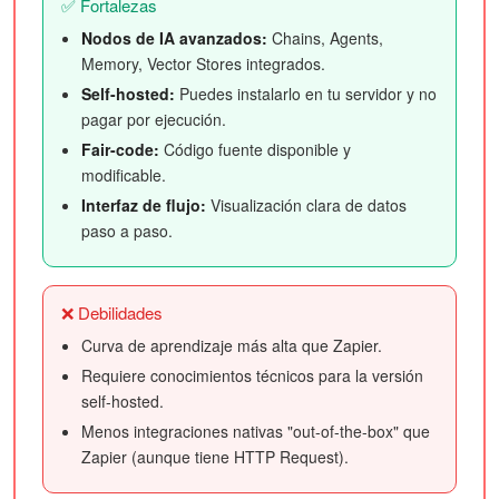
✅ Fortalezas
Nodos de IA avanzados:
Chains, Agents,
Memory, Vector Stores integrados.
Self-hosted:
Puedes instalarlo en tu servidor y no
pagar por ejecución.
Fair-code:
Código fuente disponible y
modificable.
Interfaz de flujo:
Visualización clara de datos
paso a paso.
❌ Debilidades
Curva de aprendizaje más alta que Zapier.
Requiere conocimientos técnicos para la versión
self-hosted.
Menos integraciones nativas "out-of-the-box" que
Zapier (aunque tiene HTTP Request).