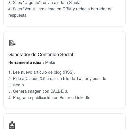
3. Si es "Urgente", envía alerta a Slack.
4. Si es "Venta", crea lead en CRM y redacta borrador de
respuesta.
📝
Generador de Contenido Social
Herramienta ideal:
Make
1. Lee nuevo artículo de blog (RSS).
2. Pide a Claude 3.5 crear un hilo de Twitter y post de
LinkedIn.
3. Genera imagen con DALL-E 3.
4. Programa publicación en Buffer o LinkedIn.
🤖