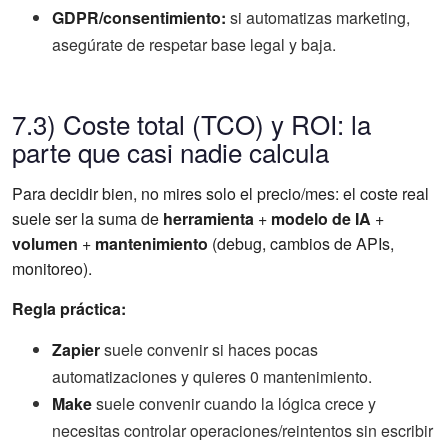
GDPR/consentimiento:
si automatizas marketing,
asegúrate de respetar base legal y baja.
7.3) Coste total (TCO) y ROI: la
parte que casi nadie calcula
Para decidir bien, no mires solo el precio/mes: el coste real
suele ser la suma de
herramienta
+
modelo de IA
+
volumen
+
mantenimiento
(debug, cambios de APIs,
monitoreo).
Regla práctica:
Zapier
suele convenir si haces pocas
automatizaciones y quieres 0 mantenimiento.
Make
suele convenir cuando la lógica crece y
necesitas controlar operaciones/reintentos sin escribir