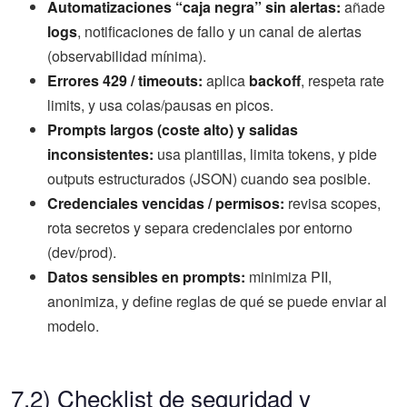
Automatizaciones “caja negra” sin alertas:
añade
logs
, notificaciones de fallo y un canal de alertas
(observabilidad mínima).
Errores 429 / timeouts:
aplica
backoff
, respeta rate
limits, y usa colas/pausas en picos.
Prompts largos (coste alto) y salidas
inconsistentes:
usa plantillas, limita tokens, y pide
outputs estructurados (JSON) cuando sea posible.
Credenciales vencidas / permisos:
revisa scopes,
rota secretos y separa credenciales por entorno
(dev/prod).
Datos sensibles en prompts:
minimiza PII,
anonimiza, y define reglas de qué se puede enviar al
modelo.
7.2) Checklist de seguridad y