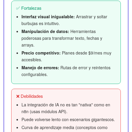
✅ Fortalezas
Interfaz visual inigualable:
Arrastrar y soltar
burbujas es intuitivo.
Manipulación de datos:
Herramientas
poderosas para transformar texto, fechas y
arrays.
Precio competitivo:
Planes desde $9/mes muy
accesibles.
Manejo de errores:
Rutas de error y reintentos
configurables.
❌ Debilidades
La integración de IA no es tan "nativa" como en
n8n (usas módulos API).
Puede volverse lento con escenarios gigantescos.
Curva de aprendizaje media (conceptos como