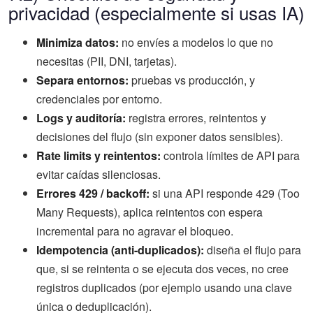
privacidad (especialmente si usas IA)
Minimiza datos:
no envíes a modelos lo que no
necesitas (PII, DNI, tarjetas).
Separa entornos:
pruebas vs producción, y
credenciales por entorno.
Logs y auditoría:
registra errores, reintentos y
decisiones del flujo (sin exponer datos sensibles).
Rate limits y reintentos:
controla límites de API para
evitar caídas silenciosas.
Errores 429 / backoff:
si una API responde 429 (Too
Many Requests), aplica reintentos con espera
incremental para no agravar el bloqueo.
Idempotencia (anti-duplicados):
diseña el flujo para
que, si se reintenta o se ejecuta dos veces, no cree
registros duplicados (por ejemplo usando una clave
única o deduplicación).