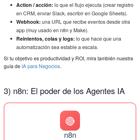
Action / acción:
lo que el flujo ejecuta (crear registro
en CRM, enviar Slack, escribir en Google Sheets).
Webhook:
una URL que recibe eventos desde otra
app (muy usado en n8n y Make).
Reintentos, colas y logs:
lo que hace que una
automatización sea estable a escala.
Si tu objetivo es productividad y ROI, mira también nuestra
guía de
IA para Negocios
.
3) n8n: El poder de los Agentes IA
🔴
n8n