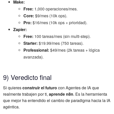
Make:
Free:
1,000 operaciones/mes.
Core:
$9/mes (10k ops).
Pro:
$16/mes (10k ops + prioridad).
Zapier:
Free:
100 tareas/mes (sin multi-step).
Starter:
$19.99/mes (750 tareas).
Professional:
$49/mes (2k tareas + lógica
avanzada).
9) Veredicto final
Si quieres
construir el futuro
con Agentes de IA que
realmente trabajen por ti,
aprende n8n
. Es la herramienta
que mejor ha entendido el cambio de paradigma hacia la IA
agéntica.