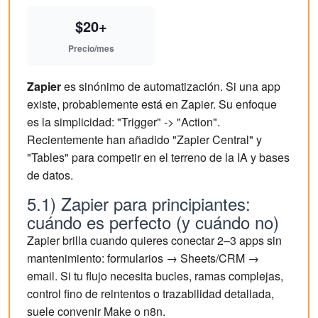
$20+
Precio/mes
Zapier
es sinónimo de automatización. Si una app
existe, probablemente está en Zapier. Su enfoque
es la simplicidad: "Trigger" -> "Action".
Recientemente han añadido "Zapier Central" y
"Tables" para competir en el terreno de la IA y bases
de datos.
5.1) Zapier para principiantes:
cuándo es perfecto (y cuándo no)
Zapier brilla cuando quieres conectar 2–3 apps sin
mantenimiento: formularios → Sheets/CRM →
email. Si tu flujo necesita bucles, ramas complejas,
control fino de reintentos o trazabilidad detallada,
suele convenir Make o n8n.