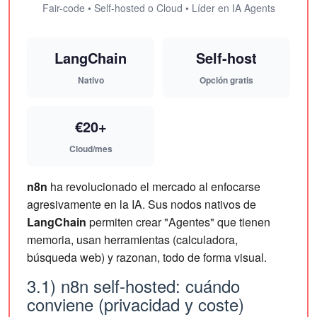
Fair-code • Self-hosted o Cloud • Líder en IA Agents
LangChain
Self-host
Nativo
Opción gratis
€20+
Cloud/mes
n8n
ha revolucionado el mercado al enfocarse
agresivamente en la IA. Sus nodos nativos de
LangChain
permiten crear "Agentes" que tienen
memoria, usan herramientas (calculadora,
búsqueda web) y razonan, todo de forma visual.
3.1) n8n self-hosted: cuándo
conviene (privacidad y coste)