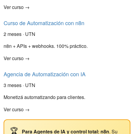
Ver curso →
Curso de Automatización con n8n
2 meses · UTN
n8n + APIs + webhooks. 100% práctico.
Ver curso →
Agencia de Automatización con IA
3 meses · UTN
Monetizá automatizando para clientes.
Ver curso →
🏆
Para Agentes de IA y control total:
n8n
. Su