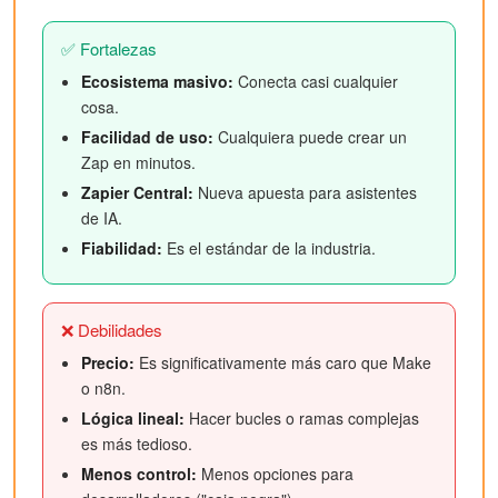
✅ Fortalezas
Ecosistema masivo:
Conecta casi cualquier
cosa.
Facilidad de uso:
Cualquiera puede crear un
Zap en minutos.
Zapier Central:
Nueva apuesta para asistentes
de IA.
Fiabilidad:
Es el estándar de la industria.
❌ Debilidades
Precio:
Es significativamente más caro que Make
o n8n.
Lógica lineal:
Hacer bucles o ramas complejas
es más tedioso.
Menos control:
Menos opciones para