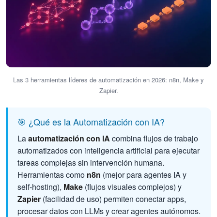
Las 3 herramientas líderes de automatización en 2026: n8n, Make y
Zapier.
🎯 ¿Qué es la Automatización con IA?
La
automatización con IA
combina flujos de trabajo
automatizados con inteligencia artificial para ejecutar
tareas complejas sin intervención humana.
Herramientas como
n8n
(mejor para agentes IA y
self-hosting),
Make
(flujos visuales complejos) y
Zapier
(facilidad de uso) permiten conectar apps,
procesar datos con LLMs y crear agentes autónomos.