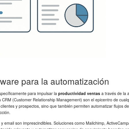
tware para la automatización
pecíficamente para impulsar la
productividad ventas
a través de la 
emas CRM (Customer Relationship Management) son el epicentro de cualq
ntes y prospectos, sino que también permiten automatizar flujos de tr
cción.
g y email son imprescindibles. Soluciones como Mailchimp, ActiveCam