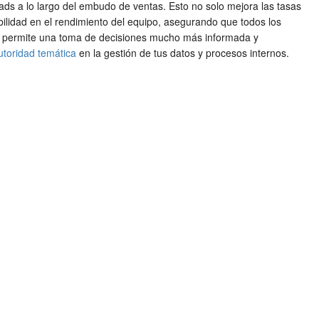
eads a lo largo del embudo de ventas. Esto no solo mejora las tasas
bilidad en el rendimiento del equipo, asegurando que todos los
tas permite una toma de decisiones mucho más informada y
utoridad temática
en la gestión de tus datos y procesos internos.