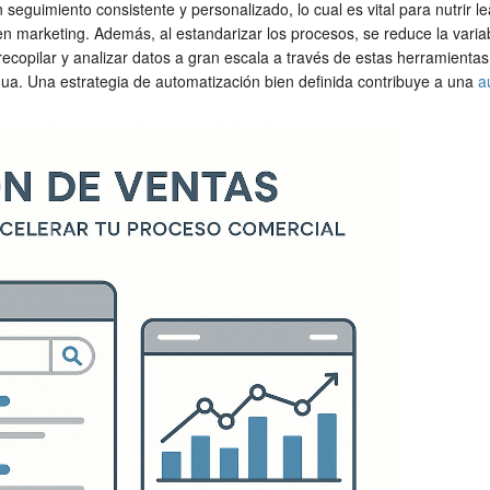
seguimiento consistente y personalizado, lo cual es vital para nutrir l
 en marketing. Además, al estandarizar los procesos, se reduce la varia
recopilar y analizar datos a gran escala a través de estas herramien
nua. Una estrategia de automatización bien definida contribuye a una
a