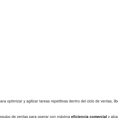
ara optimizar y agilizar tareas repetitivas dentro del ciclo de ventas,
n equipo de ventas para operar con máxima
eficiencia comercial
y alca