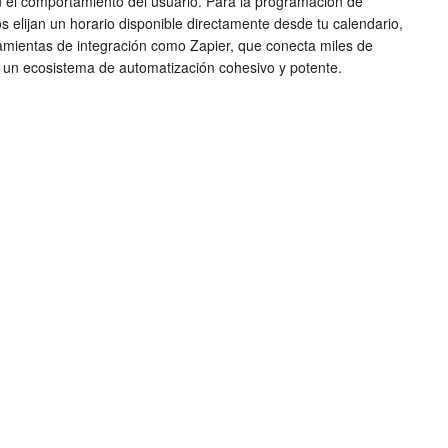
n el comportamiento del usuario. Para la programación de
 elijan un horario disponible directamente desde tu calendario,
amientas de integración como Zapier, que conecta miles de
do un ecosistema de automatización cohesivo y potente.