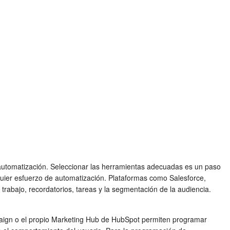
automatización. Seleccionar las herramientas adecuadas es un paso
uier esfuerzo de automatización. Plataformas como Salesforce,
abajo, recordatorios, tareas y la segmentación de la audiencia.
paign o el propio Marketing Hub de HubSpot permiten programar