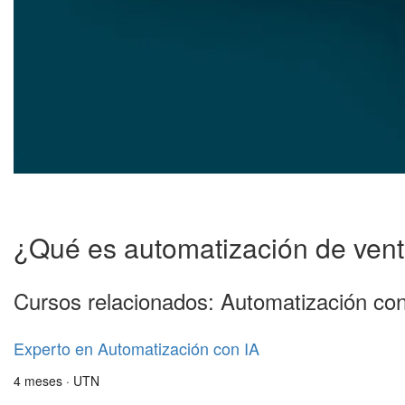
¿Qué es automatización de ven
Cursos relacionados: Automatización con
Experto en Automatización con IA
4 meses · UTN