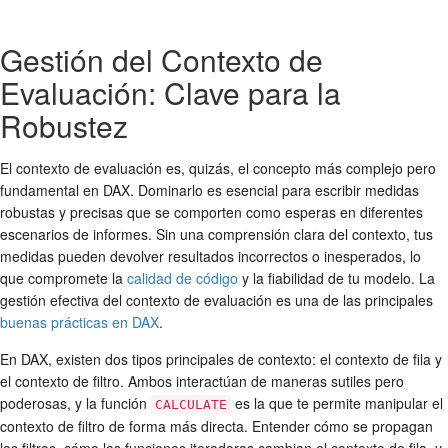
Gestión del Contexto de
Evaluación: Clave para la
Robustez
El contexto de evaluación es, quizás, el concepto más complejo pero
fundamental en DAX. Dominarlo es esencial para escribir medidas
robustas y precisas que se comporten como esperas en diferentes
escenarios de informes. Sin una comprensión clara del contexto, tus
medidas pueden devolver resultados incorrectos o inesperados, lo
que compromete la
calidad de código
y la fiabilidad de tu modelo. La
gestión efectiva del contexto de evaluación es una de las principales
buenas prácticas en DAX
.
En DAX, existen dos tipos principales de contexto: el contexto de fila y
el contexto de filtro. Ambos interactúan de maneras sutiles pero
poderosas, y la función
es la que te permite manipular el
CALCULATE
contexto de filtro de forma más directa. Entender cómo se propagan