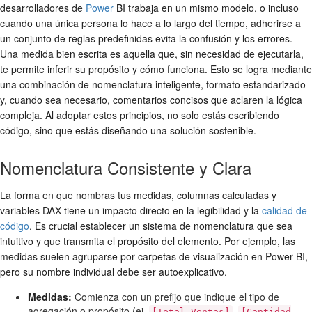
desarrolladores de
Power
BI trabaja en un mismo modelo, o incluso
cuando una única persona lo hace a lo largo del tiempo, adherirse a
un conjunto de reglas predefinidas evita la confusión y los errores.
Una medida bien escrita es aquella que, sin necesidad de ejecutarla,
te permite inferir su propósito y cómo funciona. Esto se logra mediante
una combinación de nomenclatura inteligente, formato estandarizado
y, cuando sea necesario, comentarios concisos que aclaren la lógica
compleja. Al adoptar estos principios, no solo estás escribiendo
código, sino que estás diseñando una solución sostenible.
Nomenclatura Consistente y Clara
La forma en que nombras tus medidas, columnas calculadas y
variables DAX tiene un impacto directo en la legibilidad y la
calidad de
código
. Es crucial establecer un sistema de nomenclatura que sea
intuitivo y que transmita el propósito del elemento. Por ejemplo, las
medidas suelen agruparse por carpetas de visualización en Power BI,
pero su nombre individual debe ser autoexplicativo.
Medidas:
Comienza con un prefijo que indique el tipo de
agregación o propósito (ej.
,
[Total Ventas]
[Cantidad