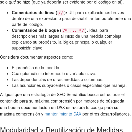
solo
qué
se hizo (que ya debería ser evidente por el código en sí).
Comentarios de línea (
):
Útil para explicaciones breves
//
dentro de una expresión o para deshabilitar temporalmente una
parte del código.
Comentarios de bloque (
):
Ideal para
/* ... */
descripciones más largas al inicio de una medida compleja,
explicando su propósito, la lógica principal o cualquier
suposición clave.
Considera documentar aspectos como:
El propósito de la medida.
Cualquier cálculo intermedio o variable clave.
Las dependencias de otras medidas o columnas.
Las asunciones subyacentes o casos especiales que maneja.
Al igual que una estrategia de SEO Semántico busca estructurar el
contenido para su máxima comprensión por motores de búsqueda,
una buena documentación en DAX estructura tu código para su
máxima comprensión y
mantenimiento DAX
por otros desarrolladores.
Modularidad y Reutilización de Medidas