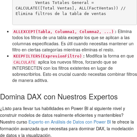
        Ventas Totales General = 
CALCULATE([Total Ventas], ALL(FactVentas)) // 
Elimina filtros de la tabla de ventas

:
Elimina
ALLEXCEPT(Tabla, Columna1, Columna2, ...)
todos los filtros de una tabla
excepto
los que se aplican a las
columnas especificadas. Es útil cuando necesitas mantener un
filtro en ciertas categorías mientras eliminas el resto.
:
Modifica la forma en que
KEEPFILTERS(ExpresionFiltro)
aplica los nuevos filtros, forzando que se
CALCULATE
INTERSECTEN con los filtros existentes en lugar de
sobrescribirlos. Esto es crucial cuando necesitas combinar filtros
de manera aditiva.
Domina DAX con Nuestros Expertos
¿Listo para llevar tus habilidades en Power BI al siguiente nivel y
construir modelos de datos realmente eficientes y mantenibles?
Nuestro curso
Experto en Análisis de Datos con Power BI
te ofrece la
formación avanzada que necesitas para dominar DAX, la modelación
de datos y la visualización.