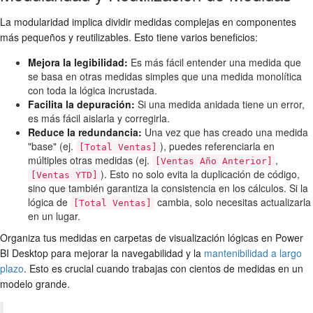
La modularidad implica dividir medidas complejas en componentes
más pequeños y reutilizables. Esto tiene varios beneficios:
Mejora la legibilidad:
Es más fácil entender una medida que
se basa en otras medidas simples que una medida monolítica
con toda la lógica incrustada.
Facilita la depuración:
Si una medida anidada tiene un error,
es más fácil aislarla y corregirla.
Reduce la redundancia:
Una vez que has creado una medida
"base" (ej.
), puedes referenciarla en
[Total Ventas]
múltiples otras medidas (ej.
,
[Ventas Año Anterior]
). Esto no solo evita la duplicación de código,
[Ventas YTD]
sino que también garantiza la consistencia en los cálculos. Si la
lógica de
cambia, solo necesitas actualizarla
[Total Ventas]
en un lugar.
Organiza tus medidas en carpetas de visualización lógicas en Power
BI Desktop para mejorar la navegabilidad y la
mantenibilidad a largo
plazo
. Esto es crucial cuando trabajas con cientos de medidas en un
modelo grande.