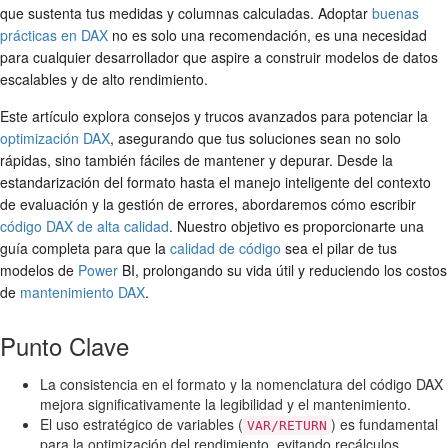
que sustenta tus medidas y columnas calculadas. Adoptar
buenas
prácticas en DAX
no es solo una recomendación, es una necesidad
para cualquier desarrollador que aspire a construir modelos de datos
escalables y de alto rendimiento.
Este artículo explora consejos y trucos avanzados para potenciar la
optimización DAX
, asegurando que tus soluciones sean no solo
rápidas, sino también fáciles de mantener y depurar. Desde la
estandarización del formato hasta el manejo inteligente del contexto
de evaluación y la gestión de errores, abordaremos cómo escribir
código DAX de alta calidad
. Nuestro objetivo es proporcionarte una
guía completa para que la
calidad de código
sea el pilar de tus
modelos de
Power
BI, prolongando su vida útil y reduciendo los costos
de
mantenimiento DAX
.
Punto Clave
La consistencia en el formato y la nomenclatura del código DAX
mejora significativamente la legibilidad y el mantenimiento.
El uso estratégico de variables (
) es fundamental
VAR/RETURN
para la optimización del rendimiento, evitando recálculos