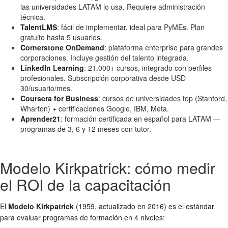
las universidades LATAM lo usa. Requiere administración
técnica.
TalentLMS
: fácil de implementar, ideal para PyMEs. Plan
gratuito hasta 5 usuarios.
Cornerstone OnDemand
: plataforma enterprise para grandes
corporaciones. Incluye gestión del talento integrada.
LinkedIn Learning
: 21.000+ cursos, integrado con perfiles
profesionales. Subscripción corporativa desde USD
30/usuario/mes.
Coursera for Business
: cursos de universidades top (Stanford,
Wharton) + certificaciones Google, IBM, Meta.
Aprender21
: formación certificada en español para LATAM —
programas de 3, 6 y 12 meses con tutor.
Modelo Kirkpatrick: cómo medir
el ROI de la capacitación
El
Modelo Kirkpatrick
(1959, actualizado en 2016) es el estándar
para evaluar programas de formación en 4 niveles: