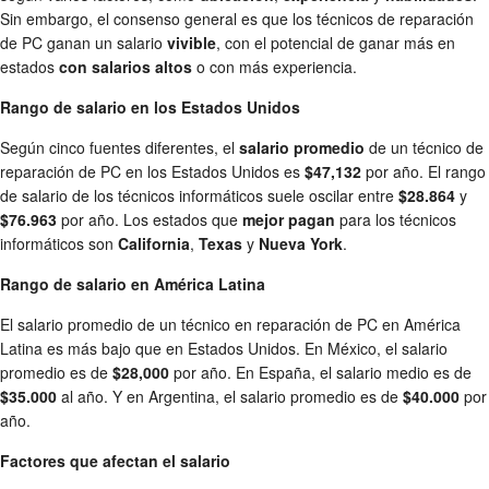
Sin embargo, el consenso general es que los técnicos de reparación
de PC ganan un salario
vivible
, con el potencial de ganar más en
estados
con salarios altos
o con más experiencia.
Rango de salario en los Estados Unidos
Según cinco fuentes diferentes, el
salario promedio
de un técnico de
reparación de PC en los Estados Unidos es
$47,132
por año. El rango
de salario de los técnicos informáticos suele oscilar entre
$28.864
y
$76.963
por año. Los estados que
mejor pagan
para los técnicos
informáticos son
California
,
Texas
y
Nueva York
.
Rango de salario en América Latina
El salario promedio de un técnico en reparación de PC en América
Latina es más bajo que en Estados Unidos. En México, el salario
promedio es de
$28,000
por año. En España, el salario medio es de
$35.000
al año. Y en Argentina, el salario promedio es de
$40.000
por
año.
Factores que afectan el salario