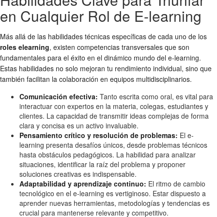
en Cualquier Rol de E-learning
Más allá de las habilidades técnicas específicas de cada uno de los
roles elearning
, existen competencias transversales que son
fundamentales para el éxito en el dinámico mundo del e-learning.
Estas habilidades no solo mejoran tu rendimiento individual, sino que
también facilitan la colaboración en equipos multidisciplinarios.
Comunicación efectiva:
Tanto escrita como oral, es vital para
interactuar con expertos en la materia, colegas, estudiantes y
clientes. La capacidad de transmitir ideas complejas de forma
clara y concisa es un activo invaluable.
Pensamiento crítico y resolución de problemas:
El e-
learning presenta desafíos únicos, desde problemas técnicos
hasta obstáculos pedagógicos. La habilidad para analizar
situaciones, identificar la raíz del problema y proponer
soluciones creativas es indispensable.
Adaptabilidad y aprendizaje continuo:
El ritmo de cambio
tecnológico en el e-learning es vertiginoso. Estar dispuesto a
aprender nuevas herramientas, metodologías y tendencias es
crucial para mantenerse relevante y competitivo.