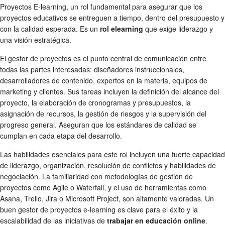
Proyectos E-learning, un rol fundamental para asegurar que los
proyectos educativos se entreguen a tiempo, dentro del presupuesto y
con la calidad esperada. Es un
rol elearning
que exige liderazgo y
una visión estratégica.
El gestor de proyectos es el punto central de comunicación entre
todas las partes interesadas: diseñadores instruccionales,
desarrolladores de contenido, expertos en la materia, equipos de
marketing y clientes. Sus tareas incluyen la definición del alcance del
proyecto, la elaboración de cronogramas y presupuestos, la
asignación de recursos, la gestión de riesgos y la supervisión del
progreso general. Aseguran que los estándares de calidad se
cumplan en cada etapa del desarrollo.
Las habilidades esenciales para este rol incluyen una fuerte capacidad
de liderazgo, organización, resolución de conflictos y habilidades de
negociación. La familiaridad con metodologías de gestión de
proyectos como Agile o Waterfall, y el uso de herramientas como
Asana, Trello, Jira o Microsoft Project, son altamente valoradas. Un
buen gestor de proyectos e-learning es clave para el éxito y la
escalabilidad de las iniciativas de
trabajar en educación online
.