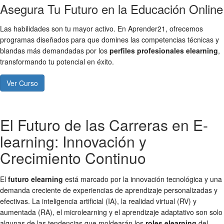
Asegura Tu Futuro en la Educación Online
Las habilidades son tu mayor activo. En Aprender21, ofrecemos
programas diseñados para que domines las competencias técnicas y
blandas más demandadas por los
perfiles profesionales elearning
,
transformando tu potencial en éxito.
Ver Curso
El Futuro de las Carreras en E-
learning: Innovación y
Crecimiento Continuo
El
futuro elearning
está marcado por la innovación tecnológica y una
demanda creciente de experiencias de aprendizaje personalizadas y
efectivas. La inteligencia artificial (IA), la realidad virtual (RV) y
aumentada (RA), el microlearning y el aprendizaje adaptativo son solo
algunas de las tendencias que moldearán los
roles elearning
del