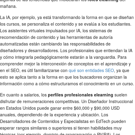
mañana.
La IA, por ejemplo, ya está transformando la forma en que se diseñan
los cursos, se personaliza el contenido y se evalúa a los estudiantes.
Los asistentes virtuales impulsados por IA, los sistemas de
recomendación de contenido y las herramientas de autoría
automatizadas están cambiando las responsabilidades de
diseñadores y desarrolladores. Los profesionales que entiendan la IA
y cómo integrarla pedagógicamente estarán a la vanguardia. Para
comprender mejor la interconexión de conceptos en el aprendizaje y
en el SEO, es útil familiarizarse con
qué son entidades SEO
, ya que
esto se aplica tanto a la forma en que los buscadores organizan la
información como a cómo estructuramos el conocimiento en un curso.
En cuanto a salarios, los
perfiles profesionales elearning
suelen
disfrutar de remuneraciones competitivas. Un Diseñador Instruccional
en Estados Unidos puede ganar entre $60,000 y $90,000 USD
anuales, dependiendo de la experiencia y ubicación. Los
Desarrolladores de Contenidos y Especialistas en EdTech pueden
esperar rangos similares o superiores si tienen habilidades muy
técnicas (por ejemplo, dominio de programación o RV/RA). Los