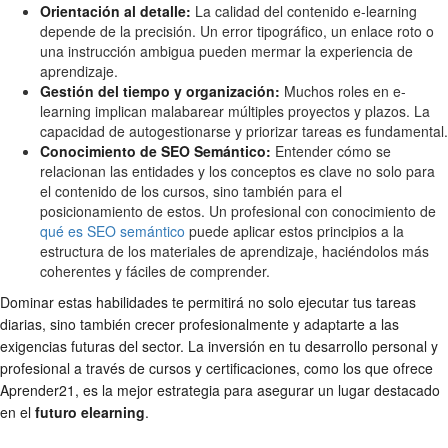
Orientación al detalle:
La calidad del contenido e-learning
depende de la precisión. Un error tipográfico, un enlace roto o
una instrucción ambigua pueden mermar la experiencia de
aprendizaje.
Gestión del tiempo y organización:
Muchos roles en e-
learning implican malabarear múltiples proyectos y plazos. La
capacidad de autogestionarse y priorizar tareas es fundamental.
Conocimiento de SEO Semántico:
Entender cómo se
relacionan las entidades y los conceptos es clave no solo para
el contenido de los cursos, sino también para el
posicionamiento de estos. Un profesional con conocimiento de
qué es SEO semántico
puede aplicar estos principios a la
estructura de los materiales de aprendizaje, haciéndolos más
coherentes y fáciles de comprender.
Dominar estas habilidades te permitirá no solo ejecutar tus tareas
diarias, sino también crecer profesionalmente y adaptarte a las
exigencias futuras del sector. La inversión en tu desarrollo personal y
profesional a través de cursos y certificaciones, como los que ofrece
Aprender21, es la mejor estrategia para asegurar un lugar destacado
en el
futuro elearning
.