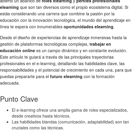
abierto un abanico de
roles elearning
y
perfiles profesionales
elearning
que son tan diversos como el propio ecosistema digital. Si
estás considerando una carrera que combine la pasión por la
educación con la innovación tecnológica, el mundo del aprendizaje en
línea te espera con innumerables
oportunidades elearning
.
Desde el diseño de experiencias de aprendizaje inmersivas hasta la
gestión de plataformas tecnológicas complejas,
trabajar en
educación online
es un campo dinámico y en constante evolución.
Este artículo te guiará a través de las principales trayectorias
profesionales en el e-learning, detallando las habilidades clave, las
responsabilidades y el potencial de crecimiento en cada una, para que
puedas prepararte para el
futuro elearning
con la formación
adecuada.
Punto Clave
El e-learning ofrece una amplia gama de roles especializados,
desde creativos hasta técnicos.
Las habilidades blandas (comunicación, adaptabilidad) son tan
cruciales como las técnicas.