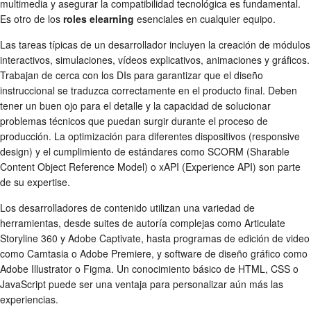
multimedia y asegurar la compatibilidad tecnológica es fundamental.
Es otro de los
roles elearning
esenciales en cualquier equipo.
Las tareas típicas de un desarrollador incluyen la creación de módulos
interactivos, simulaciones, vídeos explicativos, animaciones y gráficos.
Trabajan de cerca con los DIs para garantizar que el diseño
instruccional se traduzca correctamente en el producto final. Deben
tener un buen ojo para el detalle y la capacidad de solucionar
problemas técnicos que puedan surgir durante el proceso de
producción. La optimización para diferentes dispositivos (responsive
design) y el cumplimiento de estándares como SCORM (Sharable
Content Object Reference Model) o xAPI (Experience API) son parte
de su expertise.
Los desarrolladores de contenido utilizan una variedad de
herramientas, desde suites de autoría complejas como Articulate
Storyline 360 y Adobe Captivate, hasta programas de edición de video
como Camtasia o Adobe Premiere, y software de diseño gráfico como
Adobe Illustrator o Figma. Un conocimiento básico de HTML, CSS o
JavaScript puede ser una ventaja para personalizar aún más las
experiencias.