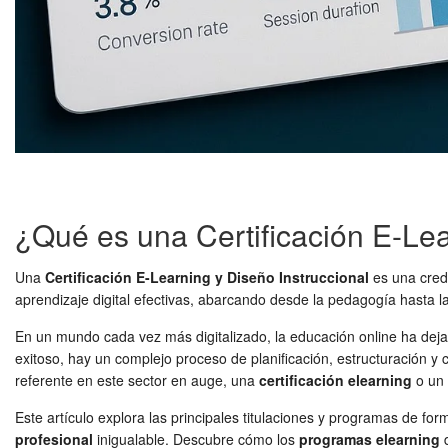
¿Qué es una Certificación E-Lea
Una
Certificación E-Learning y Diseño Instruccional
es una crede
aprendizaje digital efectivas, abarcando desde la pedagogía hasta la
En un mundo cada vez más digitalizado, la educación online ha dejad
exitoso, hay un complejo proceso de planificación, estructuración y c
referente en este sector en auge, una
certificación elearning
o un
Este artículo explora las principales titulaciones y programas de f
profesional
inigualable. Descubre cómo los
programas elearning
d