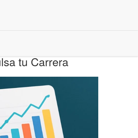
lsa tu Carrera