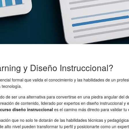
rning y Diseño Instruccional?
ncial formal que valida el conocimiento y las habilidades de un profes
 tecnología.
o de ser una alternativa para convertirse en una piedra angular del de
reación de contenido, liderado por expertos en diseño instruccional y e
curso diseño instruccional
es el camino más directo para validar tu 
ormación que no solo te dotarán de las habilidades técnicas y pedagógi
e alto nivel pueden transformar tu perfil y posicionarte como un expe