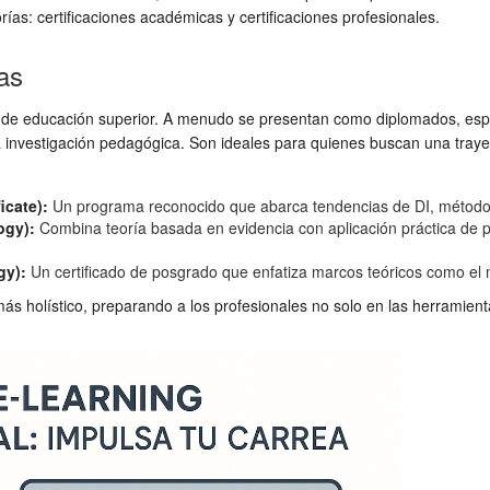
ías: certificaciones académicas y certificaciones profesionales.
as
ros de educación superior. A menudo se presentan como diplomados, es
la investigación pedagógica. Son ideales para quienes buscan una traye
icate):
Un programa reconocido que abarca tendencias de DI, métodos
ogy):
Combina teoría basada en evidencia con aplicación práctica de pl
gy):
Un certificado de posgrado que enfatiza marcos teóricos como el 
s holístico, preparando a los profesionales no solo en las herramienta