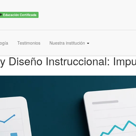
Educación Certificada
ogía
Testimonios
Nuestra institución
y Diseño Instruccional: Impu