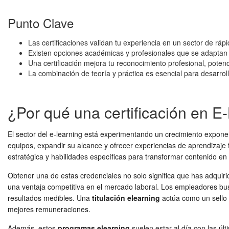
Punto Clave
Las certificaciones validan tu experiencia en un sector de ráp
Existen opciones académicas y profesionales que se adaptan a
Una certificación mejora tu reconocimiento profesional, potenci
La combinación de teoría y práctica es esencial para desarrolla
¿Por qué una certificación en E-
El sector del e-learning está experimentando un crecimiento exponen
equipos, expandir su alcance y ofrecer experiencias de aprendizaje f
estratégica y habilidades específicas para transformar contenido en
Obtener una de estas credenciales no solo significa que has adquiri
una ventaja competitiva en el mercado laboral. Los empleadores bu
resultados medibles. Una
titulación elearning
actúa como un sello d
mejores remuneraciones.
Además, estos
programas elearning
suelen estar al día con las úl