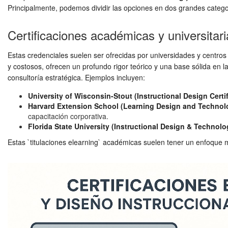
Principalmente, podemos dividir las opciones en dos grandes categor
Certificaciones académicas y universitari
Estas credenciales suelen ser ofrecidas por universidades y cent
y costosos, ofrecen un profundo rigor teórico y una base sólida en 
consultoría estratégica. Ejemplos incluyen:
University of Wisconsin-Stout (Instructional Design Certif
Harvard Extension School (Learning Design and Technol
capacitación corporativa.
Florida State University (Instructional Design & Technolo
Estas `titulaciones elearning` académicas suelen tener un enfoque má