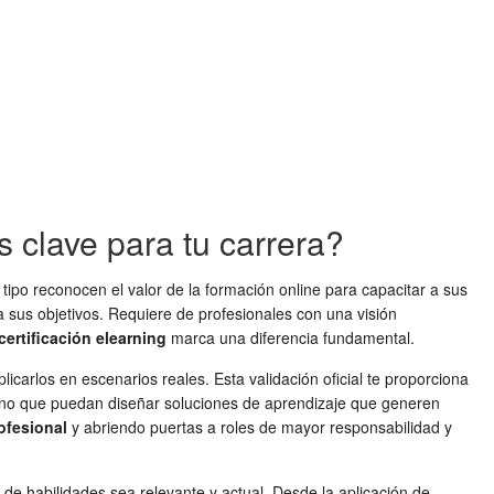
s clave para tu carrera?
tipo reconocen el valor de la formación online para capacitar a sus
a sus objetivos. Requiere de profesionales con una visión
certificación elearning
marca una diferencia fundamental.
carlos en escenarios reales. Esta validación oficial te proporciona
sino que puedan diseñar soluciones de aprendizaje que generen
ofesional
y abriendo puertas a roles de mayor responsabilidad y
 de habilidades sea relevante y actual. Desde la aplicación de