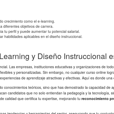
ido crecimiento como el e-learning.
 diferentes objetivos de carrera.
a tu perfil y puede aumentar tu potencial salarial.
r habilidades aplicables en el diseño instruccional.
Learning y Diseño Instruccional e
cial. Las empresas, instituciones educativas y organizaciones de todo 
lexibles y personalizadas. Sin embargo, no cualquier curso online logr
 experiencias de aprendizaje atractivas y efectivas. Aquí es donde una
do conocimientos teóricos, sino que has demostrado la capacidad de apli
scan candidatos que no solo entiendan la pedagogía y la tecnología, 
e calidad que certifica tu expertise, mejorando tu
reconocimiento pr
timas tendencias y herramientas del sector, asegurando que tu conjunto