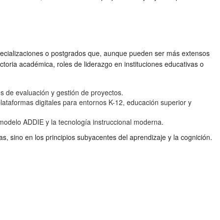
pecializaciones o postgrados que, aunque pueden ser más extensos
ctoria académica, roles de liderazgo en instituciones educativas o
 de evaluación y gestión de proyectos.
ataformas digitales para entornos K-12, educación superior y
modelo ADDIE y la tecnología instruccional moderna.
s, sino en los principios subyacentes del aprendizaje y la cognición.