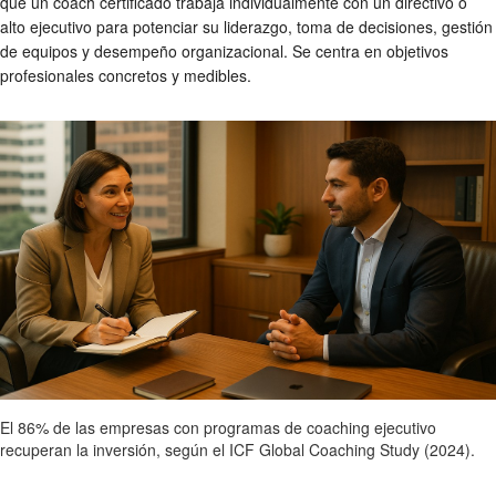
que un coach certificado trabaja individualmente con un directivo o
alto ejecutivo para potenciar su liderazgo, toma de decisiones, gestión
de equipos y desempeño organizacional. Se centra en objetivos
profesionales concretos y medibles.
El 86% de las empresas con programas de coaching ejecutivo
recuperan la inversión, según el ICF Global Coaching Study (2024).