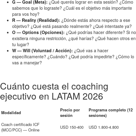
G — Goal (Meta):
¿Qué querés lograr en esta sesión? ¿Cómo
sabemos que lo lograste? ¿Cuál es el objetivo más importante
para vos hoy?
R — Reality (Realidad):
¿Dónde estás ahora respecto a ese
objetivo? ¿Qué está pasando realmente? ¿Qué intentaste ya?
O — Options (Opciones):
¿Qué podrías hacer diferente? Si no
existiera ninguna restricción, ¿qué harías? ¿Qué hacen otros en
tu lugar?
W — Will (Voluntad / Acción):
¿Qué vas a hacer
específicamente? ¿Cuándo? ¿Qué podría impedirte? ¿Cómo lo
vas a manejar?
Cuánto cuesta el coaching
ejecutivo en LATAM 2026
Precio por
Programa completo (12
Modalidad
sesión
sesiones)
Coach certificado ICF
USD 150-400
USD 1.800-4.800
(MCC/PCC) — Online