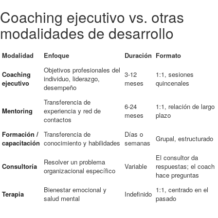
Coaching ejecutivo vs. otras
modalidades de desarrollo
Modalidad
Enfoque
Duración
Formato
Objetivos profesionales del
Coaching
3-12
1:1, sesiones
individuo, liderazgo,
ejecutivo
meses
quincenales
desempeño
Transferencia de
6-24
1:1, relación de largo
Mentoring
experiencia y red de
meses
plazo
contactos
Formación /
Transferencia de
Días o
Grupal, estructurado
capacitación
conocimiento y habilidades
semanas
El consultor da
Resolver un problema
Consultoría
Variable
respuestas; el coach
organizacional específico
hace preguntas
Bienestar emocional y
1:1, centrado en el
Terapia
Indefinido
salud mental
pasado