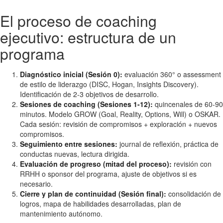
El proceso de coaching
ejecutivo: estructura de un
programa
Diagnóstico inicial (Sesión 0):
evaluación 360° o assessment
de estilo de liderazgo (DISC, Hogan, Insights Discovery).
Identificación de 2-3 objetivos de desarrollo.
Sesiones de coaching (Sesiones 1-12):
quincenales de 60-90
minutos. Modelo GROW (Goal, Reality, Options, Will) o OSKAR.
Cada sesión: revisión de compromisos + exploración + nuevos
compromisos.
Seguimiento entre sesiones:
journal de reflexión, práctica de
conductas nuevas, lectura dirigida.
Evaluación de progreso (mitad del proceso):
revisión con
RRHH o sponsor del programa, ajuste de objetivos si es
necesario.
Cierre y plan de continuidad (Sesión final):
consolidación de
logros, mapa de habilidades desarrolladas, plan de
mantenimiento autónomo.