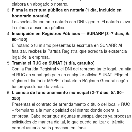
elabora un abogado o notario.
Firma la escritura pública en notaría (1 día, incluido en
honorario notarial)
Los socios firman ante notario con DNI vigente. El notario eleva
la minuta a escritura pública.
Inscripción en Registros Públicos — SUNARP (3–7 días, S/.
90–150)
El notario o tú mismo presentas la escritura en SUNARP. Al
finalizar, recibes la Partida Registral que acredita la existencia
legal de la empresa.
Tramita el RUC en SUNAT (1 día, gratuito)
Con la Partida Registral y el DNI del representante legal, tramita
el RUC en sunat.gob.pe o en cualquier oficina SUNAT. Elige el
régimen tributario: MYPE Tributario o Régimen General según
tus proyecciones de ventas.
Licencia de funcionamiento municipal (2–7 días, S/. 80–
250)
Presentas el contrato de arrendamiento o título del local + RUC
+ formulario a la municipalidad del distrito donde opera la
empresa. Cabe notar que algunas municipalidades ya procesan
solicitudes de manera digital, lo que puede agilizar el trámite
para el usuario. ya lo procesan en línea.