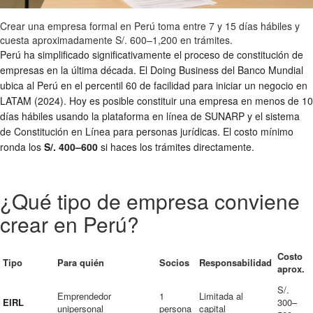
Crear una empresa formal en Perú toma entre 7 y 15 días hábiles y
cuesta aproximadamente S/. 600–1,200 en trámites.
Perú ha simplificado significativamente el proceso de constitución de
empresas en la última década. El Doing Business del Banco Mundial
ubica al Perú en el percentil 60 de facilidad para iniciar un negocio en
LATAM (2024). Hoy es posible constituir una empresa en menos de 10
días hábiles usando la plataforma en línea de SUNARP y el sistema
de Constitución en Línea para personas jurídicas. El costo mínimo
ronda los
S/. 400–600
si haces los trámites directamente.
¿Qué tipo de empresa conviene
crear en Perú?
Costo
Tipo
Para quién
Socios
Responsabilidad
aprox.
S/.
Emprendedor
1
Limitada al
EIRL
300–
unipersonal
persona
capital