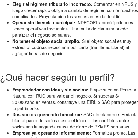
Elegir el régimen tributario incorrecto:
Comenzar en NRUS y
luego crecer rápido obliga a cambio de régimen con retroactivos
complicados. Proyecta bien tus ventas antes de decidir.
Operar sin licencia municipal:
INDECOPI y municipalidades
tienen operativos frecuentes. Una multa de clausura puede
paralizar el negocio semanas.
No tener el objeto social amplio:
Si el objeto social es muy
estrecho, podrías necesitar modificarlo (trámite adicional) al
agregar líneas de negocio.
¿Qué hacer según tu perfil?
Emprendedor con idea y sin socios:
Empieza como Persona
Natural con RUC para validar el negocio. Si superas S/.
30,000/año en ventas, constituye una EIRL o SAC para proteger
tu patrimonio.
Dos socios queriendo formalizar:
SAC directamente. Redacta
bien el pacto de socios desde el inicio — los conflictos entre
socios son la segunda causa de cierre de PYMES peruanas.
Empresa ya operando informalmente:
Formaliza pronto. Las