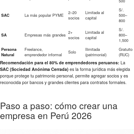
500
S/.
2–20
Limitada al
SAC
La más popular PYME
500–
socios
capital
800
S/.
2+
Limitada al
SA
Empresas más grandes
800–
socios
capital
1,500
Persona
Freelance,
Ilimitada
Gratuito
Solo
Natural
emprendedor informal
(patrimonial)
(RUC)
Recomendación para el 80% de emprendedores peruanos:
La
SAC (Sociedad Anónima Cerrada)
es la forma jurídica más elegida
porque protege tu patrimonio personal, permite agregar socios y es
reconocida por bancos y grandes clientes para contratos formales.
Paso a paso: cómo crear una
empresa en Perú 2026