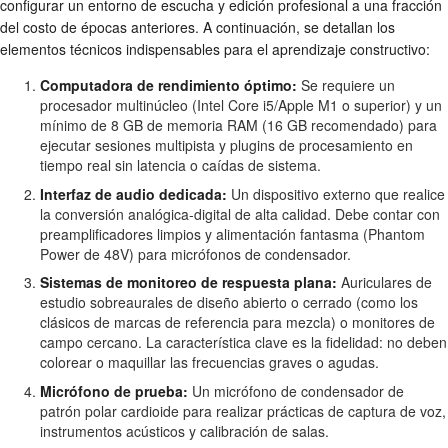
configurar un entorno de escucha y edición profesional a una fracción
del costo de épocas anteriores. A continuación, se detallan los
elementos técnicos indispensables para el aprendizaje constructivo:
Computadora de rendimiento óptimo:
Se requiere un
procesador multinúcleo (Intel Core i5/Apple M1 o superior) y un
mínimo de 8 GB de memoria RAM (16 GB recomendado) para
ejecutar sesiones multipista y plugins de procesamiento en
tiempo real sin latencia o caídas de sistema.
Interfaz de audio dedicada:
Un dispositivo externo que realice
la conversión analógica-digital de alta calidad. Debe contar con
preamplificadores limpios y alimentación fantasma (Phantom
Power de 48V) para micrófonos de condensador.
Sistemas de monitoreo de respuesta plana:
Auriculares de
estudio sobreaurales de diseño abierto o cerrado (como los
clásicos de marcas de referencia para mezcla) o monitores de
campo cercano. La característica clave es la fidelidad: no deben
colorear o maquillar las frecuencias graves o agudas.
Micrófono de prueba:
Un micrófono de condensador de
patrón polar cardioide para realizar prácticas de captura de voz,
instrumentos acústicos y calibración de salas.