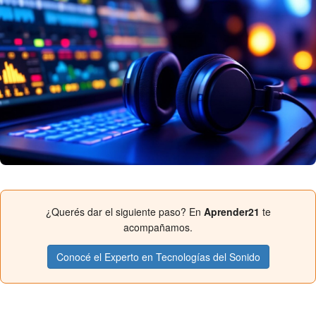
¿Querés dar el siguiente paso? En
Aprender21
te
acompañamos.
Conocé el Experto en Tecnologías del Sonido