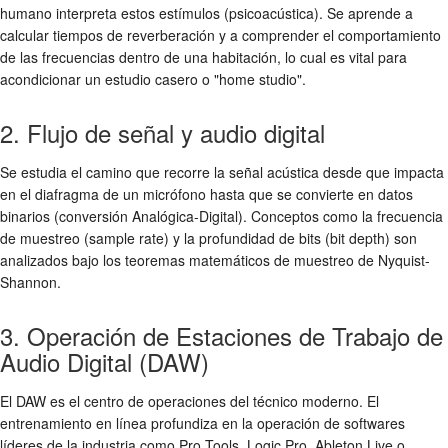
humano interpreta estos estímulos (psicoacústica). Se aprende a
calcular tiempos de reverberación y a comprender el comportamiento
de las frecuencias dentro de una habitación, lo cual es vital para
acondicionar un estudio casero o "home studio".
2. Flujo de señal y audio digital
Se estudia el camino que recorre la señal acústica desde que impacta
en el diafragma de un micrófono hasta que se convierte en datos
binarios (conversión Analógica-Digital). Conceptos como la frecuencia
de muestreo (sample rate) y la profundidad de bits (bit depth) son
analizados bajo los teoremas matemáticos de muestreo de Nyquist-
Shannon.
3. Operación de Estaciones de Trabajo de
Audio Digital (DAW)
El DAW es el centro de operaciones del técnico moderno. El
entrenamiento en línea profundiza en la operación de softwares
líderes de la industria como Pro Tools, Logic Pro, Ableton Live o