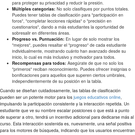
para proteger su privacidad y reducir la presión.
Múltiples categorías:
No solo clasifiques por puntos totales.
Puedes tener tablas de clasificación para "participación en
foros", "completar lecciones rápidas" o "precisión en
cuestionarios", dando a más estudiantes la oportunidad de
sobresalir en diferentes áreas.
Progreso vs. Puntuación:
En lugar de solo mostrar los
"mejores", puedes resaltar el "progreso" de cada estudiante
individualmente, mostrando cuánto han avanzado desde su
inicio, lo cual es más inclusivo y motivador para todos.
Recompensas para todos:
Asegúrate de que no solo los
"primeros" reciban reconocimiento. Puedes ofrecer insignias o
bonificaciones para aquellos que superen ciertos umbrales,
independientemente de su posición en la tabla.
Cuando se diseñan cuidadosamente, las tablas de clasificación
pueden ser un potente motor para los
juegos educativos online
,
impulsando la participación consistente y la interacción repetida. Un
estudiante que ve su nombre escalar posiciones o que está a punto
de superar a otro, tendrá un incentivo adicional para dedicarse más al
curso. Esta interacción sostenida es, nuevamente, una señal positiva
para los motores de búsqueda, indicando que los usuarios encuentran