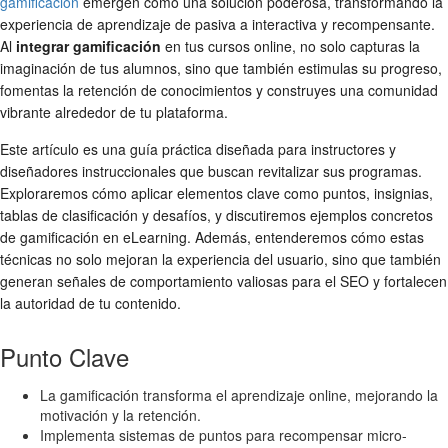
gamificación
emergen como una solución poderosa, transformando la
experiencia de aprendizaje de pasiva a interactiva y recompensante.
Al
integrar gamificación
en tus cursos online, no solo capturas la
imaginación de tus alumnos, sino que también estimulas su progreso,
fomentas la retención de conocimientos y construyes una comunidad
vibrante alrededor de tu plataforma.
Este artículo es una guía práctica diseñada para instructores y
diseñadores instruccionales que buscan revitalizar sus programas.
Exploraremos cómo aplicar elementos clave como puntos, insignias,
tablas de clasificación y desafíos, y discutiremos ejemplos concretos
de gamificación en eLearning. Además, entenderemos cómo estas
técnicas no solo mejoran la experiencia del usuario, sino que también
generan señales de comportamiento valiosas para el SEO y fortalecen
la autoridad de tu contenido.
Punto Clave
La gamificación transforma el aprendizaje online, mejorando la
motivación y la retención.
Implementa sistemas de puntos para recompensar micro-