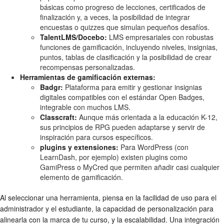
básicas como progreso de lecciones, certificados de
finalización y, a veces, la posibilidad de integrar
encuestas o quizzes que simulan pequeños desafíos.
TalentLMS/Docebo:
LMS empresariales con robustas
funciones de gamificación, incluyendo niveles, insignias,
puntos, tablas de clasificación y la posibilidad de crear
recompensas personalizadas.
Herramientas de gamificación externas:
Badgr:
Plataforma para emitir y gestionar insignias
digitales compatibles con el estándar Open Badges,
integrable con muchos LMS.
Classcraft:
Aunque más orientada a la educación K-12,
sus principios de RPG pueden adaptarse y servir de
inspiración para cursos específicos.
plugins y extensiones:
Para WordPress (con
LearnDash, por ejemplo) existen plugins como
GamiPress o MyCred que permiten añadir casi cualquier
elemento de gamificación.
Al seleccionar una herramienta, piensa en la facilidad de uso para el
administrador y el estudiante, la capacidad de personalización para
alinearla con la marca de tu curso, y la escalabilidad. Una integración