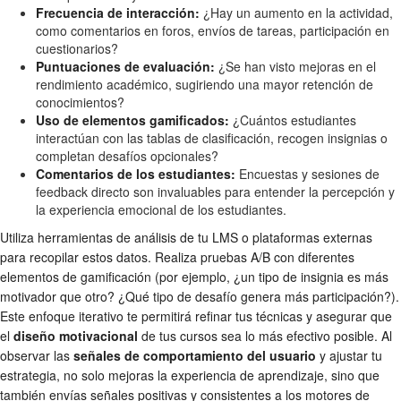
Frecuencia de interacción:
¿Hay un aumento en la actividad,
como comentarios en foros, envíos de tareas, participación en
cuestionarios?
Puntuaciones de evaluación:
¿Se han visto mejoras en el
rendimiento académico, sugiriendo una mayor retención de
conocimientos?
Uso de elementos gamificados:
¿Cuántos estudiantes
interactúan con las tablas de clasificación, recogen insignias o
completan desafíos opcionales?
Comentarios de los estudiantes:
Encuestas y sesiones de
feedback directo son invaluables para entender la percepción y
la experiencia emocional de los estudiantes.
Utiliza herramientas de análisis de tu LMS o plataformas externas
para recopilar estos datos. Realiza pruebas A/B con diferentes
elementos de gamificación (por ejemplo, ¿un tipo de insignia es más
motivador que otro? ¿Qué tipo de desafío genera más participación?).
Este enfoque iterativo te permitirá refinar tus técnicas y asegurar que
el
diseño motivacional
de tus cursos sea lo más efectivo posible. Al
observar las
señales de comportamiento del usuario
y ajustar tu
estrategia, no solo mejoras la experiencia de aprendizaje, sino que
también envías señales positivas y consistentes a los motores de