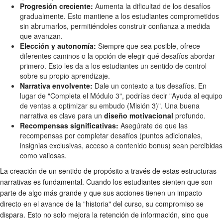
Progresión creciente:
Aumenta la dificultad de los desafíos
gradualmente. Esto mantiene a los estudiantes comprometidos
sin abrumarlos, permitiéndoles construir confianza a medida
que avanzan.
Elección y autonomía:
Siempre que sea posible, ofrece
diferentes caminos o la opción de elegir qué desafíos abordar
primero. Esto les da a los estudiantes un sentido de control
sobre su propio aprendizaje.
Narrativa envolvente:
Dale un contexto a tus desafíos. En
lugar de "Completa el Módulo 3", podrías decir "Ayuda al equipo
de ventas a optimizar su embudo (Misión 3)". Una buena
narrativa es clave para un
diseño motivacional
profundo.
Recompensas significativas:
Asegúrate de que las
recompensas por completar desafíos (puntos adicionales,
insignias exclusivas, acceso a contenido bonus) sean percibidas
como valiosas.
La creación de un sentido de propósito a través de estas estructuras
narrativas es fundamental. Cuando los estudiantes sienten que son
parte de algo más grande y que sus acciones tienen un impacto
directo en el avance de la "historia" del curso, su compromiso se
dispara. Esto no solo mejora la retención de información, sino que