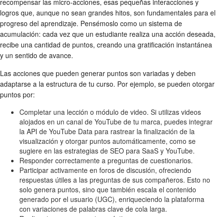
recompensar las micro-acciones, esas pequeñas interacciones y
logros que, aunque no sean grandes hitos, son fundamentales para el
progreso del aprendizaje. Pensémoslo como un sistema de
acumulación: cada vez que un estudiante realiza una acción deseada,
recibe una cantidad de puntos, creando una gratificación instantánea
y un sentido de avance.
Las acciones que pueden generar puntos son variadas y deben
adaptarse a la estructura de tu curso. Por ejemplo, se pueden otorgar
puntos por:
Completar una lección o módulo de video. Si utilizas videos
alojados en un canal de YouTube de tu marca, puedes integrar
la API de YouTube Data para rastrear la finalización de la
visualización y otorgar puntos automáticamente, como se
sugiere en las estrategias de SEO para SaaS y YouTube.
Responder correctamente a preguntas de cuestionarios.
Participar activamente en foros de discusión, ofreciendo
respuestas útiles a las preguntas de sus compañeros. Esto no
solo genera puntos, sino que también escala el contenido
generado por el usuario (UGC), enriqueciendo la plataforma
con variaciones de palabras clave de cola larga.