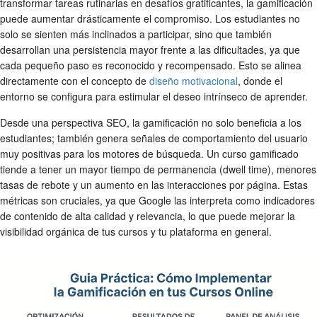
transformar tareas rutinarias en desafíos gratificantes, la gamificación
puede aumentar drásticamente el compromiso. Los estudiantes no
solo se sienten más inclinados a participar, sino que también
desarrollan una persistencia mayor frente a las dificultades, ya que
cada pequeño paso es reconocido y recompensado. Esto se alinea
directamente con el concepto de
diseño motivacional
, donde el
entorno se configura para estimular el deseo intrínseco de aprender.
Desde una perspectiva SEO, la gamificación no solo beneficia a los
estudiantes; también genera señales de comportamiento del usuario
muy positivas para los motores de búsqueda. Un curso gamificado
tiende a tener un mayor tiempo de permanencia (dwell time), menores
tasas de rebote y un aumento en las interacciones por página. Estas
métricas son cruciales, ya que Google las interpreta como indicadores
de contenido de alta calidad y relevancia, lo que puede mejorar la
visibilidad orgánica de tus cursos y tu plataforma en general.