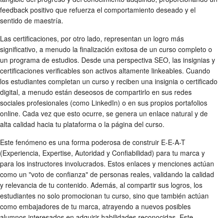
feedback positivo que refuerza el comportamiento deseado y el
sentido de maestría.
Las certificaciones, por otro lado, representan un logro más
significativo, a menudo la finalización exitosa de un curso completo o
un programa de estudios. Desde una perspectiva SEO, las insignias y
certificaciones verificables son activos altamente linkeables. Cuando
los estudiantes completan un curso y reciben una insignia o certificado
digital, a menudo están deseosos de compartirlo en sus redes
sociales profesionales (como LinkedIn) o en sus propios portafolios
online. Cada vez que esto ocurre, se genera un enlace natural y de
alta calidad hacia tu plataforma o la página del curso.
Este fenómeno es una forma poderosa de construir E-E-A-T
(Experiencia, Expertise, Autoridad y Confiabilidad) para tu marca y
para los instructores involucrados. Estos enlaces y menciones actúan
como un "voto de confianza" de personas reales, validando la calidad
y relevancia de tu contenido. Además, al compartir sus logros, los
estudiantes no solo promocionan tu curso, sino que también actúan
como embajadores de tu marca, atrayendo a nuevos posibles
alumnos interesados en adquirir habilidades reconocidas. Este