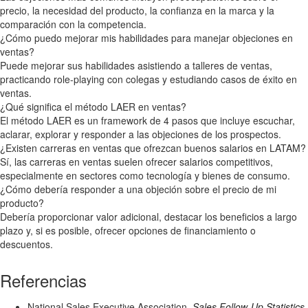
precio, la necesidad del producto, la confianza en la marca y la
comparación con la competencia.
¿Cómo puedo mejorar mis habilidades para manejar objeciones en
ventas?
Puede mejorar sus habilidades asistiendo a talleres de ventas,
practicando role-playing con colegas y estudiando casos de éxito en
ventas.
¿Qué significa el método LAER en ventas?
El método LAER es un framework de 4 pasos que incluye escuchar,
aclarar, explorar y responder a las objeciones de los prospectos.
¿Existen carreras en ventas que ofrezcan buenos salarios en LATAM?
Sí, las carreras en ventas suelen ofrecer salarios competitivos,
especialmente en sectores como tecnología y bienes de consumo.
¿Cómo debería responder a una objeción sobre el precio de mi
producto?
Debería proporcionar valor adicional, destacar los beneficios a largo
plazo y, si es posible, ofrecer opciones de financiamiento o
descuentos.
Referencias
National Sales Executive Association.
Sales Follow-Up Statistics
.