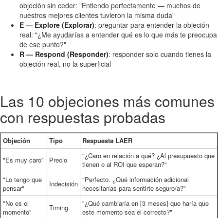
objeción sin ceder: "Entiendo perfectamente — muchos de
nuestros mejores clientes tuvieron la misma duda"
E — Explore (Explorar)
: preguntar para entender la objeción
real: "¿Me ayudarías a entender qué es lo que más te preocupa
de ese punto?"
R — Respond (Responder)
: responder solo cuando tienes la
objeción real, no la superficial
Las 10 objeciones más comunes
con respuestas probadas
Objeción
Tipo
Respuesta LAER
"¿Caro en relación a qué? ¿Al presupuesto que
"Es muy caro"
Precio
tienen o al ROI que esperan?"
"Lo tengo que
"Perfecto. ¿Qué información adicional
Indecisión
pensar"
necesitarías para sentirte seguro/a?"
"No es el
"¿Qué cambiaría en [3 meses] que haría que
Timing
momento"
este momento sea el correcto?"