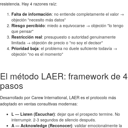
resistencia. Hay 4 razones raíz:
Falta de información
: no entiende completamente el valor →
objeción "necesito más datos"
Riesgo percibido
: miedo a equivocarse → objeción "lo tengo
que pensar"
Restricción real
: presupuesto o autoridad genuinamente
limitada → objeción de precio o "no soy el decisor"
Prioridad baja
: el problema no duele suficiente todavía →
objeción "no es el momento"
El método LAER: framework de 4
pasos
Desarrollado por Carew International, LAER es el protocolo más
adoptado en ventas consultivas modernas:
L — Listen (Escuchar)
: dejar que el prospecto termine. No
interrumpir. 2-3 segundos de silencio después.
A — Acknowledge (Reconocer)
: validar emocionalmente la