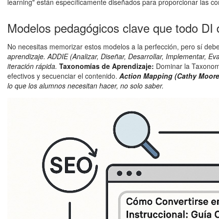
learning" están específicamente diseñados para proporcionar las co
Modelos pedagógicos clave que todo DI
No necesitas memorizar estos modelos a la perfección, pero sí de
aprendizaje. ADDIE (Analizar, Diseñar, Desarrollar, Implementar, Ev
iteración rápida.
Taxonomías de Aprendizaje:
Dominar la Taxonomía
efectivos y secuenciar el contenido.
Action Mapping (Cathy Moore
lo que los alumnos necesitan hacer, no solo saber.