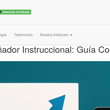
Educación Certificada
ogía
Testimonios
Nuestra institución
ador Instruccional: Guía C