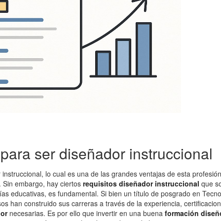
para ser diseñador instruccional
instruccional, lo cual es una de las grandes ventajas de esta profes
o. Sin embargo, hay ciertos
requisitos diseñador instruccional
que so
ías educativas, es fundamental. Si bien un título de posgrado en Tecno
sos han construido sus carreras a través de la experiencia, certificaci
dor
necesarias. Es por ello que invertir en una buena
formación diseñ