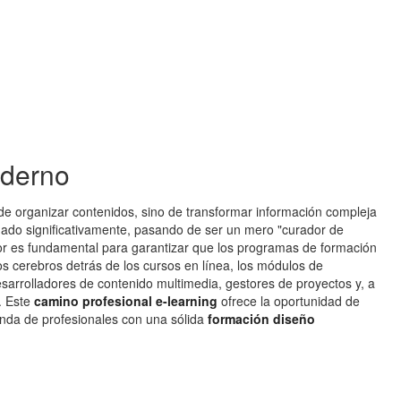
oderno
a de organizar contenidos, sino de transformar información compleja
onado significativamente, pasando de ser un mero "curador de
bor es fundamental para garantizar que los programas de formación
os cerebros detrás de los cursos en línea, los módulos de
esarrolladores de contenido multimedia, gestores de proyectos y, a
. Este
camino profesional e-learning
ofrece la oportunidad de
anda de profesionales con una sólida
formación diseño