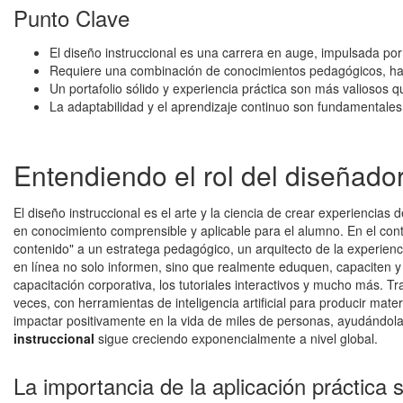
Punto Clave
El diseño instruccional es una carrera en auge, impulsada po
Requiere una combinación de conocimientos pedagógicos, hab
Un portafolio sólido y experiencia práctica son más valiosos q
La adaptabilidad y el aprendizaje continuo son fundamentales 
Entendiendo el rol del diseñador
El diseño instruccional es el arte y la ciencia de crear experiencia
en conocimiento comprensible y aplicable para el alumno. En el cont
contenido" a un estratega pedagógico, un arquitecto de la experien
en línea no solo informen, sino que realmente eduquen, capaciten y 
capacitación corporativa, los tutoriales interactivos y mucho más. 
veces, con herramientas de inteligencia artificial para producir mat
impactar positivamente en la vida de miles de personas, ayudándol
instruccional
sigue creciendo exponencialmente a nivel global.
La importancia de la aplicación práctica s