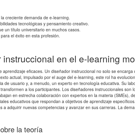
r la creciente demanda de e-learning.
ilidades tecnológicas y pensamiento creativo.
ue un título universitario en muchos casos.
para el éxito en esta profesión.
 instruccional en el e-learning m
s de aprendizaje eficaces. Un diseñador instruccional no solo se encarg
exto actual, impulsado por el auge del e-learning, este rol ha evoluci
cia de usuario y, a menudo, un experto en tecnología educativa. Su la
transformen a los participantes. Los diseñadores instruccionales son l
Trabajan en estrecha colaboración con expertos en la materia (SMEs), d
eriales educativos que respondan a objetivos de aprendizaje específicos
as a adquirir nuevas competencias y avanzar en sus carreras. La dem
obre la teoría