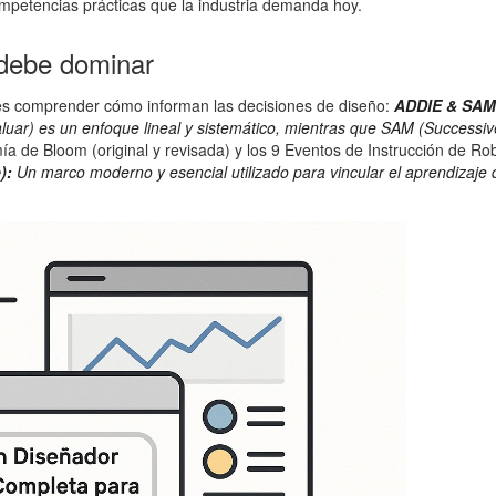
mpetencias prácticas que la industria demanda hoy.
 debe dominar
bes comprender cómo informan las decisiones de diseño:
ADDIE & SAM
aluar) es un enfoque lineal y sistemático, mientras que SAM (Successive
 de Bloom (original y revisada) y los 9 Eventos de Instrucción de Rob
):
Un marco moderno y esencial utilizado para vincular el aprendizaje