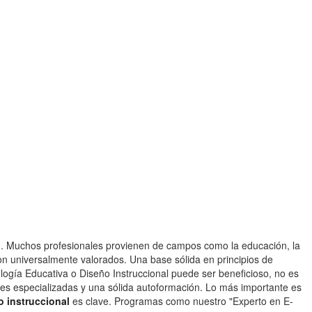
ión. Muchos profesionales provienen de campos como la educación, la
n universalmente valorados. Una base sólida en principios de
logía Educativa o Diseño Instruccional puede ser beneficioso, no es
ones especializadas y una sólida autoformación. Lo más importante es
o instruccional
es clave. Programas como nuestro "Experto en E-