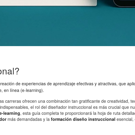
onal?
creación de experiencias de aprendizaje efectivas y atractivas, que ap
 en línea (e-learning).
 carreras ofrecen una combinación tan gratificante de creatividad, t
 indispensables, el rol del diseñador instruccional es más crucial que
e-learning
, esta guía completa te proporcionará la hoja de ruta deta
dor
más demandadas y la
formación diseño instruccional
esencial,