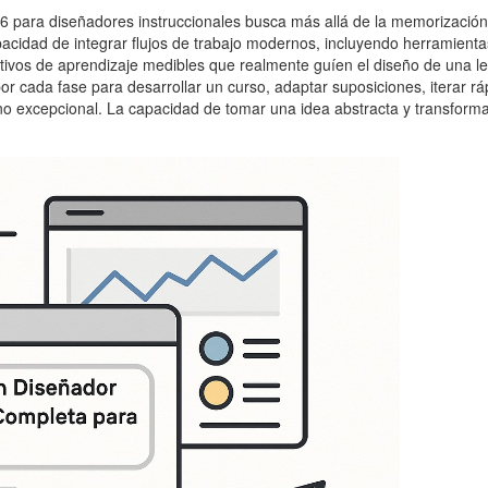
026 para diseñadores instruccionales busca más allá de la memorizació
acidad de integrar flujos de trabajo modernos, incluyendo herramientas 
tivos de aprendizaje medibles que realmente guíen el diseño de una
r cada fase para desarrollar un curso, adaptar suposiciones, iterar r
uno excepcional. La capacidad de tomar una idea abstracta y transformar