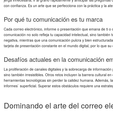
jerga innecesaria, ir al grano rápidamente y anticipar las pregunta
con confianza. Es un arte que se perfecciona con la práctica y la ate
Por qué tu comunicación es tu marca
Cada correo electrónico, informe o presentación que emana de ti o de
comunicación no solo refleja tu capacidad intelectual, sino también 
negativa, mientras que una comunicación pulcra y bien estructurada 
tarjeta de presentación constante en el mundo digital, por lo que s
Desafíos actuales en la comunicación em
La proliferación de canales digitales y la sobrecarga de información
sino también irresistibles. Otros retos incluyen la barrera cultural 
herramientas tecnológicas sin perder la calidez humana. Además, l
informes` superficial. Superar estos obstáculos requiere una estrat
Dominando el arte del correo el