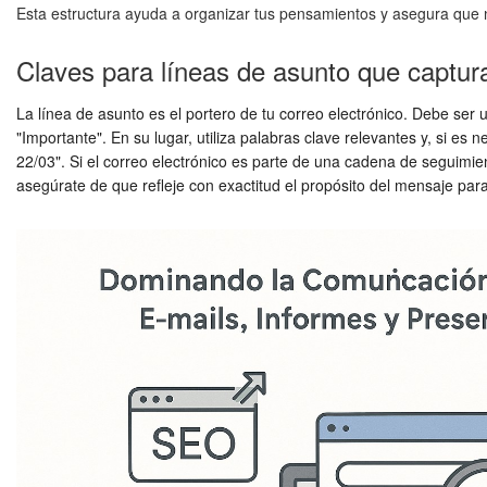
Esta estructura ayuda a organizar tus pensamientos y asegura que no
Claves para líneas de asunto que captura
La línea de asunto es el portero de tu correo electrónico. Debe ser u
"Importante". En su lugar, utiliza palabras clave relevantes y, si e
22/03". Si el correo electrónico es parte de una cadena de seguim
asegúrate de que refleje con exactitud el propósito del mensaje para 