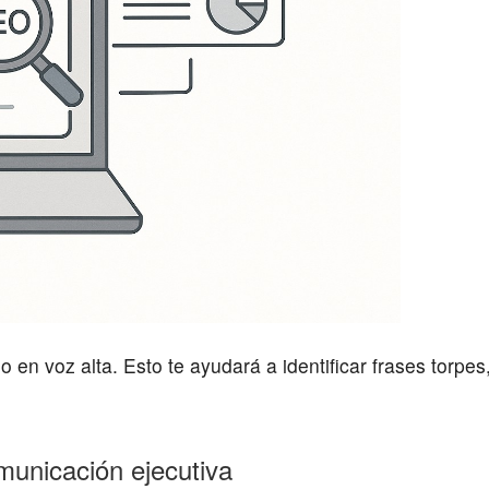
o en voz alta. Esto te ayudará a identificar frases torpe
municación ejecutiva