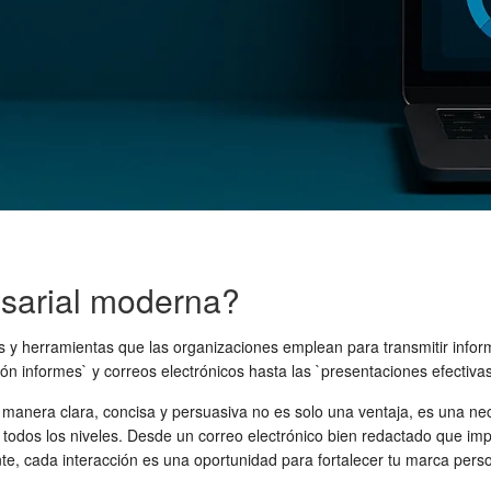
sarial moderna?
s y herramientas que las organizaciones emplean para transmitir infor
 informes` y correos electrónicos hasta las `presentaciones efectivas` y
manera clara, concisa y persuasiva no es solo una ventaja, es una ne
 todos los niveles. Desde un correo electrónico bien redactado que imp
e, cada interacción es una oportunidad para fortalecer tu marca persona