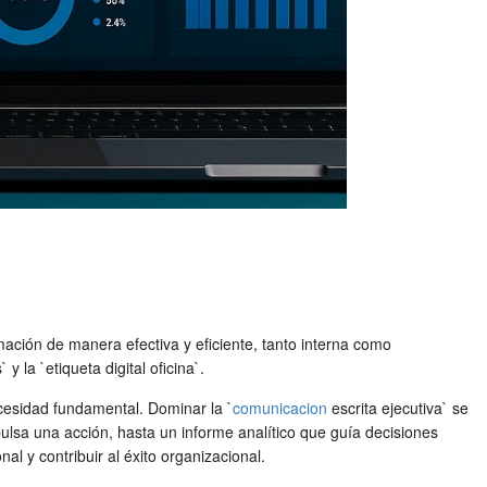
mación de manera efectiva y eficiente, tanto interna como
 la `etiqueta digital oficina`.
cesidad fundamental. Dominar la `
comunicacion
escrita ejecutiva` se
ulsa una acción, hasta un informe analítico que guía decisiones
l y contribuir al éxito organizacional.