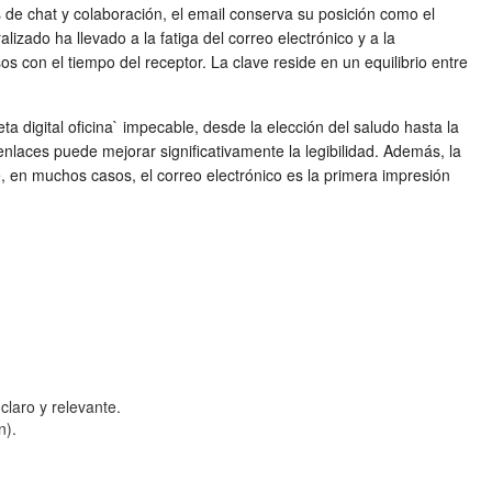
s de chat y colaboración, el email conserva su posición como el
ado ha llevado a la fatiga del correo electrónico y a la
s con el tiempo del receptor. La clave reside en un equilibrio entre
ta digital oficina` impecable, desde la elección del saludo hasta la
 enlaces puede mejorar significativamente la legibilidad. Además, la
ue, en muchos casos, el correo electrónico es la primera impresión
claro y relevante.
n).