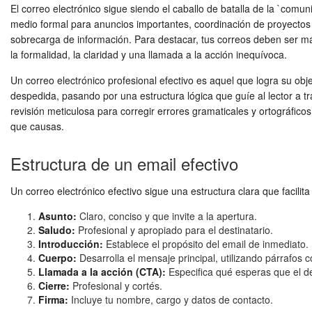
El correo electrónico sigue siendo el caballo de batalla de la `com
medio formal para anuncios importantes, coordinación de proyectos 
sobrecarga de información. Para destacar, tus correos deben ser más 
la formalidad, la claridad y una llamada a la acción inequívoca.
Un correo electrónico profesional efectivo es aquel que logra su objet
despedida, pasando por una estructura lógica que guíe al lector a tra
revisión meticulosa para corregir errores gramaticales y ortográfico
que causas.
Estructura de un email efectivo
Un correo electrónico efectivo sigue una estructura clara que facilita
Asunto:
Claro, conciso y que invite a la apertura.
Saludo:
Profesional y apropiado para el destinatario.
Introducción:
Establece el propósito del email de inmediato.
Cuerpo:
Desarrolla el mensaje principal, utilizando párrafos co
Llamada a la acción (CTA):
Especifica qué esperas que el de
Cierre:
Profesional y cortés.
Firma:
Incluye tu nombre, cargo y datos de contacto.