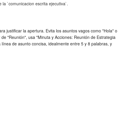
la `comunicacion escrita ejecutiva`.
ra justificar la apertura. Evita los asuntos vagos como "Hola" o
gar de "Reunión", usa "Minuta y Acciones: Reunión de Estrategia
ínea de asunto concisa, idealmente entre 5 y 8 palabras, y