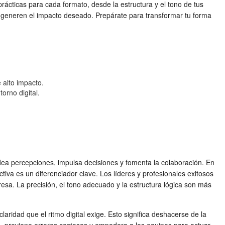
ácticas para cada formato, desde la estructura y el tono de tus
 generen el impacto deseado. Prepárate para transformar tu forma
 alto impacto.
orno digital.
ldea percepciones, impulsa decisiones y fomenta la colaboración. En
iva es un diferenciador clave. Los líderes y profesionales exitosos
esa. La precisión, el tono adecuado y la estructura lógica son más
aridad que el ritmo digital exige. Esto significa deshacerse de la