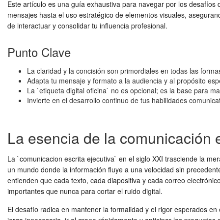
Este artículo es una guía exhaustiva para navegar por los desafíos 
mensajes hasta el uso estratégico de elementos visuales, aseguran
de interactuar y consolidar tu influencia profesional.
Punto Clave
La claridad y la concisión son primordiales en todas las forma
Adapta tu mensaje y formato a la audiencia y al propósito espe
La `etiqueta digital oficina` no es opcional; es la base para m
Invierte en el desarrollo continuo de tus habilidades comunicat
La esencia de la comunicación es
La `comunicacion escrita ejecutiva` en el siglo XXI trasciende la m
un mundo donde la información fluye a una velocidad sin precedentes
entienden que cada texto, cada diapositiva y cada correo electrónic
importantes que nunca para cortar el ruido digital.
El desafío radica en mantener la formalidad y el rigor esperados en