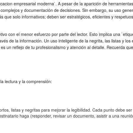
unicacion empresarial moderna`. A pesar de la aparición de herramienta
complejos y documentación de decisiones. Sin embargo, su uso generaliz
que solo informativos; deben ser estratégicos, eficientes y respetuoso
ivo con el menor esfuerzo por parte del lector. Esto implica una `etique
vés de la información. Un uso inteligente de la negrita, las listas y los
s es un reflejo de tu profesionalismo y atención al detalle. Recuerda q
 la lectura y la comprensión:
rtos, listas y negritas para mejorar la legibilidad. Cada punto debe ser 
stinatario haga (responder, revisar un documento, asistir a una reunió