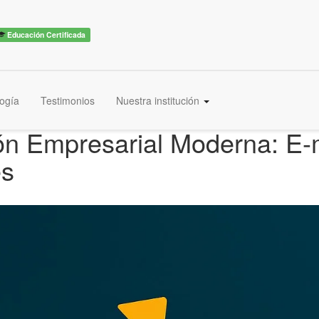
Educación Certificada
ogía
Testimonios
Nuestra institución
 Empresarial Moderna: E-m
es