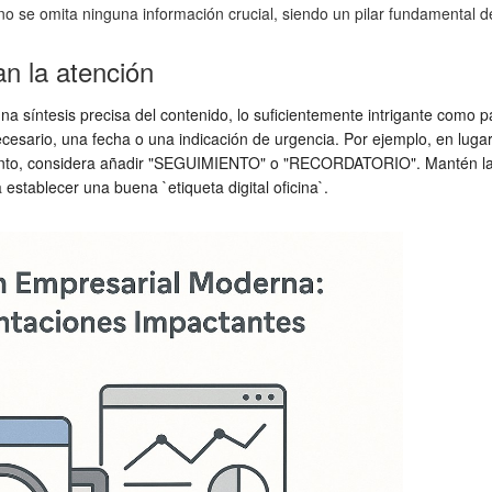
 se omita ninguna información crucial, siendo un pilar fundamental de 
n la atención
na síntesis precisa del contenido, lo suficientemente intrigante como pa
s necesario, una fecha o una indicación de urgencia. Por ejemplo, en lu
iento, considera añadir "SEGUIMIENTO" o "RECORDATORIO". Mantén la l
establecer una buena `etiqueta digital oficina`.