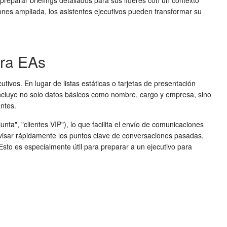
reparar briefings detallados para sus líderes con un contexto
nes ampliada, los asistentes ejecutivos pueden transformar su
ara EAs
ivos. En lugar de listas estáticas o tarjetas de presentación
incluye no solo datos básicos como nombre, cargo y empresa, sino
antes.
ta", "clientes VIP"), lo que facilita el envío de comunicaciones
 revisar rápidamente los puntos clave de conversaciones pasadas,
sto es especialmente útil para preparar a un ejecutivo para