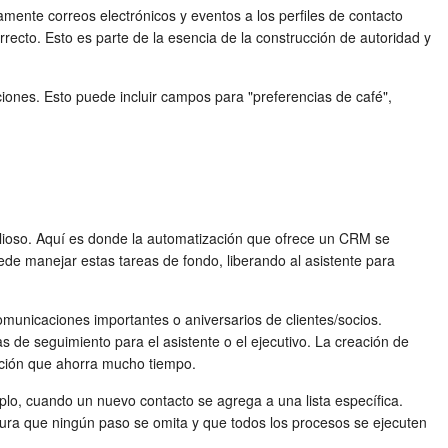
mente correos electrónicos y eventos a los perfiles de contacto
recto. Esto es parte de la esencia de la construcción de autoridad y
iones. Esto puede incluir campos para "preferencias de café",
valioso. Aquí es donde la automatización que ofrece un CRM se
de manejar estas tareas de fondo, liberando al asistente para
municaciones importantes o aniversarios de clientes/socios.
de seguimiento para el asistente o el ejecutivo. La creación de
ación que ahorra mucho tiempo.
mplo, cuando un nuevo contacto se agrega a una lista específica.
asegura que ningún paso se omita y que todos los procesos se ejecuten