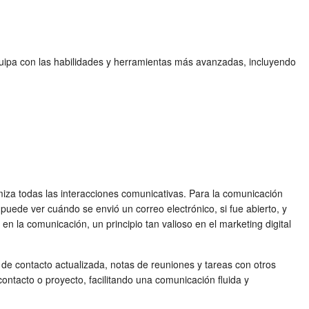
 equipa con las habilidades y herramientas más avanzadas, incluyendo
imiza todas las interacciones comunicativas. Para la comunicación
puede ver cuándo se envió un correo electrónico, si fue abierto, y
n la comunicación, un principio tan valioso en el marketing digital
e contacto actualizada, notas de reuniones y tareas con otros
ontacto o proyecto, facilitando una comunicación fluida y