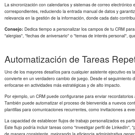
La sincronización con calendarios y sistemas de correo electrónico 
correspondientes, reduciendo la entrada manual de datos y garantiza
relevancia en la gestión de la información, donde cada dato contri
Consejo:
Dedica tiempo a personalizar los campos de tu CRM para qu
"alergias", "fechas de aniversario" o "temas de interés personal", qu
Automatización de Tareas Repeti
Uno de los mayores desafíos para cualquier asistente ejecutivo es 
convierte en un verdadero cambio de juego. Desde el seguimiento d
enfocarse en actividades más estratégicas y de alto impacto.
Por ejemplo, un CRM puede configurarse para enviar recordatorios 
También puede automatizar el proceso de bienvenida a nuevos contac
plantillas para comunicaciones recurrentes, como invitaciones a e
La capacidad de establecer flujos de trabajo personalizados es part
Este flujo podría incluir tareas como "investigar perfil de LinkedIn"
de manera consistente, mejorando la eficiencia administrativa gener