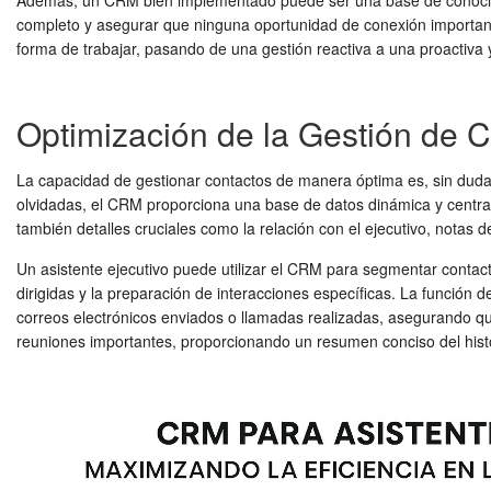
Además, un CRM bien implementado puede ser una base de conocimient
completo y asegurar que ninguna oportunidad de conexión important
forma de trabajar, pasando de una gestión reactiva a una proactiva y
Optimización de la Gestión de 
La capacidad de gestionar contactos de manera óptima es, sin duda, 
olvidadas, el CRM proporciona una base de datos dinámica y centra
también detalles cruciales como la relación con el ejecutivo, notas 
Un asistente ejecutivo puede utilizar el CRM para segmentar contacto
dirigidas y la preparación de interacciones específicas. La función 
correos electrónicos enviados o llamadas realizadas, asegurando que
reuniones importantes, proporcionando un resumen conciso del histor