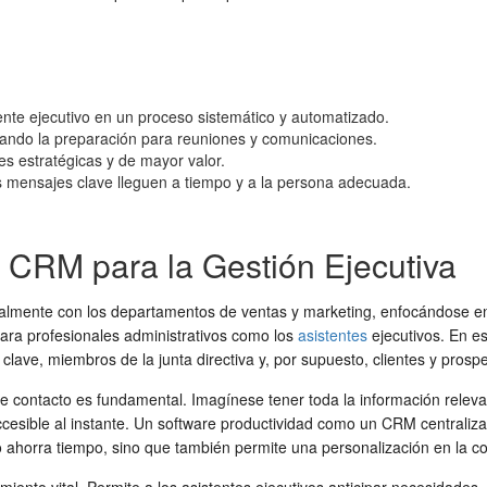
ente ejecutivo en un proceso sistemático y automatizado.
izando la preparación para reuniones y comunicaciones.
es estratégicas y de mayor valor.
s mensajes clave lleguen a tiempo y a la persona adecuada.
: CRM para la Gestión Ejecutiva
lmente con los departamentos de ventas y marketing, enfocándose en l
ara profesionales administrativos como los
asistentes
ejecutivos. En es
 clave, miembros de la junta directiva y, por supuesto, clientes y prosp
 de contacto es fundamental. Imagínese tener toda la información relev
cesible al instante. Un software productividad como un CRM centraliza
o ahorra tiempo, sino que también permite una personalización en la co