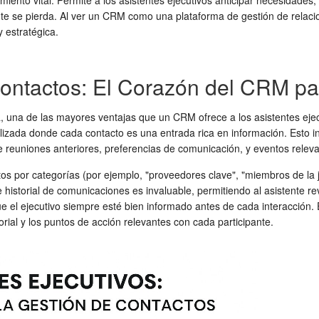
o vital. Permite a los asistentes ejecutivos anticipar necesidades, p
e se pierda. Al ver un CRM como una plataforma de gestión de relacio
 estratégica.
Contactos: El Corazón del CRM p
una de las mayores ventajas que un CRM ofrece a los asistentes ejecut
lizada donde cada contacto es una entrada rica en información. Esto 
de reuniones anteriores, preferencias de comunicación, y eventos relev
s por categorías (por ejemplo, "proveedores clave", "miembros de la jun
de historial de comunicaciones es invaluable, permitiendo al asistente
 el ejecutivo siempre esté bien informado antes de cada interacción. E
ial y los puntos de acción relevantes con cada participante.