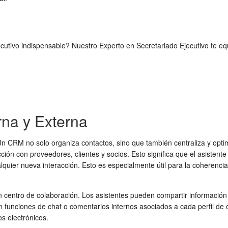
 ejecutivo indispensable? Nuestro Experto en Secretariado Ejecutivo te
rna y Externa
. Un CRM no solo organiza contactos, sino que también centraliza y opt
n con proveedores, clientes y socios. Esto significa que el asistente 
ier nueva interacción. Esto es especialmente útil para la coherencia e
centro de colaboración. Los asistentes pueden compartir información d
funciones de chat o comentarios internos asociados a cada perfil de c
s electrónicos.