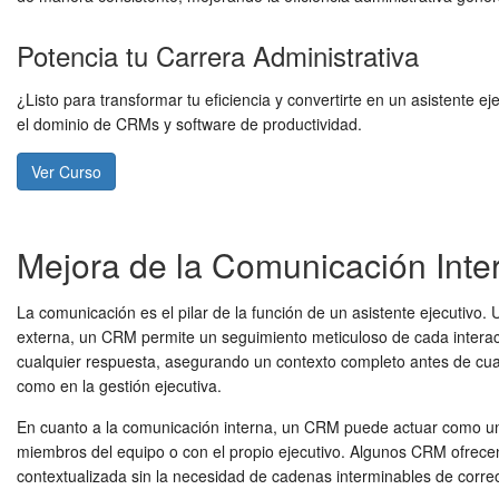
Potencia tu Carrera Administrativa
¿Listo para transformar tu eficiencia y convertirte en un asistente
el dominio de CRMs y software de productividad.
Ver Curso
Mejora de la Comunicación Inte
La comunicación es el pilar de la función de un asistente ejecutivo
externa, un CRM permite un seguimiento meticuloso de cada interacció
cualquier respuesta, asegurando un contexto completo antes de cualqu
como en la gestión ejecutiva.
En cuanto a la comunicación interna, un CRM puede actuar como un 
miembros del equipo o con el propio ejecutivo. Algunos CRM ofrecen 
contextualizada sin la necesidad de cadenas interminables de correo