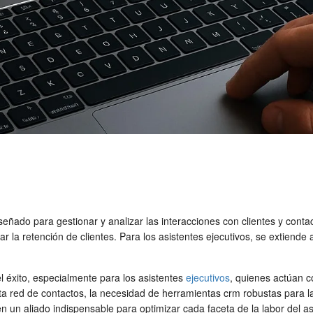
eñado para gestionar y analizar las interacciones con clientes y contact
 la retención de clientes. Para los asistentes ejecutivos, se extiende 
el éxito, especialmente para los asistentes
ejecutivos
, quienes actúan c
red de contactos, la necesidad de herramientas crm robustas para la g
n un aliado indispensable para optimizar cada faceta de la labor del a