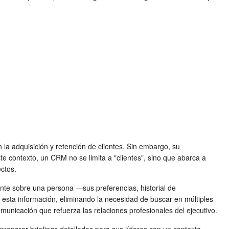
a adquisición y retención de clientes. Sin embargo, su
te contexto, un CRM no se limita a "clientes", sino que abarca a
ectos.
ante sobre una persona —sus preferencias, historial de
 esta información, eliminando la necesidad de buscar en múltiples
municación que refuerza las relaciones profesionales del ejecutivo.