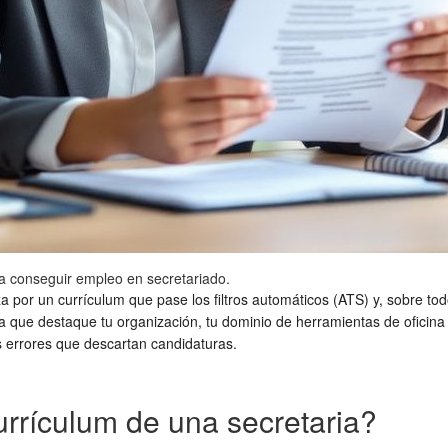
ra conseguir empleo en secretariado.
za por un currículum que pase los filtros automáticos (ATS) y, sobre t
ia que destaque tu organización, tu dominio de herramientas de oficin
os errores que descartan candidaturas.
rrículum de una secretaria?