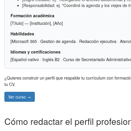
[Responsabilidad: ej. "Coordiné la agenda y los viajes de tr
Formación académica
[Título] — [Institución], [Año]
Habilidades
[Microsoft 365 · Gestión de agenda · Redacción ejecutiva · Atenci
Idiomas y certificaciones
[Español nativo · Inglés B2 · Curso de Secretariado Administrativ
¿Quieres construir un perfil que respalde tu currículum con formaci
tu CV.
Ver curso →
Cómo redactar el perfil profesio