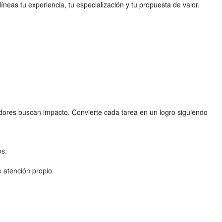
íneas tu experiencia, tu especialización y tu propuesta de valor.
tadores buscan impacto. Convierte cada tarea en un logro siguiendo
os.
e atención propio.