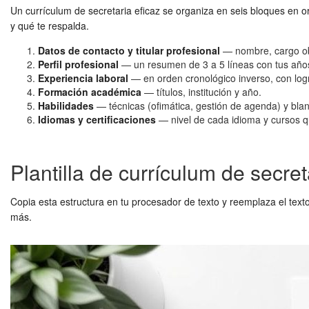
Un currículum de secretaria eficaz se organiza en seis bloques en 
y qué te respalda.
Datos de contacto y titular profesional
— nombre, cargo obje
Perfil profesional
— un resumen de 3 a 5 líneas con tus años 
Experiencia laboral
— en orden cronológico inverso, con logr
Formación académica
— títulos, institución y año.
Habilidades
— técnicas (ofimática, gestión de agenda) y bla
Idiomas y certificaciones
— nivel de cada idioma y cursos qu
Plantilla de currículum de secret
Copia esta estructura en tu procesador de texto y reemplaza el tex
más.