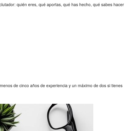
clutador: quién eres, qué aportas, qué has hecho, qué sabes hacer
s menos de cinco años de experiencia y un máximo de dos si tienes