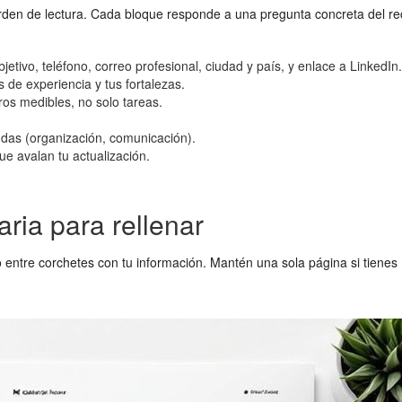
orden de lectura. Cada bloque responde a una pregunta concreta del re
tivo, teléfono, correo profesional, ciudad y país, y enlace a LinkedIn.
de experiencia y tus fortalezas.
os medibles, no solo tareas.
ndas (organización, comunicación).
e avalan tu actualización.
aria para rellenar
to entre corchetes con tu información. Mantén una sola página si tiene