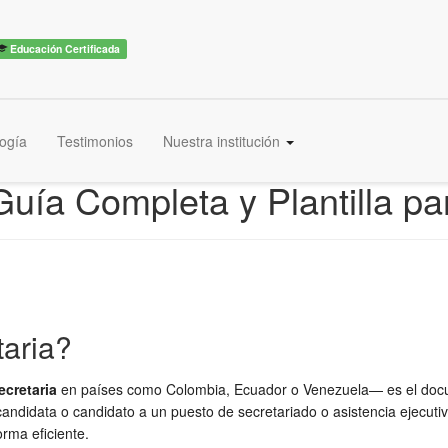
Educación Certificada
ogía
Testimonios
Nuestra institución
Guía Completa y Plantilla pa
taria?
ecretaria
en países como Colombia, Ecuador o Venezuela— es el docume
andidata o candidato a un puesto de secretariado o asistencia ejecuti
rma eficiente.