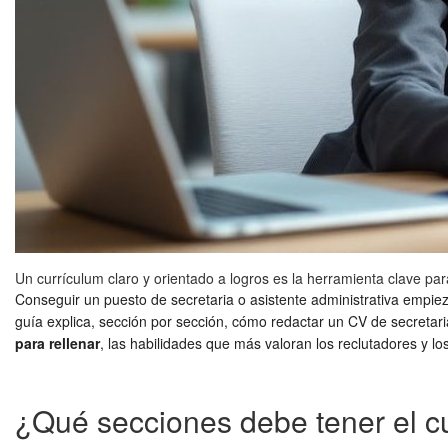
Un currículum claro y orientado a logros es la herramienta clave pa
Conseguir un puesto de secretaria o asistente administrativa empie
guía explica, sección por sección, cómo redactar un CV de secretar
para rellenar
, las habilidades que más valoran los reclutadores y l
¿Qué secciones debe tener el cu