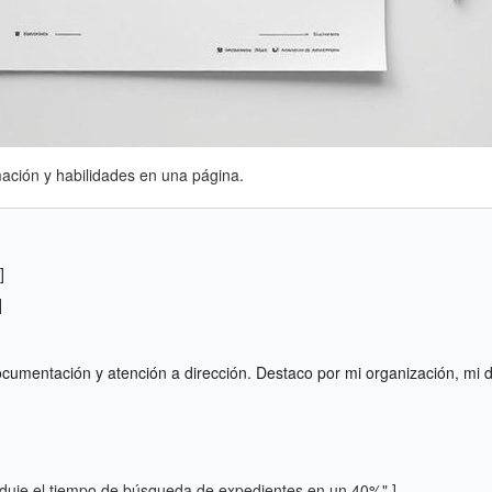
rmación y habilidades en una página.
]
]
cumentación y atención a dirección. Destaco por mi organización, mi d
reduje el tiempo de búsqueda de expedientes en un 40%".]