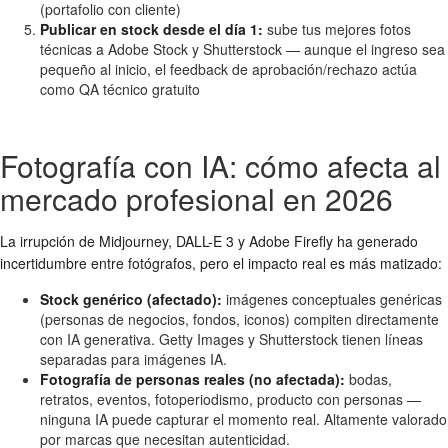
(portafolio con cliente)
Publicar en stock desde el día 1:
sube tus mejores fotos
técnicas a Adobe Stock y Shutterstock — aunque el ingreso sea
pequeño al inicio, el feedback de aprobación/rechazo actúa
como QA técnico gratuito
Fotografía con IA: cómo afecta al
mercado profesional en 2026
La irrupción de Midjourney, DALL-E 3 y Adobe Firefly ha generado
incertidumbre entre fotógrafos, pero el impacto real es más matizado:
Stock genérico (afectado):
imágenes conceptuales genéricas
(personas de negocios, fondos, iconos) compiten directamente
con IA generativa. Getty Images y Shutterstock tienen líneas
separadas para imágenes IA.
Fotografía de personas reales (no afectada):
bodas,
retratos, eventos, fotoperiodismo, producto con personas —
ninguna IA puede capturar el momento real. Altamente valorado
por marcas que necesitan autenticidad.