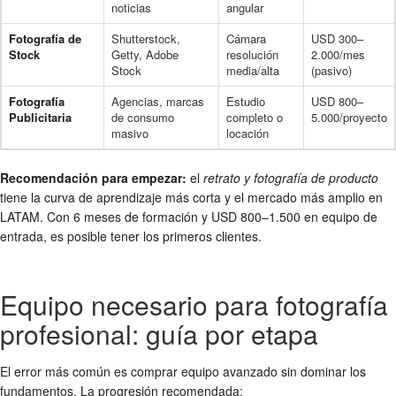
noticias
angular
Fotografía de
Shutterstock,
Cámara
USD 300–
Stock
Getty, Adobe
resolución
2.000/mes
Stock
media/alta
(pasivo)
Fotografía
Agencias, marcas
Estudio
USD 800–
Publicitaria
de consumo
completo o
5.000/proyecto
masivo
locación
Recomendación para empezar:
el
retrato y fotografía de producto
tiene la curva de aprendizaje más corta y el mercado más amplio en
LATAM. Con 6 meses de formación y USD 800–1.500 en equipo de
entrada, es posible tener los primeros clientes.
Equipo necesario para fotografía
profesional: guía por etapa
El error más común es comprar equipo avanzado sin dominar los
fundamentos. La progresión recomendada: