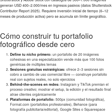
generan USD 400–2.000/mes en ingresos pasivos (datos Shutterstock
Contributor Report 2025). Requiere inversión inicial de tiempo (6–12
meses de producción activa) pero se acumula sin límite geográfico.
Cómo construir tu portafolio
fotográfico desde cero
Define tu nicho primero:
un portafolio de 20 imágenes
cohesivas en una especialización vende más que 100 fotos
genéricas de múltiples temas
Sesiones gratuitas estratégicas:
ofrece 2–3 sesiones sin
cobro a cambio de uso comercial libre — construye portafolio
real con sujetos reales, no solo ejercicios
Behind-the-scenes en redes:
Instagram y TikTok premian el
proceso creativo; mostrar el setup, la edición y el resultado final
atrae clientes orgánicamente
Plataformas de portafolio:
500px (comunidad fotográfica),
Format.com (portafolios profesionales), Behance (para
fotografía publicitaria/editorial), Google Sites o Squarespace