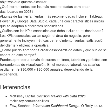
objetivos que quieras alcanzar.
¿Qué herramientas son las más recomendadas para crear
dashboards en 2026?
Algunas de las herramientas más recomendadas incluyen Tableau,
Power BI y Google Data Studio, cada una con características únicas
que se adaptan a diferentes necesidades.
¿Cuáles son los KPIs esenciales que debo incluir en mi dashboard?
Los KPIs esenciales varían según el área de negocio, pero
generalmente incluyen métricas de rendimiento, ventas, satisfacción
del cliente y eficiencia operativa.
¿Cómo puedo aprender a crear dashboards de datos y qué sueldo se
espera en este campo?
Puedes aprender a través de cursos en línea, tutoriales y práctica con
herramientas de visualización. En el mercado laboral, los salaries
oscilan entre $30,000 y $80,000 anuales, dependiendo de la
experiencia.
Referencias
McKinsey Digital.
Decision Making with Data 2025
.
mckinsey.com/capabilities.
Few, Stephen.
Information Dashboard Design
. O'Reilly, 2013.