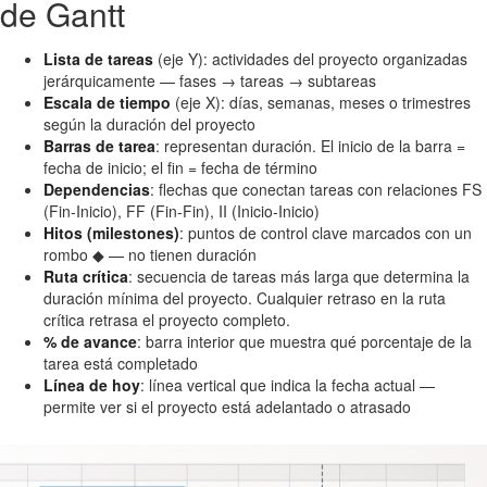
de Gantt
Lista de tareas
(eje Y): actividades del proyecto organizadas
jerárquicamente — fases → tareas → subtareas
Escala de tiempo
(eje X): días, semanas, meses o trimestres
según la duración del proyecto
Barras de tarea
: representan duración. El inicio de la barra =
fecha de inicio; el fin = fecha de término
Dependencias
: flechas que conectan tareas con relaciones FS
(Fin-Inicio), FF (Fin-Fin), II (Inicio-Inicio)
Hitos (milestones)
: puntos de control clave marcados con un
rombo ◆ — no tienen duración
Ruta crítica
: secuencia de tareas más larga que determina la
duración mínima del proyecto. Cualquier retraso en la ruta
crítica retrasa el proyecto completo.
% de avance
: barra interior que muestra qué porcentaje de la
tarea está completado
Línea de hoy
: línea vertical que indica la fecha actual —
permite ver si el proyecto está adelantado o atrasado