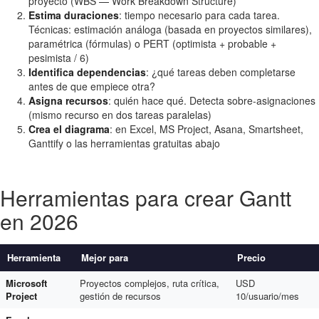
proyecto (WBS — Work Breakdown Structure)
Estima duraciones
: tiempo necesario para cada tarea.
Técnicas: estimación análoga (basada en proyectos similares),
paramétrica (fórmulas) o PERT (optimista + probable +
pesimista / 6)
Identifica dependencias
: ¿qué tareas deben completarse
antes de que empiece otra?
Asigna recursos
: quién hace qué. Detecta sobre-asignaciones
(mismo recurso en dos tareas paralelas)
Crea el diagrama
: en Excel, MS Project, Asana, Smartsheet,
Ganttify o las herramientas gratuitas abajo
Herramientas para crear Gantt
en 2026
Herramienta
Mejor para
Precio
Microsoft
Proyectos complejos, ruta crítica,
USD
Project
gestión de recursos
10/usuario/mes