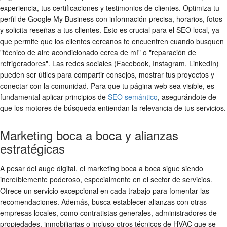
experiencia, tus certificaciones y testimonios de clientes. Optimiza tu
perfil de Google My Business con información precisa, horarios, fotos
y solicita reseñas a tus clientes. Esto es crucial para el SEO local, ya
que permite que los clientes cercanos te encuentren cuando busquen
"técnico de aire acondicionado cerca de mí" o "reparación de
refrigeradores". Las redes sociales (Facebook, Instagram, LinkedIn)
pueden ser útiles para compartir consejos, mostrar tus proyectos y
conectar con la comunidad. Para que tu página web sea visible, es
fundamental aplicar principios de
SEO semántico
, asegurándote de
que los motores de búsqueda entiendan la relevancia de tus servicios.
Marketing boca a boca y alianzas
estratégicas
A pesar del auge digital, el marketing boca a boca sigue siendo
increíblemente poderoso, especialmente en el sector de servicios.
Ofrece un servicio excepcional en cada trabajo para fomentar las
recomendaciones. Además, busca establecer alianzas con otras
empresas locales, como contratistas generales, administradores de
propiedades, inmobiliarias o incluso otros técnicos de HVAC que se