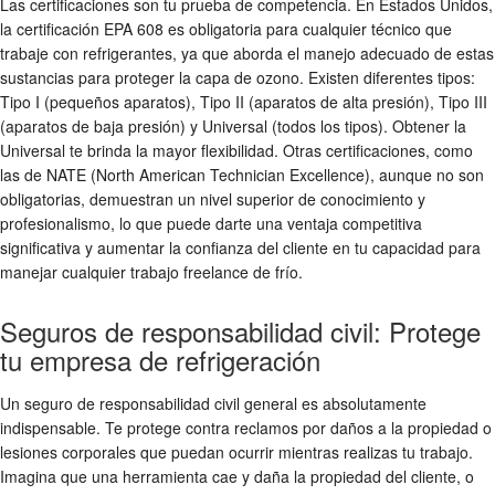
Las certificaciones son tu prueba de competencia. En Estados Unidos,
la certificación EPA 608 es obligatoria para cualquier técnico que
trabaje con refrigerantes, ya que aborda el manejo adecuado de estas
sustancias para proteger la capa de ozono. Existen diferentes tipos:
Tipo I (pequeños aparatos), Tipo II (aparatos de alta presión), Tipo III
(aparatos de baja presión) y Universal (todos los tipos). Obtener la
Universal te brinda la mayor flexibilidad. Otras certificaciones, como
las de NATE (North American Technician Excellence), aunque no son
obligatorias, demuestran un nivel superior de conocimiento y
profesionalismo, lo que puede darte una ventaja competitiva
significativa y aumentar la confianza del cliente en tu capacidad para
manejar cualquier trabajo freelance de frío.
Seguros de responsabilidad civil: Protege
tu empresa de refrigeración
Un seguro de responsabilidad civil general es absolutamente
indispensable. Te protege contra reclamos por daños a la propiedad o
lesiones corporales que puedan ocurrir mientras realizas tu trabajo.
Imagina que una herramienta cae y daña la propiedad del cliente, o