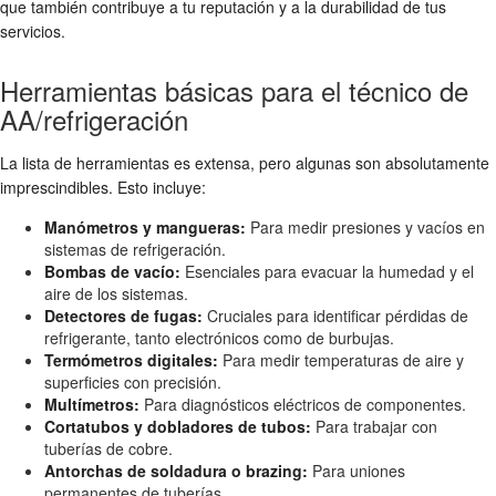
que también contribuye a tu reputación y a la durabilidad de tus
servicios.
Herramientas básicas para el técnico de
AA/refrigeración
La lista de herramientas es extensa, pero algunas son absolutamente
imprescindibles. Esto incluye:
Manómetros y mangueras:
Para medir presiones y vacíos en
sistemas de refrigeración.
Bombas de vacío:
Esenciales para evacuar la humedad y el
aire de los sistemas.
Detectores de fugas:
Cruciales para identificar pérdidas de
refrigerante, tanto electrónicos como de burbujas.
Termómetros digitales:
Para medir temperaturas de aire y
superficies con precisión.
Multímetros:
Para diagnósticos eléctricos de componentes.
Cortatubos y dobladores de tubos:
Para trabajar con
tuberías de cobre.
Antorchas de soldadura o brazing:
Para uniones
permanentes de tuberías.