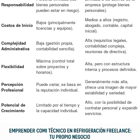
Responsabilidad
bienes personales
empresa (protege bienes
pueden estar en riesgo).
personales).
Medios a altos (registro,
Bajos (principalmente
Costos de Inicio
abogado, contable, capital
licencias y equipos).
inicial).
Alta (requisitos legales,
Complejidad
Baja (gestión propia,
contabilidad compleja,
Administrativa
contabilidad sencilla).
reuniones de directiva).
Máxima (control total
Alta, pero con estructura
Flexibilidad
sobre proyectos y
interna y procesos definidos.
horarios).
Generalmente más alta,
Percepción
Puede variar, se basa en
ofrece una imagen de mayor
Profesional
la reputación individual.
estabilidad y seriedad.
Alto, con la posibilidad de
Potencial de
Limitado por el tiempo y
contratar personal y expandir
Crecimiento
la capacidad individual.
servicios.