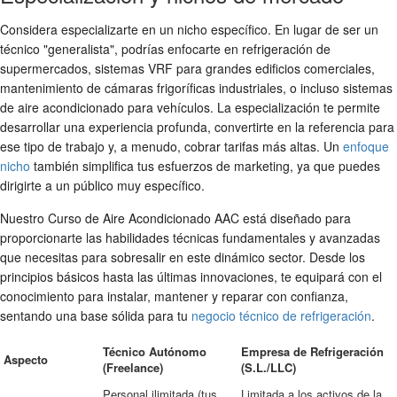
Considera especializarte en un nicho específico. En lugar de ser un
técnico "generalista", podrías enfocarte en refrigeración de
supermercados, sistemas VRF para grandes edificios comerciales,
mantenimiento de cámaras frigoríficas industriales, o incluso sistemas
de aire acondicionado para vehículos. La especialización te permite
desarrollar una experiencia profunda, convertirte en la referencia para
ese tipo de trabajo y, a menudo, cobrar tarifas más altas. Un
enfoque
nicho
también simplifica tus esfuerzos de marketing, ya que puedes
dirigirte a un público muy específico.
Nuestro Curso de Aire Acondicionado AAC está diseñado para
proporcionarte las habilidades técnicas fundamentales y avanzadas
que necesitas para sobresalir en este dinámico sector. Desde los
principios básicos hasta las últimas innovaciones, te equipará con el
conocimiento para instalar, mantener y reparar con confianza,
sentando una base sólida para tu
negocio técnico de refrigeración
.
Técnico Autónomo
Empresa de Refrigeración
Aspecto
(Freelance)
(S.L./LLC)
Personal ilimitada (tus
Limitada a los activos de la