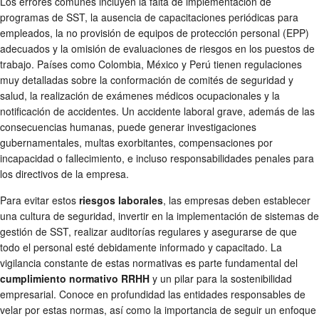
Los errores comunes incluyen la falta de implementación de
programas de SST, la ausencia de capacitaciones periódicas para
empleados, la no provisión de equipos de protección personal (EPP)
adecuados y la omisión de evaluaciones de riesgos en los puestos de
trabajo. Países como Colombia, México y Perú tienen regulaciones
muy detalladas sobre la conformación de comités de seguridad y
salud, la realización de exámenes médicos ocupacionales y la
notificación de accidentes. Un accidente laboral grave, además de las
consecuencias humanas, puede generar investigaciones
gubernamentales, multas exorbitantes, compensaciones por
incapacidad o fallecimiento, e incluso responsabilidades penales para
los directivos de la empresa.
Para evitar estos
riesgos laborales
, las empresas deben establecer
una cultura de seguridad, invertir en la implementación de sistemas de
gestión de SST, realizar auditorías regulares y asegurarse de que
todo el personal esté debidamente informado y capacitado. La
vigilancia constante de estas normativas es parte fundamental del
cumplimiento normativo RRHH
y un pilar para la sostenibilidad
empresarial. Conoce en profundidad las entidades responsables de
velar por estas normas, así como la importancia de seguir un enfoque