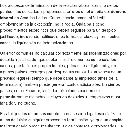
Los procesos de terminación de la relación laboral son uno de los
puntos más delicados y propensos a errores en el ámbito del
derecho
laboral
en América Latina. Como mencionamos, el "at-will
employment" es la excepción, no la regla. Cada país tiene
procedimientos específicos que deben seguirse para un despido
justificado, incluyendo notificaciones formales, plazos y, en muchos
casos, la liquidación de indemnizaciones.
Un error común es no calcular correctamente las indemnizaciones por
despido injustificado, que suelen incluir elementos como salarios
caídos, prestaciones proporcionales, primas de antigüedad y, en
algunos países, recargos por despido sin causa. La ausencia de un
preaviso legal (el tiempo que debe darse al empleado antes de la
terminación) también puede generar costos adicionales. En ciertos
países, como Ecuador, las indemnizaciones pueden ser
particularmente elevadas, incluyendo despidos intempestivos o por
falta de visto bueno.
Es vital que las empresas cuenten con asesoría legal especializada
antes de iniciar cualquier proceso de terminación, ya que un despido
mal gestionado puede resultar en litigios costosos y prolongados. La