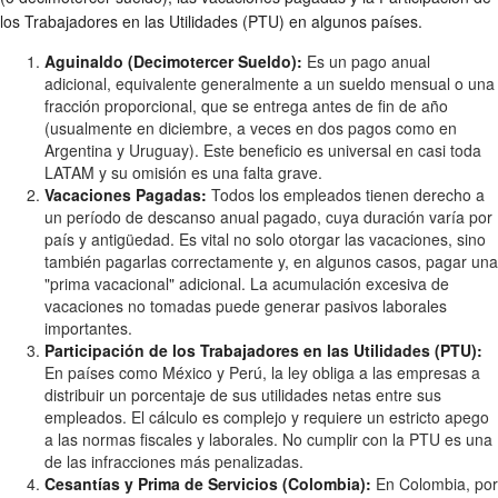
los Trabajadores en las Utilidades (PTU) en algunos países.
Aguinaldo (Decimotercer Sueldo):
Es un pago anual
adicional, equivalente generalmente a un sueldo mensual o una
fracción proporcional, que se entrega antes de fin de año
(usualmente en diciembre, a veces en dos pagos como en
Argentina y Uruguay). Este beneficio es universal en casi toda
LATAM y su omisión es una falta grave.
Vacaciones Pagadas:
Todos los empleados tienen derecho a
un período de descanso anual pagado, cuya duración varía por
país y antigüedad. Es vital no solo otorgar las vacaciones, sino
también pagarlas correctamente y, en algunos casos, pagar una
"prima vacacional" adicional. La acumulación excesiva de
vacaciones no tomadas puede generar pasivos laborales
importantes.
Participación de los Trabajadores en las Utilidades (PTU):
En países como México y Perú, la ley obliga a las empresas a
distribuir un porcentaje de sus utilidades netas entre sus
empleados. El cálculo es complejo y requiere un estricto apego
a las normas fiscales y laborales. No cumplir con la PTU es una
de las infracciones más penalizadas.
Cesantías y Prima de Servicios (Colombia):
En Colombia, por