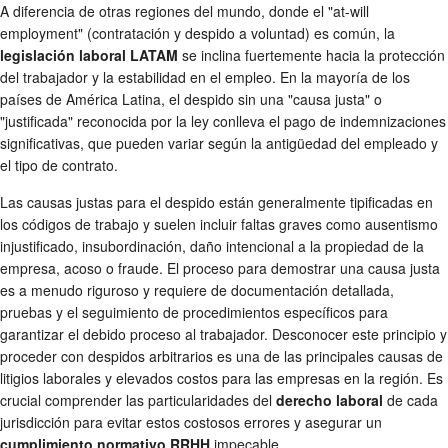
A diferencia de otras regiones del mundo, donde el "at-will
employment" (contratación y despido a voluntad) es común, la
legislación laboral LATAM
se inclina fuertemente hacia la protección
del trabajador y la estabilidad en el empleo. En la mayoría de los
países de América Latina, el despido sin una "causa justa" o
"justificada" reconocida por la ley conlleva el pago de indemnizaciones
significativas, que pueden variar según la antigüedad del empleado y
el tipo de contrato.
Las causas justas para el despido están generalmente tipificadas en
los códigos de trabajo y suelen incluir faltas graves como ausentismo
injustificado, insubordinación, daño intencional a la propiedad de la
empresa, acoso o fraude. El proceso para demostrar una causa justa
es a menudo riguroso y requiere de documentación detallada,
pruebas y el seguimiento de procedimientos específicos para
garantizar el debido proceso al trabajador. Desconocer este principio y
proceder con despidos arbitrarios es una de las principales causas de
litigios laborales y elevados costos para las empresas en la región. Es
crucial comprender las particularidades del
derecho laboral
de cada
jurisdicción para evitar estos costosos errores y asegurar un
cumplimiento normativo RRHH
impecable.