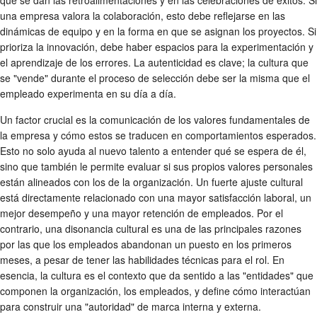
una empresa valora la colaboración, esto debe reflejarse en las
dinámicas de equipo y en la forma en que se asignan los proyectos. Si
prioriza la innovación, debe haber espacios para la experimentación y
el aprendizaje de los errores. La autenticidad es clave; la cultura que
se "vende" durante el proceso de selección debe ser la misma que el
empleado experimenta en su día a día.
Un factor crucial es la comunicación de los valores fundamentales de
la empresa y cómo estos se traducen en comportamientos esperados.
Esto no solo ayuda al nuevo talento a entender qué se espera de él,
sino que también le permite evaluar si sus propios valores personales
están alineados con los de la organización. Un fuerte ajuste cultural
está directamente relacionado con una mayor satisfacción laboral, un
mejor desempeño y una mayor
retención de empleados
. Por el
contrario, una disonancia cultural es una de las principales razones
por las que los empleados abandonan un puesto en los primeros
meses, a pesar de tener las habilidades técnicas para el rol. En
esencia, la cultura es el contexto que da sentido a las "entidades" que
componen la organización, los empleados, y define cómo interactúan
para construir una "autoridad" de marca interna y externa.