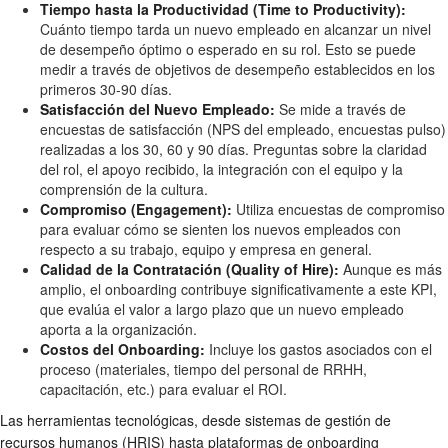
Tiempo hasta la Productividad (Time to Productivity):
Cuánto tiempo tarda un nuevo empleado en alcanzar un nivel
de desempeño óptimo o esperado en su rol. Esto se puede
medir a través de objetivos de desempeño establecidos en los
primeros 30-90 días.
Satisfacción del Nuevo Empleado:
Se mide a través de
encuestas de satisfacción (NPS del empleado, encuestas pulso)
realizadas a los 30, 60 y 90 días. Preguntas sobre la claridad
del rol, el apoyo recibido, la integración con el equipo y la
comprensión de la cultura.
Compromiso (Engagement):
Utiliza encuestas de compromiso
para evaluar cómo se sienten los nuevos empleados con
respecto a su trabajo, equipo y empresa en general.
Calidad de la Contratación (Quality of Hire):
Aunque es más
amplio, el onboarding contribuye significativamente a este KPI,
que evalúa el valor a largo plazo que un nuevo empleado
aporta a la organización.
Costos del Onboarding:
Incluye los gastos asociados con el
proceso (materiales, tiempo del personal de RRHH,
capacitación, etc.) para evaluar el ROI.
Las herramientas tecnológicas, desde sistemas de gestión de
recursos humanos (HRIS) hasta plataformas de onboarding