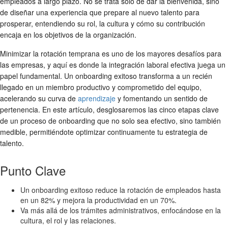
empleados
a largo plazo. No se trata solo de dar la bienvenida, sino
de diseñar una experiencia que prepare al nuevo talento para
prosperar, entendiendo su rol, la cultura y cómo su contribución
encaja en los objetivos de la organización.
Minimizar la rotación temprana es uno de los mayores desafíos para
las empresas, y aquí es donde la
integración laboral
efectiva juega un
papel fundamental. Un
onboarding exitoso
transforma a un recién
llegado en un miembro productivo y comprometido del equipo,
acelerando su curva de
aprendizaje
y fomentando un sentido de
pertenencia. En este artículo, desglosaremos las cinco etapas clave
de un
proceso de onboarding
que no solo sea efectivo, sino también
medible, permitiéndote optimizar continuamente tu estrategia de
talento.
Punto Clave
Un onboarding exitoso reduce la rotación de empleados hasta
en un 82% y mejora la productividad en un 70%.
Va más allá de los trámites administrativos, enfocándose en la
cultura, el rol y las relaciones.