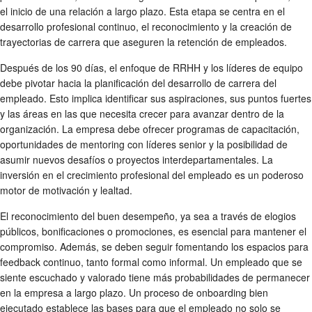
el inicio de una relación a largo plazo. Esta etapa se centra en el
desarrollo profesional continuo, el reconocimiento y la creación de
trayectorias de carrera que aseguren la
retención de empleados
.
Después de los 90 días, el enfoque de RRHH y los líderes de equipo
debe pivotar hacia la planificación del desarrollo de carrera del
empleado. Esto implica identificar sus aspiraciones, sus puntos fuertes
y las áreas en las que necesita crecer para avanzar dentro de la
organización. La empresa debe ofrecer programas de capacitación,
oportunidades de mentoring con líderes senior y la posibilidad de
asumir nuevos desafíos o proyectos interdepartamentales. La
inversión en el crecimiento profesional del empleado es un poderoso
motor de motivación y lealtad.
El reconocimiento del buen desempeño, ya sea a través de elogios
públicos, bonificaciones o promociones, es esencial para mantener el
compromiso. Además, se deben seguir fomentando los espacios para
feedback continuo, tanto formal como informal. Un empleado que se
siente escuchado y valorado tiene más probabilidades de permanecer
en la empresa a largo plazo. Un
proceso de onboarding
bien
ejecutado establece las bases para que el empleado no solo se