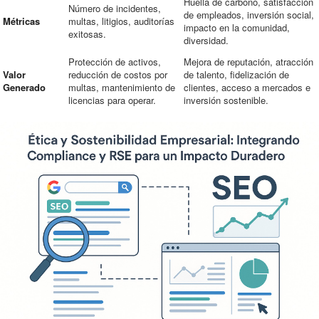
Huella de carbono, satisfacción
Número de incidentes,
de empleados, inversión social,
Métricas
multas, litigios, auditorías
impacto en la comunidad,
exitosas.
diversidad.
Protección de activos,
Mejora de reputación, atracción
Valor
reducción de costos por
de talento, fidelización de
Generado
multas, mantenimiento de
clientes, acceso a mercados e
licencias para operar.
inversión sostenible.