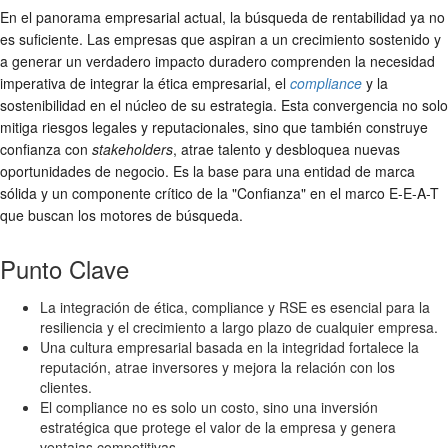
En el panorama empresarial actual, la búsqueda de rentabilidad ya no
es suficiente. Las empresas que aspiran a un crecimiento sostenido y
a generar un verdadero
impacto duradero
comprenden la necesidad
imperativa de integrar la
ética empresarial
, el
compliance
y la
sostenibilidad
en el núcleo de su estrategia. Esta convergencia no solo
mitiga riesgos legales y reputacionales, sino que también construye
confianza con
stakeholders
, atrae talento y desbloquea nuevas
oportunidades de negocio. Es la base para una entidad de marca
sólida y un componente crítico de la "Confianza" en el marco E-E-A-T
que buscan los motores de búsqueda.
Punto Clave
La integración de ética, compliance y RSE es esencial para la
resiliencia y el crecimiento a largo plazo de cualquier empresa.
Una cultura empresarial basada en la integridad fortalece la
reputación, atrae inversores y mejora la relación con los
clientes.
El compliance no es solo un costo, sino una inversión
estratégica que protege el valor de la empresa y genera
ventajas competitivas.