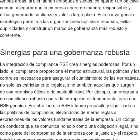
Ambas áreas, si bien tienen enfoques distintos, comparten un objetivo
común: asegurar que la empresa opere de manera responsable y
ética, generando confianza y valor a largo plazo. Esta convergencia
estratégica permite a las organizaciones optimizar recursos, evitar
duplicidades y construir un marco de gobernanza más robusto y
coherente.
Sinergias para una gobernanza robusta
La integración de
compliance RSE
crea sinergias poderosas. Por un
lado, el compliance proporciona el marco estructural, las políticas y los
controles necesarios para asegurar el cumplimiento de las normativas,
no solo las estrictamente legales, sino también aquellas que surgen
de compromisos éticos o de
sostenibilidad
. Por ejemplo, un programa
de compliance robusto contra la corrupción es fundamental para una
RSE genuina. Por otro lado, la RSE infunde propósito y significado a
las políticas de compliance, elevándolas de meras reglas a
expresiones de los valores fundamentales de la empresa. Un código
de conducta que se comunica no solo como una obligación legal, sino
como parte del compromiso de la empresa con la justicia y el respeto,
tendrá una mayor adhesión por parte de los empleados. La