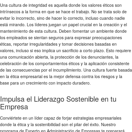
Una cultura de integridad es aquella donde los valores éticos son
intrínsecos a la forma en que se hace el trabajo. No se trata solo de
evitar lo incorrecto, sino de hacer lo correcto, incluso cuando nadie
está mirando. Los líderes juegan un papel crucial en la creación y el
mantenimiento de esta cultura. Deben fomentar un ambiente donde
los empleados se sientan seguros para expresar preocupaciones
éticas, reportar irregularidades y tomar decisiones basadas en
valores, incluso si eso implica un sacrificio a corto plazo. Esto requiere
una comunicación abierta, la protección de los denunciantes, la
celebración de los comportamientos éticos y la aplicación consistente
de las consecuencias por el incumplimiento. Una cultura fuerte basada
en la
ética empresarial
es la mejor defensa contra los riesgos y la
base para un crecimiento con
impacto duradero
.
Impulsa el Liderazgo Sostenible en tu
Empresa
Conviértete en un líder capaz de forjar estrategias empresariales
donde la ética y la sostenibilidad son el pilar del éxito. Nuestro
programa de Experto en Administración de Empresas te preparará