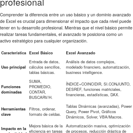
profesional
Comprender la diferencia entre un uso básico y un dominio avanzado
de Excel es crucial para dimensionar el impacto que cada nivel puede
tener en tu desarrollo profesional. Mientras que el nivel básico permite
realizar tareas fundamentales, el avanzado te posiciona como un
activo estratégico para cualquier organización.
Característica
Excel Básico
Excel Avanzado
Entrada de datos,
Análisis de datos complejos,
Uso principal
cálculos sencillos,
modelado financiero, automatización,
tablas básicas.
business intelligence.
SUMA,
ÍNDICE+COINCIDIR, SI.CONJUNTO,
Funciones
PROMEDIO,
DESREF, funciones matriciales,
dominadas
CONTAR,
financieras, estadísticas, DAX.
BUSCARV/H.
Tablas Dinámicas (avanzadas), Power
Herramientas
Filtros, ordenar,
Query, Power Pivot, Gráficos
clave
formato de celdas.
Dinámicos, Solver, VBA/Macros.
Mejora básica de la
Automatización masiva, optimización
Impacto en la
eficiencia en tareas
de procesos, reducción drástica de