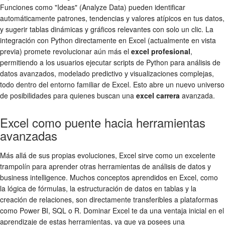
Funciones como "Ideas" (Analyze Data) pueden identificar
automáticamente patrones, tendencias y valores atípicos en tus datos,
y sugerir tablas dinámicas y gráficos relevantes con solo un clic. La
integración con Python directamente en Excel (actualmente en vista
previa) promete revolucionar aún más el
excel profesional
,
permitiendo a los usuarios ejecutar scripts de Python para análisis de
datos avanzados, modelado predictivo y visualizaciones complejas,
todo dentro del entorno familiar de Excel. Esto abre un nuevo universo
de posibilidades para quienes buscan una
excel carrera
avanzada.
Excel como puente hacia herramientas
avanzadas
Más allá de sus propias evoluciones, Excel sirve como un excelente
trampolín para aprender otras herramientas de análisis de datos y
business intelligence. Muchos conceptos aprendidos en Excel, como
la lógica de fórmulas, la estructuración de datos en tablas y la
creación de relaciones, son directamente transferibles a plataformas
como Power BI, SQL o R. Dominar Excel te da una ventaja inicial en el
aprendizaje de estas herramientas, ya que ya posees una