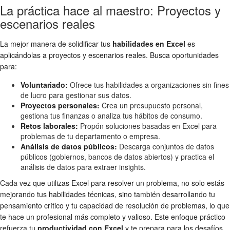
La práctica hace al maestro: Proyectos y
escenarios reales
La mejor manera de solidificar tus
habilidades en Excel
es
aplicándolas a proyectos y escenarios reales. Busca oportunidades
para:
Voluntariado:
Ofrece tus habilidades a organizaciones sin fines
de lucro para gestionar sus datos.
Proyectos personales:
Crea un presupuesto personal,
gestiona tus finanzas o analiza tus hábitos de consumo.
Retos laborales:
Propón soluciones basadas en Excel para
problemas de tu departamento o empresa.
Análisis de datos públicos:
Descarga conjuntos de datos
públicos (gobiernos, bancos de datos abiertos) y practica el
análisis de datos para extraer insights.
Cada vez que utilizas Excel para resolver un problema, no solo estás
mejorando tus habilidades técnicas, sino también desarrollando tu
pensamiento crítico y tu capacidad de resolución de problemas, lo que
te hace un profesional más completo y valioso. Este enfoque práctico
refuerza tu
productividad con Excel
y te prepara para los desafíos