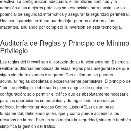
efectiva. La configuración adecuada, el monitoreo continuo y la
adhesión a las mejores prácticas son esenciales para maximizar su
potencial de
seguridad informática
y asegurar la
seguridad perimetral
.
Una configuración errónea puede dejar puertas abiertas a los
atacantes, anulando por completo la inversión en esta tecnología.
Auditoría de Reglas y Principio de Mínimo
Privilegio
Las reglas del firewall son el corazón de su funcionamiento. Es crucial
realizar auditorías periódicas de estas reglas para asegurarse de que
sigan siendo relevantes y seguras. Con el tiempo, se pueden
acumular reglas obsoletas o excesivamente permisivas. El principio de
"mínimo privilegio" debe ser la piedra angular de cualquier
configuración: solo permitir el tráfico que es absolutamente necesario
para las operaciones comerciales y denegar todo lo demás por
defecto. Implementar
Access Control Lists (ACLs)
es un paso
fundamental, definiendo quién, qué y cómo puede acceder a los
recursos de la red. Esto no solo mejora la seguridad, sino que también
simplifica la gestión del tráfico.