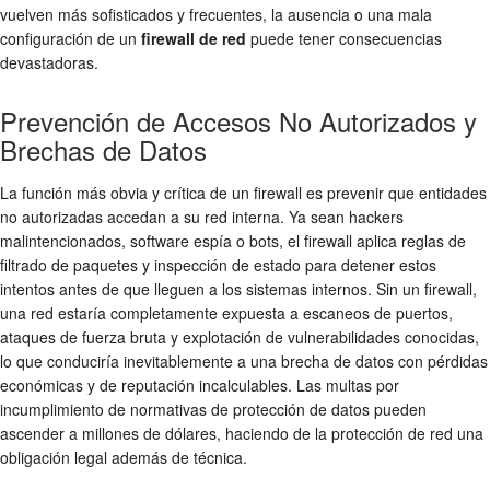
vuelven más sofisticados y frecuentes, la ausencia o una mala
configuración de un
firewall de red
puede tener consecuencias
devastadoras.
Prevención de Accesos No Autorizados y
Brechas de Datos
La función más obvia y crítica de un firewall es prevenir que entidades
no autorizadas accedan a su red interna. Ya sean hackers
malintencionados, software espía o bots, el firewall aplica reglas de
filtrado de paquetes
y
inspección de estado
para detener estos
intentos antes de que lleguen a los sistemas internos. Sin un firewall,
una red estaría completamente expuesta a escaneos de puertos,
ataques de fuerza bruta y explotación de vulnerabilidades conocidas,
lo que conduciría inevitablemente a una brecha de datos con pérdidas
económicas y de reputación incalculables. Las multas por
incumplimiento de normativas de protección de datos pueden
ascender a millones de dólares, haciendo de la
protección de red
una
obligación legal además de técnica.