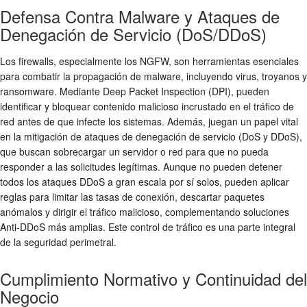
Defensa Contra Malware y Ataques de
Denegación de Servicio (DoS/DDoS)
Los firewalls, especialmente los NGFW, son herramientas esenciales
para combatir la propagación de malware, incluyendo virus, troyanos y
ransomware. Mediante
Deep Packet Inspection (DPI)
, pueden
identificar y bloquear contenido malicioso incrustado en el tráfico de
red antes de que infecte los sistemas. Además, juegan un papel vital
en la mitigación de ataques de denegación de servicio (DoS y DDoS),
que buscan sobrecargar un servidor o red para que no pueda
responder a las solicitudes legítimas. Aunque no pueden detener
todos los ataques DDoS a gran escala por sí solos, pueden aplicar
reglas para limitar las tasas de conexión, descartar paquetes
anómalos y dirigir el tráfico malicioso, complementando soluciones
Anti-DDoS más amplias. Este control de tráfico es una parte integral
de la
seguridad perimetral
.
Cumplimiento Normativo y Continuidad del
Negocio