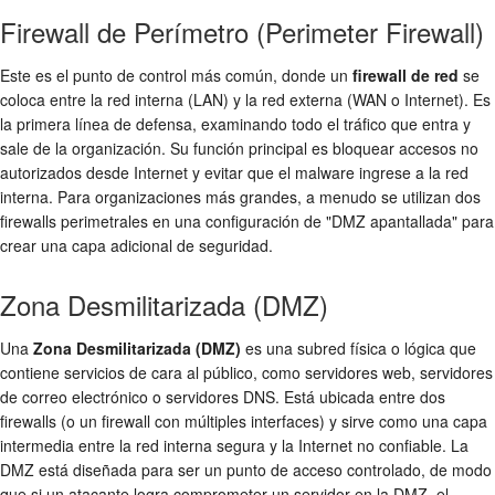
Firewall de Perímetro (Perimeter Firewall)
Este es el punto de control más común, donde un
firewall de red
se
coloca entre la red interna (LAN) y la red externa (WAN o Internet). Es
la primera línea de defensa, examinando todo el tráfico que entra y
sale de la organización. Su función principal es bloquear accesos no
autorizados desde Internet y evitar que el malware ingrese a la red
interna. Para organizaciones más grandes, a menudo se utilizan dos
firewalls perimetrales en una configuración de "DMZ apantallada" para
crear una capa adicional de seguridad.
Zona Desmilitarizada (DMZ)
Una
Zona Desmilitarizada (DMZ)
es una subred física o lógica que
contiene servicios de cara al público, como servidores web, servidores
de correo electrónico o servidores DNS. Está ubicada entre dos
firewalls (o un firewall con múltiples interfaces) y sirve como una capa
intermedia entre la red interna segura y la Internet no confiable. La
DMZ está diseñada para ser un punto de acceso controlado, de modo
que si un atacante logra comprometer un servidor en la DMZ, el