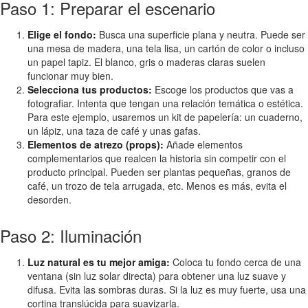
Paso 1: Preparar el escenario
Elige el fondo:
Busca una superficie plana y neutra. Puede ser
una mesa de madera, una tela lisa, un cartón de color o incluso
un papel tapiz. El blanco, gris o maderas claras suelen
funcionar muy bien.
Selecciona tus productos:
Escoge los productos que vas a
fotografiar. Intenta que tengan una relación temática o estética.
Para este ejemplo, usaremos un kit de papelería: un cuaderno,
un lápiz, una taza de café y unas gafas.
Elementos de atrezo (props):
Añade elementos
complementarios que realcen la historia sin competir con el
producto principal. Pueden ser plantas pequeñas, granos de
café, un trozo de tela arrugada, etc. Menos es más, evita el
desorden.
Paso 2: Iluminación
Luz natural es tu mejor amiga:
Coloca tu fondo cerca de una
ventana (sin luz solar directa) para obtener una luz suave y
difusa. Evita las sombras duras. Si la luz es muy fuerte, usa una
cortina translúcida para suavizarla.