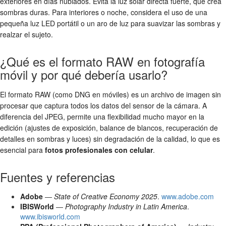
exteriores en días nublados. Evita la luz solar directa fuerte, que crea
sombras duras. Para interiores o noche, considera el uso de una
pequeña luz LED portátil o un aro de luz para suavizar las sombras y
realzar el sujeto.
¿Qué es el formato RAW en fotografía
móvil y por qué debería usarlo?
El formato RAW (como DNG en móviles) es un archivo de imagen sin
procesar que captura todos los datos del sensor de la cámara. A
diferencia del JPEG, permite una flexibilidad mucho mayor en la
edición (ajustes de exposición, balance de blancos, recuperación de
detalles en sombras y luces) sin degradación de la calidad, lo que es
esencial para
fotos profesionales con celular
.
Fuentes y referencias
Adobe
—
State of Creative Economy 2025
.
www.adobe.com
IBISWorld
—
Photography Industry in Latin America
.
www.ibisworld.com