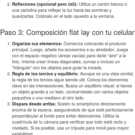
Reflectores (opcional pero útil):
Utiliza un cartón blanco o
una cartulina para reflejar la luz hacia las sombras y
suavizarlas. Colócalo en el lado opuesto a la ventana.
Paso 3: Composición flat lay con tu celular
Organiza tus elementos:
Comienza colocando el producto
principal. Luego, añade los accesorios a su alrededor. Juega
con el espacio negativo (áreas vacías) para darle "aire" a la
foto. Intenta crear líneas diagonales, curvas o incluso un
"triángulo" con los objetos para guiar la mirada.
Regla de los tercios y equilibrio:
Aunque es una vista cenital,
la regla de los tercios sigue siendo útil. Coloca los elementos
clave en las intersecciones. Busca un equilibrio visual: si tienes
un objeto grande a un lado, contrarréstalo con varios objetos
pequeños o uno mediano al otro lado.
Dispara desde arriba:
Sostén tu smartphone directamente
encima de la escena, asegurándote de que esté perfectamente
perpendicular al fondo para evitar distorsiones. Utiliza la
cuadrícula de tu cámara para verificar que todo esté recto y
nivelado. Si es posible, usa un trípode para móvil para mayor
estabilidad.