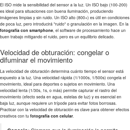
El ISO mide la sensibilidad del sensor a la luz. Un ISO bajo (100-200)
es ideal para situaciones con buena iluminación, produciendo
imágenes limpias y sin ruido. Un ISO alto (800+) es útil en condiciones
de poca luz, pero introducirá "ruido" o granulación en la imagen. En la
fotografía con smartphone
, el software de procesamiento hace un
buen trabajo mitigando el ruido, pero es un equilibrio delicado.
Velocidad de obturación: congelar o
difuminar el movimiento
La velocidad de obturación determina cuánto tiempo el sensor está
expuesto a la luz. Una velocidad rápida (1/1000s, 1/500s) congela el
movimiento, ideal para deportes o sujetos en movimiento. Una
velocidad lenta (1/30s, 1s, o más) permite capturar el rastro del
movimiento (efecto seda en agua, estelas de luz) y es esencial en
baja luz, aunque requiere un trípode para evitar fotos borrosas.
Practicar con la velocidad de obturación es clave para obtener efectos
creativos con tu
fotografía con celular
.