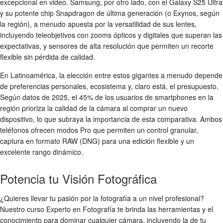
excepcional en video. Samsung, por otro lado, con el Galaxy S25 Ultra
y su potente chip Snapdragon de última generación (o Exynos, según
la región), a menudo apuesta por la versatilidad de sus lentes,
incluyendo teleobjetivos con zooms ópticos y digitales que superan las
expectativas, y sensores de alta resolución que permiten un recorte
flexible sin pérdida de calidad.
En Latinoamérica, la elección entre estos gigantes a menudo depende
de preferencias personales, ecosistema y, claro está, el presupuesto.
Según datos de 2025, el 45% de los usuarios de smartphones en la
región prioriza la calidad de la cámara al comprar un nuevo
dispositivo, lo que subraya la importancia de esta comparativa. Ambos
teléfonos ofrecen modos Pro que permiten un control granular,
captura en formato RAW (DNG) para una edición flexible y un
excelente rango dinámico.
Potencia tu Visión Fotográfica
¿Quieres llevar tu pasión por la fotografía a un nivel profesional?
Nuestro curso Experto en Fotografía te brinda las herramientas y el
conocimiento para dominar cualquier cámara, incluyendo la de tu