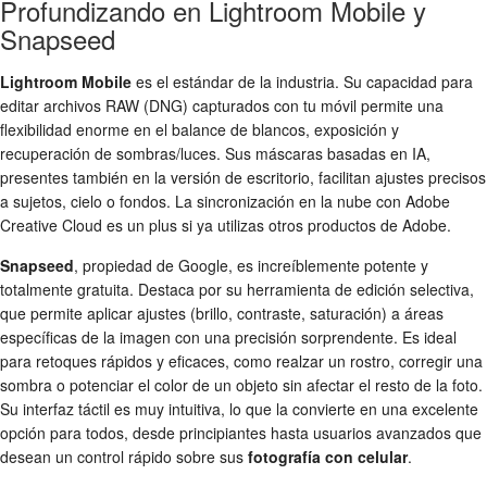
Profundizando en Lightroom Mobile y
Snapseed
Lightroom Mobile
es el estándar de la industria. Su capacidad para
editar archivos RAW (DNG) capturados con tu móvil permite una
flexibilidad enorme en el balance de blancos, exposición y
recuperación de sombras/luces. Sus máscaras basadas en IA,
presentes también en la versión de escritorio, facilitan ajustes precisos
a sujetos, cielo o fondos. La sincronización en la nube con Adobe
Creative Cloud es un plus si ya utilizas otros productos de Adobe.
Snapseed
, propiedad de Google, es increíblemente potente y
totalmente gratuita. Destaca por su herramienta de edición selectiva,
que permite aplicar ajustes (brillo, contraste, saturación) a áreas
específicas de la imagen con una precisión sorprendente. Es ideal
para retoques rápidos y eficaces, como realzar un rostro, corregir una
sombra o potenciar el color de un objeto sin afectar el resto de la foto.
Su interfaz táctil es muy intuitiva, lo que la convierte en una excelente
opción para todos, desde principiantes hasta usuarios avanzados que
desean un control rápido sobre sus
fotografía con celular
.