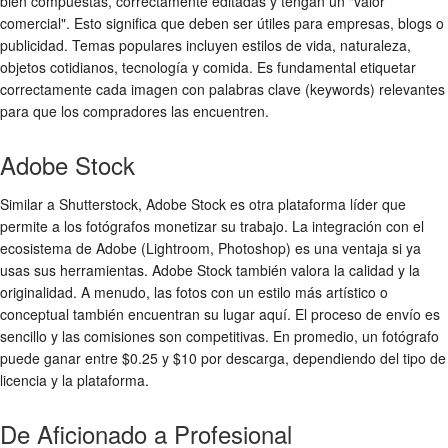
bien compuestas, correctamente editadas y tengan un "valor
comercial". Esto significa que deben ser útiles para empresas, blogs o
publicidad. Temas populares incluyen estilos de vida, naturaleza,
objetos cotidianos, tecnología y comida. Es fundamental etiquetar
correctamente cada imagen con palabras clave (keywords) relevantes
para que los compradores las encuentren.
Adobe Stock
Similar a Shutterstock, Adobe Stock es otra plataforma líder que
permite a los fotógrafos monetizar su trabajo. La integración con el
ecosistema de Adobe (Lightroom, Photoshop) es una ventaja si ya
usas sus herramientas. Adobe Stock también valora la calidad y la
originalidad. A menudo, las fotos con un estilo más artístico o
conceptual también encuentran su lugar aquí. El proceso de envío es
sencillo y las comisiones son competitivas. En promedio, un fotógrafo
puede ganar entre $0.25 y $10 por descarga, dependiendo del tipo de
licencia y la plataforma.
De Aficionado a Profesional