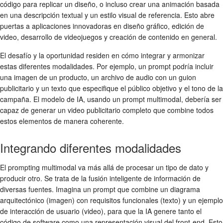
código para replicar un diseño, o incluso crear una animación basada
en una descripción textual y un estilo visual de referencia. Esto abre
puertas a aplicaciones innovadoras en diseño gráfico, edición de
video, desarrollo de videojuegos y creación de contenido en general.
El desafío y la oportunidad residen en cómo integrar y armonizar
estas diferentes modalidades. Por ejemplo, un prompt podría incluir
una imagen de un producto, un archivo de audio con un guion
publicitario y un texto que especifique el público objetivo y el tono de la
campaña. El modelo de IA, usando un prompt multimodal, debería ser
capaz de generar un video publicitario completo que combine todos
estos elementos de manera coherente.
Integrando diferentes modalidades
El prompting multimodal va más allá de procesar un tipo de dato y
producir otro. Se trata de la fusión inteligente de información de
diversas fuentes. Imagina un prompt que combine un diagrama
arquitectónico (imagen) con requisitos funcionales (texto) y un ejemplo
de interacción de usuario (video), para que la IA genere tanto el
código de software como una representación visual del front-end. Esto