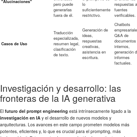
"Alucinaciones"
pero puede
lo
respuestas 
generarlas
suficientemente
fuentes
fuera de él.
restrictivo.
verificables.
Chatbots
Generación de
empresariale
Traducción
ideas,
Q&A de
especializada,
respuestas
documentos
Casos de Uso
resumen legal,
creativas,
internos,
clasificación
asistencia en
generación 
de texto.
escritura.
informes
factuales.
Investigación y desarrollo: las
fronteras de la IA generativa
El
futuro del prompt engineering
está intrínsecamente ligado a la
investigación en IA
y el desarrollo de nuevos modelos y
arquitecturas. Los avances en este campo prometen modelos más
potentes, eficientes y, lo que es crucial para el prompting, más