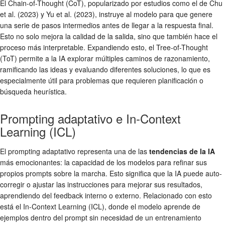
El Chain-of-Thought (CoT), popularizado por estudios como el de Chu
et al. (2023) y Yu et al. (2023), instruye al modelo para que genere
una serie de pasos intermedios antes de llegar a la respuesta final.
Esto no solo mejora la calidad de la salida, sino que también hace el
proceso más interpretable. Expandiendo esto, el Tree-of-Thought
(ToT) permite a la IA explorar múltiples caminos de razonamiento,
ramificando las ideas y evaluando diferentes soluciones, lo que es
especialmente útil para problemas que requieren planificación o
búsqueda heurística.
Prompting adaptativo e In-Context
Learning (ICL)
El prompting adaptativo representa una de las
tendencias de la IA
más emocionantes: la capacidad de los modelos para refinar sus
propios prompts sobre la marcha. Esto significa que la IA puede auto-
corregir o ajustar las instrucciones para mejorar sus resultados,
aprendiendo del feedback interno o externo. Relacionado con esto
está el In-Context Learning (ICL), donde el modelo aprende de
ejemplos dentro del prompt sin necesidad de un entrenamiento