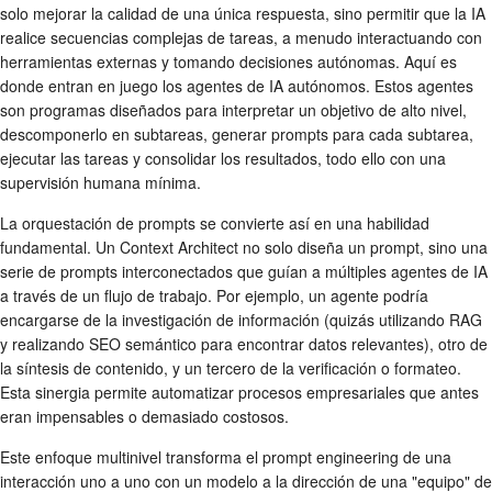
solo mejorar la calidad de una única respuesta, sino permitir que la IA
realice secuencias complejas de tareas, a menudo interactuando con
herramientas externas y tomando decisiones autónomas. Aquí es
donde entran en juego los agentes de IA autónomos. Estos agentes
son programas diseñados para interpretar un objetivo de alto nivel,
descomponerlo en subtareas, generar prompts para cada subtarea,
ejecutar las tareas y consolidar los resultados, todo ello con una
supervisión humana mínima.
La orquestación de prompts se convierte así en una habilidad
fundamental. Un Context Architect no solo diseña un prompt, sino una
serie de prompts interconectados que guían a múltiples agentes de IA
a través de un flujo de trabajo. Por ejemplo, un agente podría
encargarse de la investigación de información (quizás utilizando RAG
y realizando SEO semántico para encontrar datos relevantes), otro de
la síntesis de contenido, y un tercero de la verificación o formateo.
Esta sinergia permite automatizar procesos empresariales que antes
eran impensables o demasiado costosos.
Este enfoque multinivel transforma el prompt engineering de una
interacción uno a uno con un modelo a la dirección de una "equipo" de