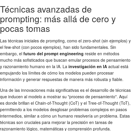
Técnicas avanzadas de
prompting: más allá de cero y
pocas tomas
Las técnicas iniciales de prompting, como el zero-shot (sin ejemplos) y
el few-shot (con pocos ejemplos), han sido fundamentales. Sin
embargo, el
futuro del prompt engineering
reside en métodos
mucho más sofisticados que buscan emular procesos de pensamiento
y razonamiento humano en la IA. La
investigación en IA
actual está
empujando los límites de cómo los modelos pueden procesar
información y generar respuestas de manera más robusta y fiable.
Una de las innovaciones más significativas es el desarrollo de técnicas
que inducen al modelo a mostrar su "proceso de pensamiento". Aquí
es donde brillan el Chain-of-Thought (CoT) y el Tree-of-Thought (ToT),
permitiendo a los modelos desglosar problemas complejos en pasos
intermedios, similar a cómo un humano resolvería un problema. Estas
técnicas son cruciales para mejorar la precisión en tareas de
razonamiento lógico, matemáticas y comprensión profunda.