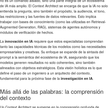
no es un comando aislado, sino una parte integral de un ecosistema
de IA más amplio. El Context Architect se encarga de que la IA no solo
entienda la pregunta, sino también el propósito, la audiencia, el tono,
las restricciones y las fuentes de datos relevantes. Esto implica
trabajar con bases de conocimiento (como las utilizadas en Retrieval-
Augmented Generation, RAG), sistemas de agentes autónomos y
módulos de verificación de hechos.
La
innovación en IA
requiere que estos especialistas comprendan
tanto las capacidades técnicas de los modelos como las necesidades
empresariales y creativas. Su enfoque se expande de la sintaxis del
prompt a la semántica del ecosistema de IA, asegurando que los
modelos generen resultados no solo coherentes, sino también
alineados con objetivos estratégicos. Esta visión holística es lo que
define el paso de un ingeniero a un arquitecto del contexto,
fundamental para la próxima fase de la
investigación en IA
.
Más allá de las palabras: la comprensión
del contexto
Un Context Architect se sumerge en la comprensión profunda de