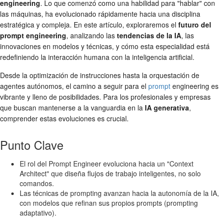
engineering
. Lo que comenzó como una habilidad para "hablar" con
las máquinas, ha evolucionado rápidamente hacia una disciplina
estratégica y compleja. En este artículo, exploraremos el
futuro del
prompt engineering
, analizando las
tendencias de la IA
, las
innovaciones en modelos y técnicas, y cómo esta especialidad está
redefiniendo la interacción humana con la inteligencia artificial.
Desde la optimización de instrucciones hasta la orquestación de
agentes autónomos, el camino a seguir para el
prompt
engineering es
vibrante y lleno de posibilidades. Para los profesionales y empresas
que buscan mantenerse a la vanguardia en la
IA generativa
,
comprender estas evoluciones es crucial.
Punto Clave
El rol del Prompt Engineer evoluciona hacia un "Context
Architect" que diseña flujos de trabajo inteligentes, no solo
comandos.
Las técnicas de prompting avanzan hacia la autonomía de la IA,
con modelos que refinan sus propios prompts (prompting
adaptativo).