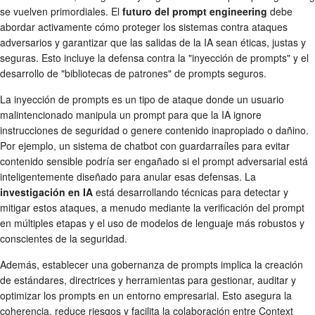
se vuelven primordiales. El
futuro del prompt engineering
debe
abordar activamente cómo proteger los sistemas contra ataques
adversarios y garantizar que las salidas de la IA sean éticas, justas y
seguras. Esto incluye la defensa contra la "inyección de prompts" y el
desarrollo de "bibliotecas de patrones" de prompts seguros.
La inyección de prompts es un tipo de ataque donde un usuario
malintencionado manipula un prompt para que la IA ignore
instrucciones de seguridad o genere contenido inapropiado o dañino.
Por ejemplo, un sistema de chatbot con guardarraíles para evitar
contenido sensible podría ser engañado si el prompt adversarial está
inteligentemente diseñado para anular esas defensas. La
investigación en IA
está desarrollando técnicas para detectar y
mitigar estos ataques, a menudo mediante la verificación del prompt
en múltiples etapas y el uso de modelos de lenguaje más robustos y
conscientes de la seguridad.
Además, establecer una gobernanza de prompts implica la creación
de estándares, directrices y herramientas para gestionar, auditar y
optimizar los prompts en un entorno empresarial. Esto asegura la
coherencia, reduce riesgos y facilita la colaboración entre Context