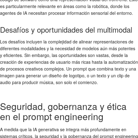
es particularmente relevante en áreas como la robótica, donde los
agentes de IA necesitan procesar información sensorial del entorno.
Desafíos y oportunidades del multimodal
Los desafíos incluyen la complejidad de alinear representaciones de
diferentes modalidades y la necesidad de modelos aún más potentes
y eficientes. Sin embargo, las oportunidades son vastas, desde la
creación de experiencias de usuario más ricas hasta la automatización
de procesos creativos complejos. Un prompt que combina texto y una
imagen para generar un diseño de logotipo, o un texto y un clip de
audio para producir música, son solo el comienzo.
Seguridad, gobernanza y ética
en el prompt engineering
A medida que la IA generativa se integra más profundamente en
sistemas críticos, la seguridad y la gobernanza del prompt engineering