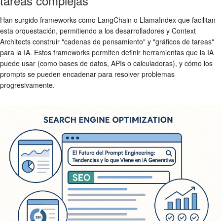
tareas complejas
Han surgido frameworks como LangChain o LlamaIndex que facilitan
esta orquestación, permitiendo a los desarrolladores y Context
Architects construir "cadenas de pensamiento" y "gráficos de tareas"
para la IA. Estos frameworks permiten definir herramientas que la IA
puede usar (como bases de datos, APIs o calculadoras), y cómo los
prompts se pueden encadenar para resolver problemas
progresivamente.