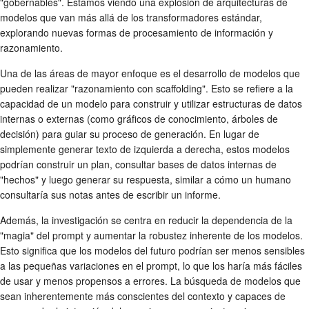
"gobernables". Estamos viendo una explosión de arquitecturas de
modelos que van más allá de los transformadores estándar,
explorando nuevas formas de procesamiento de información y
razonamiento.
Una de las áreas de mayor enfoque es el desarrollo de modelos que
pueden realizar "razonamiento con scaffolding". Esto se refiere a la
capacidad de un modelo para construir y utilizar estructuras de datos
internas o externas (como gráficos de conocimiento, árboles de
decisión) para guiar su proceso de generación. En lugar de
simplemente generar texto de izquierda a derecha, estos modelos
podrían construir un plan, consultar bases de datos internas de
"hechos" y luego generar su respuesta, similar a cómo un humano
consultaría sus notas antes de escribir un informe.
Además, la investigación se centra en reducir la dependencia de la
"magia" del prompt y aumentar la robustez inherente de los modelos.
Esto significa que los modelos del futuro podrían ser menos sensibles
a las pequeñas variaciones en el prompt, lo que los haría más fáciles
de usar y menos propensos a errores. La búsqueda de modelos que
sean inherentemente más conscientes del contexto y capaces de