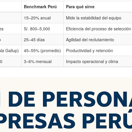
Benchmark Perú
Para qué sirve
15–20% anual
Mide la estabilidad del equipo
es
S/. 800–5,000
Eficiencia del proceso de selección
o
25–45 días
Agilidad del reclutamiento
la Gallup)
45–55% (promedio)
Productividad y retención
00
3–6% mensual
Impacto operacional y clima