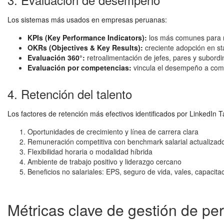
Los sistemas más usados en empresas peruanas:
KPIs (Key Performance Indicators):
los más comunes para ro
OKRs (Objectives & Key Results):
creciente adopción en star
Evaluación 360°:
retroalimentación de jefes, pares y subord
Evaluación por competencias:
vincula el desempeño a compet
4. Retención del talento
Los factores de retención más efectivos identificados por LinkedIn
Oportunidades de crecimiento y línea de carrera clara
Remuneración competitiva con benchmark salarial actualizad
Flexibilidad horaria o modalidad híbrida
Ambiente de trabajo positivo y liderazgo cercano
Beneficios no salariales: EPS, seguro de vida, vales, capacita
Métricas clave de gestión de pe