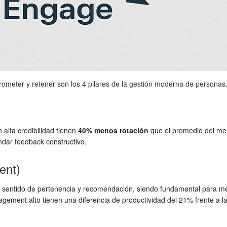
prometer y retener son los 4 pilares de la gestión moderna de personas
alta credibilidad tienen
40% menos rotación
que el promedio del mer
ndar feedback constructivo.
ent)
, sentido de pertenencia y recomendación, siendo fundamental para med
gement alto tienen una diferencia de productividad del 21% frente a 