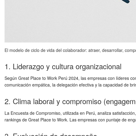
El modelo de ciclo de vida del colaborador: atraer, desarrollar, com
1. Liderazgo y cultura organizacional
Según Great Place to Work Perú 2024, las empresas con líderes con 
comunicación empática, la delegación efectiva y la capacidad de bri
2. Clima laboral y compromiso (engagem
La Encuesta de Compromiso, utilizada en Perú, analiza satisfacción
rankings de Great Place to Work. Las empresas con puntaje de enga
3. Evaluación de desempeño