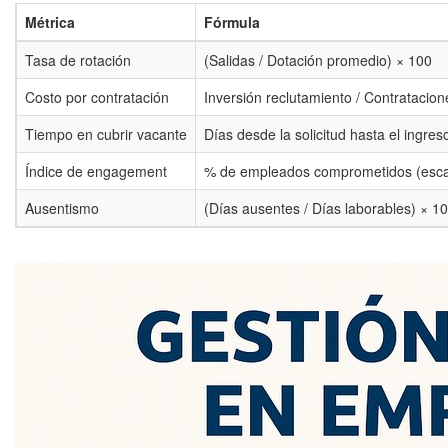
Métrica
Fórmula
Tasa de rotación
(Salidas / Dotación promedio) × 100
Costo por contratación
Inversión reclutamiento / Contratacion
Tiempo en cubrir vacante
Días desde la solicitud hasta el ingres
Índice de engagement
% de empleados comprometidos (esca
Ausentismo
(Días ausentes / Días laborables) × 1