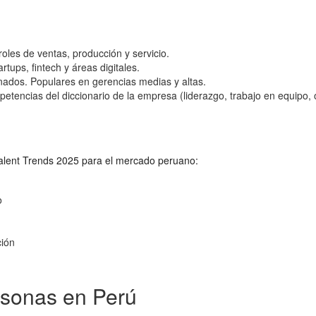
les de ventas, producción y servicio.
tups, fintech y áreas digitales.
inados. Populares en gerencias medias y altas.
encias del diccionario de la empresa (liderazgo, trabajo en equipo, or
 Talent Trends 2025 para el mercado peruano:
o
ción
rsonas en Perú