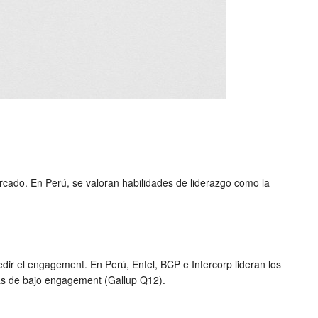
.
cado. En Perú, se valoran habilidades de liderazgo como la
ir el engagement. En Perú, Entel, BCP e Intercorp lideran los
las de bajo engagement (Gallup Q12).