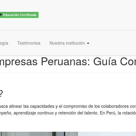
Educación Certificada
ogía
Testimonios
Nuestra institución
mpresas Peruanas: Guía Co
?
ca alinear las capacidades y el compromiso de los colaboradores con l
empeño, aprendizaje continuo y retención del talento. En Perú, la rotac