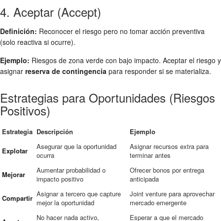
4. Aceptar (Accept)
Definición:
Reconocer el riesgo pero no tomar acción preventiva
(solo reactiva si ocurre).
Ejemplo:
Riesgos de zona verde con bajo impacto. Aceptar el riesgo y
asignar
reserva de contingencia
para responder si se materializa.
Estrategias para Oportunidades (Riesgos
Positivos)
Estrategia
Descripción
Ejemplo
Asegurar que la oportunidad
Asignar recursos extra para
Explotar
ocurra
terminar antes
Aumentar probabilidad o
Ofrecer bonos por entrega
Mejorar
impacto positivo
anticipada
Asignar a tercero que capture
Joint venture para aprovechar
Compartir
mejor la oportunidad
mercado emergente
No hacer nada activo,
Esperar a que el mercado