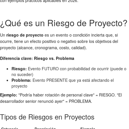
con ejemplos prácticos aplicables en 2026.
¿Qué es un Riesgo de Proyecto?
Un
riesgo de proyecto
es un evento o condición incierta que, si
ocurre, tiene un efecto positivo o negativo sobre los objetivos del
proyecto (alcance, cronograma, costo, calidad).
Diferencia clave: Riesgo vs. Problema
Riesgo:
Evento FUTURO con probabilidad de ocurrir (puede o
no suceder)
Problema:
Evento PRESENTE que ya está afectando el
proyecto
Ejemplo:
"Podría haber rotación de personal clave" = RIESGO. "El
desarrollador senior renunció ayer" = PROBLEMA.
Tipos de Riesgos en Proyectos
Categoría
Descripción
Ejemplo