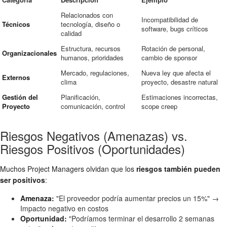
Relacionados con
Incompatibilidad de
Técnicos
tecnología, diseño o
software, bugs críticos
calidad
Estructura, recursos
Rotación de personal,
Organizacionales
humanos, prioridades
cambio de sponsor
Mercado, regulaciones,
Nueva ley que afecta el
Externos
clima
proyecto, desastre natural
Gestión del
Planificación,
Estimaciones incorrectas,
Proyecto
comunicación, control
scope creep
Riesgos Negativos (Amenazas) vs.
Riesgos Positivos (Oportunidades)
Muchos Project Managers olvidan que los
riesgos también pueden
ser positivos
:
Amenaza:
"El proveedor podría aumentar precios un 15%" →
Impacto negativo en costos
Oportunidad:
"Podríamos terminar el desarrollo 2 semanas