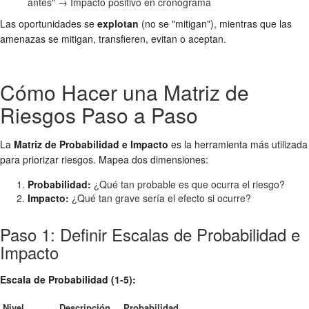
antes" → Impacto positivo en cronograma
Las oportunidades se
explotan
(no se "mitigan"), mientras que las
amenazas se mitigan, transfieren, evitan o aceptan.
Cómo Hacer una Matriz de
Riesgos Paso a Paso
La
Matriz de Probabilidad e Impacto
es la herramienta más utilizada
para priorizar riesgos. Mapea dos dimensiones:
Probabilidad:
¿Qué tan probable es que ocurra el riesgo?
Impacto:
¿Qué tan grave sería el efecto si ocurre?
Paso 1: Definir Escalas de Probabilidad e
Impacto
Escala de Probabilidad (1-5):
Nivel
Descripción
Probabilidad