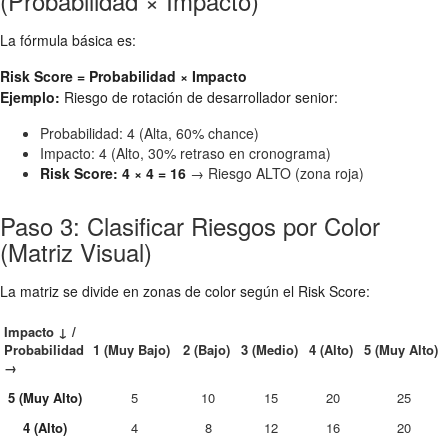
(Probabilidad × Impacto)
La fórmula básica es:
Risk Score = Probabilidad × Impacto
Ejemplo:
Riesgo de rotación de desarrollador senior:
Probabilidad: 4 (Alta, 60% chance)
Impacto: 4 (Alto, 30% retraso en cronograma)
Risk Score: 4 × 4 = 16
→ Riesgo ALTO (zona roja)
Paso 3: Clasificar Riesgos por Color
(Matriz Visual)
La matriz se divide en zonas de color según el Risk Score:
Impacto ↓ /
Probabilidad
1 (Muy Bajo)
2 (Bajo)
3 (Medio)
4 (Alto)
5 (Muy Alto)
→
5 (Muy Alto)
5
10
15
20
25
4 (Alto)
4
8
12
16
20