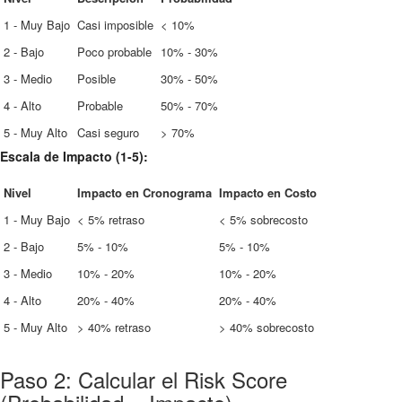
1 - Muy Bajo
Casi imposible
< 10%
2 - Bajo
Poco probable
10% - 30%
3 - Medio
Posible
30% - 50%
4 - Alto
Probable
50% - 70%
5 - Muy Alto
Casi seguro
> 70%
Escala de Impacto (1-5):
Nivel
Impacto en Cronograma
Impacto en Costo
1 - Muy Bajo
< 5% retraso
< 5% sobrecosto
2 - Bajo
5% - 10%
5% - 10%
3 - Medio
10% - 20%
10% - 20%
4 - Alto
20% - 40%
20% - 40%
5 - Muy Alto
> 40% retraso
> 40% sobrecosto
Paso 2: Calcular el Risk Score