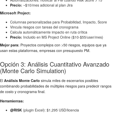
Automatizaciones: notificar al PM cuando Risk Score > 15
Precio:
~$10/mes adicional al plan Jira
Microsoft Project:
Columnas personalizadas para Probabilidad, Impacto, Score
Vincula riesgos con tareas del cronograma
Calcula automáticamente impacto en ruta crítica
Precio:
Incluido en MS Project Online ($10-$55/user/mes)
Mejor para:
Proyectos complejos con >50 riesgos, equipos que ya
usan estas plataformas, empresas con presupuesto PM.
Opción 3: Análisis Cuantitativo Avanzado
(Monte Carlo Simulation)
El
Análisis Monte Carlo
simula miles de escenarios posibles
combinando probabilidades de múltiples riesgos para predecir rangos
de costo y cronograma final.
Herramientas:
@RISK
(plugin Excel): $1,295 USD/licencia