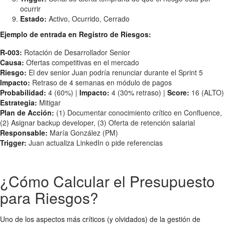
ocurrir
Estado:
Activo, Ocurrido, Cerrado
Ejemplo de entrada en Registro de Riesgos:
R-003:
Rotación de Desarrollador Senior
Causa:
Ofertas competitivas en el mercado
Riesgo:
El dev senior Juan podría renunciar durante el Sprint 5
Impacto:
Retraso de 4 semanas en módulo de pagos
Probabilidad:
4 (60%) |
Impacto:
4 (30% retraso) |
Score:
16 (ALTO)
Estrategia:
Mitigar
Plan de Acción:
(1) Documentar conocimiento crítico en Confluence,
(2) Asignar backup developer, (3) Oferta de retención salarial
Responsable:
María González (PM)
Trigger:
Juan actualiza LinkedIn o pide referencias
¿Cómo Calcular el Presupuesto
para Riesgos?
Uno de los aspectos más críticos (y olvidados) de la gestión de