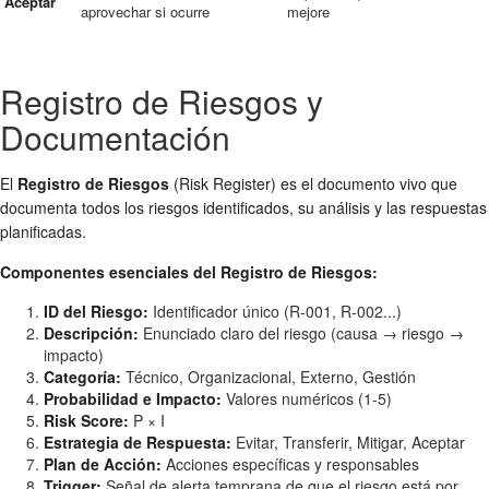
Aceptar
aprovechar si ocurre
mejore
Registro de Riesgos y
Documentación
El
Registro de Riesgos
(Risk Register) es el documento vivo que
documenta todos los riesgos identificados, su análisis y las respuestas
planificadas.
Componentes esenciales del Registro de Riesgos:
ID del Riesgo:
Identificador único (R-001, R-002...)
Descripción:
Enunciado claro del riesgo (causa → riesgo →
impacto)
Categoría:
Técnico, Organizacional, Externo, Gestión
Probabilidad e Impacto:
Valores numéricos (1-5)
Risk Score:
P × I
Estrategia de Respuesta:
Evitar, Transferir, Mitigar, Aceptar
Plan de Acción:
Acciones específicas y responsables
Trigger:
Señal de alerta temprana de que el riesgo está por