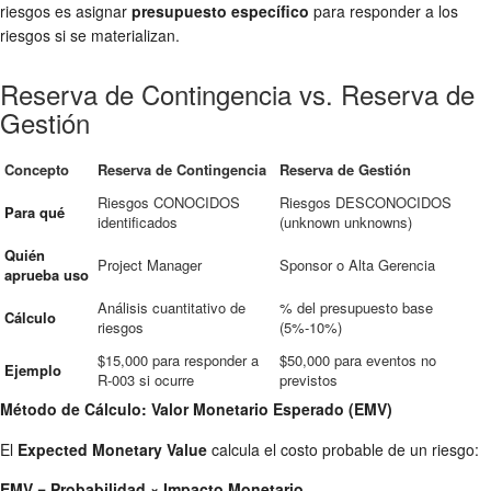
riesgos es asignar
presupuesto específico
para responder a los
riesgos si se materializan.
Reserva de Contingencia vs. Reserva de
Gestión
Concepto
Reserva de Contingencia
Reserva de Gestión
Riesgos CONOCIDOS
Riesgos DESCONOCIDOS
Para qué
identificados
(unknown unknowns)
Quién
Project Manager
Sponsor o Alta Gerencia
aprueba uso
Análisis cuantitativo de
% del presupuesto base
Cálculo
riesgos
(5%-10%)
$15,000 para responder a
$50,000 para eventos no
Ejemplo
R-003 si ocurre
previstos
Método de Cálculo: Valor Monetario Esperado (EMV)
El
Expected Monetary Value
calcula el costo probable de un riesgo:
EMV = Probabilidad × Impacto Monetario