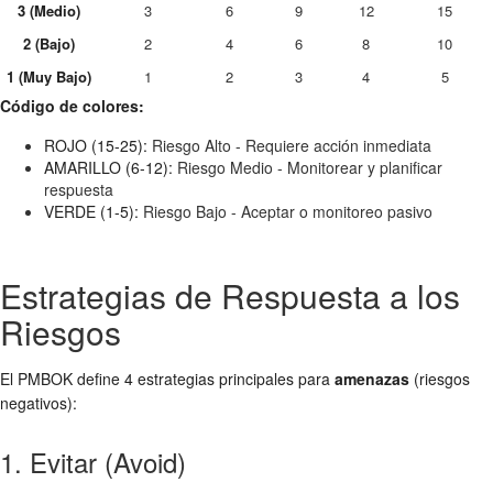
3 (Medio)
3
6
9
12
15
2 (Bajo)
2
4
6
8
10
1 (Muy Bajo)
1
2
3
4
5
Código de colores:
ROJO (15-25):
Riesgo Alto - Requiere acción inmediata
AMARILLO (6-12):
Riesgo Medio - Monitorear y planificar
respuesta
VERDE (1-5):
Riesgo Bajo - Aceptar o monitoreo pasivo
Estrategias de Respuesta a los
Riesgos
El PMBOK define 4 estrategias principales para
amenazas
(riesgos
negativos):
1. Evitar (Avoid)