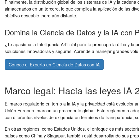
Finalmente, la distribución global de los sistemas de IA y la cadena
almacenados en un tercero, lo que complica la aplicación de las di
objetivo deseable, pero aún distante.
Domina la Ciencia de Datos y la IA con P
¿Te apasiona la Inteligencia Artificial pero te preocupa la ética y 
soluciones innovadoras y seguras. Aprende a manejar grandes volúm
Conoce el Experto en Ciencia de Datos con IA
Marco legal: Hacia las leyes IA
El marco regulatorio en torno a la IA y la privacidad está evolucio
Unión Europea, marcan un precedente global. Este reglamento adopt
con diferentes niveles de exigencia en términos de transparencia, 
En otras regiones, como Estados Unidos, el enfoque es más sectorial
países como China y Singapur, también está desarrollando sus propia