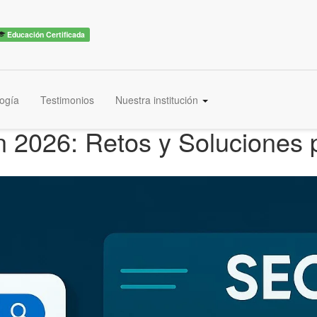
Educación Certificada
ogía
Testimonios
Nuestra institución
en 2026: Retos y Soluciones