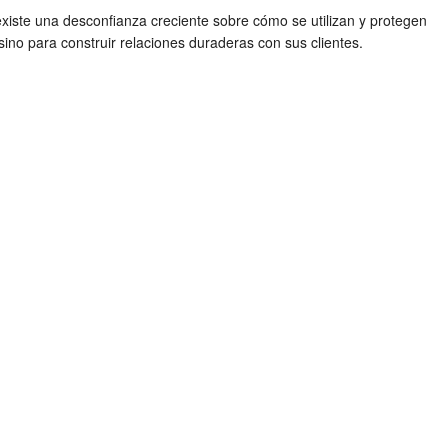
existe una desconfianza creciente sobre cómo se utilizan y protegen
no para construir relaciones duraderas con sus clientes.