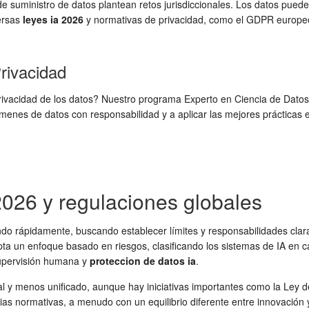
 de suministro de datos plantean retos jurisdiccionales. Los datos pued
versas
leyes ia 2026
y normativas de privacidad, como el GDPR europeo 
rivacidad
la privacidad de los datos? Nuestro programa Experto en Ciencia de Dato
enes de datos con responsabilidad y a aplicar las mejores prácticas e
 2026 y regulaciones globales
nando rápidamente, buscando establecer límites y responsabilidades cla
a un enfoque basado en riesgos, clasificando los sistemas de IA en c
supervisión humana y
proteccion de datos ia
.
 y menos unificado, aunque hay iniciativas importantes como la Ley de
s normativas, a menudo con un equilibrio diferente entre innovación y