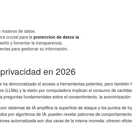
es masivos de datos.
rá crucial para la
proteccion de datos ia
.
seño y fomentar la transparencia.
ntas para gestionar su información.
 privacidad en 2026
iva ha democratizado el acceso a herramientas potentes, pero también
des (LLMs) y la visión por computadora implican el consumo de cantid
a preguntas fundamentales sobre el consentimiento, la anonimización y 
 con sistemas de IA amplifica la superficie de ataque y los puntos de 
os por algoritmos de IA, pueden revelar patrones de comportamiento, u
isiones automatizada son dos caras de la misma moneda: ofrecen eficien