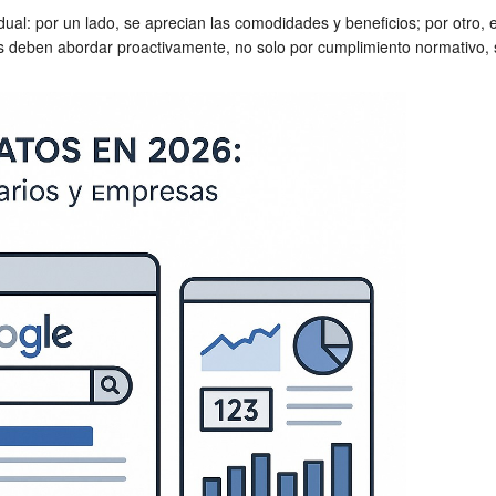
ual: por un lado, se aprecian las comodidades y beneficios; por otro, 
 deben abordar proactivamente, no solo por cumplimiento normativo, si