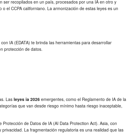
en ser recopilados en un país, procesados por una IA en otro y
o el CCPA californiano. La armonización de estas leyes es un
s con IA (EDATA) te brinda las herramientas para desarrollar
n protección de datos.
ras. Las
leyes ia 2026
emergentes, como el Reglamento de IA de la
ategorías que van desde riesgo mínimo hasta riesgo inaceptable,
 Protección de Datos de IA (AI Data Protection Act). Asia, con
 privacidad. La fragmentación regulatoria es una realidad que las