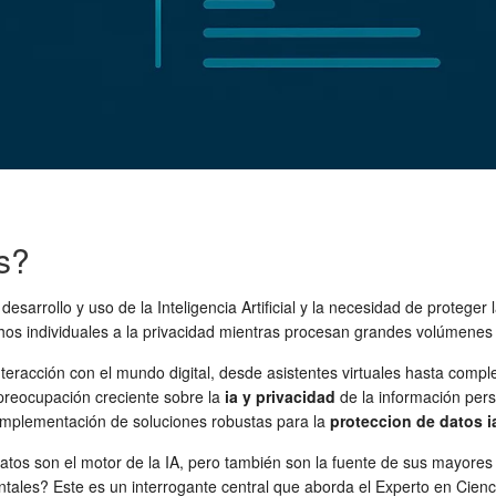
s?
el desarrollo y uso de la Inteligencia Artificial y la necesidad de proteg
hos individuales a la privacidad mientras procesan grandes volúmenes
 interacción con el mundo digital, desde asistentes virtuales hasta comp
preocupación creciente sobre la
ia y privacidad
de la información pers
implementación de soluciones robustas para la
proteccion de datos i
de datos son el motor de la IA, pero también son la fuente de sus may
ntales? Este es un interrogante central que aborda el Experto en Cie