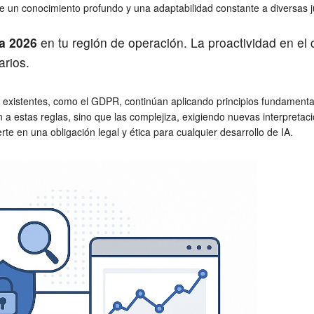
 un conocimiento profundo y una adaptabilidad constante a diversas ju
ia 2026
en tu región de operación. La proactividad en el
arios.
d existentes, como el GDPR, continúan aplicando principios fundamentale
n a estas reglas, sino que las complejiza, exigiendo nuevas interpre
rte en una obligación legal y ética para cualquier desarrollo de IA.