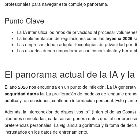
profesionales para navegar este complejo panorama.
Punto Clave
La IA intensifica los retos de privacidad al procesar volúmen
La implementación de regulaciones como las
leyes ia 2026
se
Las empresas deben adoptar tecnologías de privacidad por di
Los usuarios deben empoderarse con conocimiento y herramie
El panorama actual de la IA y la
El año 2026 nos encuentra en un punto de inflexión. La IA generat
seguridad datos ia
. La proliferación de modelos de lenguaje gran
pública y, en ocasiones, contienen información personal. Esto plante
Además, la interconexión de dispositivos IoT (Internet de las Cosas)
ciudades conectadas, cada sensor genera datos que, al ser procesad
preferencias personales. La vigilancia algorítmica y la toma de dec
incrustados en los datos de entrenamiento.