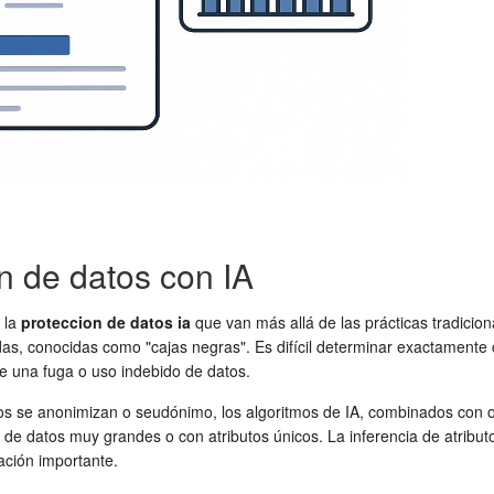
ón de datos con IA
 la
proteccion de datos ia
que van más allá de las prácticas tradicio
, conocidas como "cajas negras". Es difícil determinar exactamente c
 de una fuga o uso indebido de datos.
 datos se anonimizan o seudónimo, los algoritmos de IA, combinados con
 de datos muy grandes o con atributos únicos. La inferencia de atributo
ación importante.