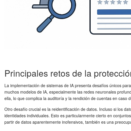
Principales retos de la protecci
La implementación de sistemas de IA presenta desafíos únicos para
muchos modelos de IA, especialmente las redes neuronales profundas
ella, lo que complica la auditoría y la rendición de cuentas en caso
Otro desafío crucial es la reidentificación de datos. Incluso si los
identidades individuales. Esto es particularmente cierto en conjuntos
partir de datos aparentemente inofensivos, también es una preocup