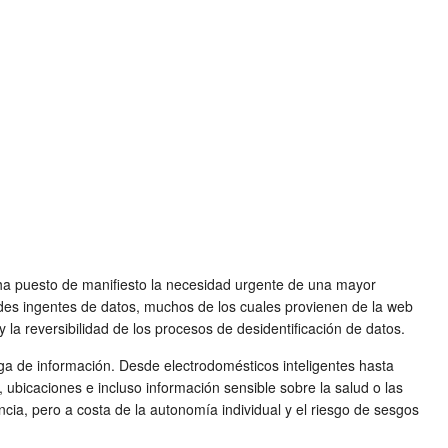
 ha puesto de manifiesto la necesidad urgente de una mayor
ades ingentes de datos, muchos de los cuales provienen de la web
la reversibilidad de los procesos de desidentificación de datos.
fuga de información. Desde electrodomésticos inteligentes hasta
bicaciones e incluso información sensible sobre la salud o las
cia, pero a costa de la autonomía individual y el riesgo de sesgos