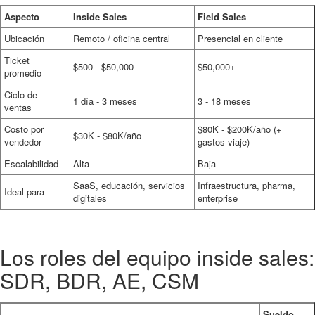
Aspecto
Inside Sales
Field Sales
Ubicación
Remoto / oficina central
Presencial en cliente
Ticket
$500 - $50,000
$50,000+
promedio
Ciclo de
1 día - 3 meses
3 - 18 meses
ventas
Costo por
$80K - $200K/año (+
$30K - $80K/año
vendedor
gastos viaje)
Escalabilidad
Alta
Baja
SaaS, educación, servicios
Infraestructura, pharma,
Ideal para
digitales
enterprise
Los roles del equipo inside sales:
SDR, BDR, AE, CSM
Sueldo