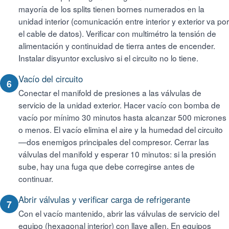
mayoría de los splits tienen bornes numerados en la
unidad interior (comunicación entre interior y exterior va por
el cable de datos). Verificar con multimétro la tensión de
alimentación y continuidad de tierra antes de encender.
Instalar disyuntor exclusivo si el circuito no lo tiene.
Vacío del circuito
6
Conectar el manifold de presiones a las válvulas de
servicio de la unidad exterior. Hacer vacío con bomba de
vacío por mínimo 30 minutos hasta alcanzar 500 micrones
o menos. El vacío elimina el aire y la humedad del circuito
—dos enemigos principales del compresor. Cerrar las
válvulas del manifold y esperar 10 minutos: si la presión
sube, hay una fuga que debe corregirse antes de
continuar.
Abrir válvulas y verificar carga de refrigerante
7
Con el vacío mantenido, abrir las válvulas de servicio del
equipo (hexagonal interior) con llave allen. En equipos