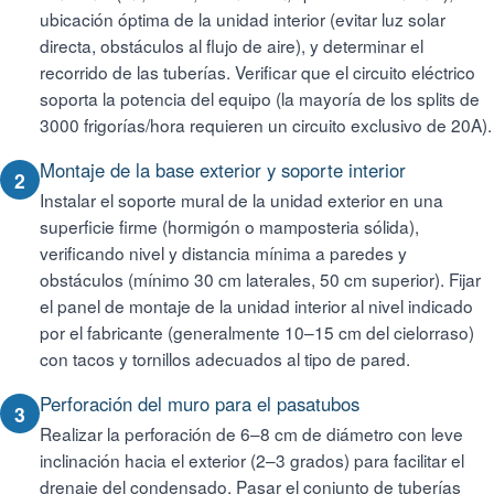
ubicación óptima de la unidad interior (evitar luz solar
directa, obstáculos al flujo de aire), y determinar el
recorrido de las tuberías. Verificar que el circuito eléctrico
soporta la potencia del equipo (la mayoría de los splits de
3000 frigorías/hora requieren un circuito exclusivo de 20A).
Montaje de la base exterior y soporte interior
2
Instalar el soporte mural de la unidad exterior en una
superficie firme (hormigón o mamposteria sólida),
verificando nivel y distancia mínima a paredes y
obstáculos (mínimo 30 cm laterales, 50 cm superior). Fijar
el panel de montaje de la unidad interior al nivel indicado
por el fabricante (generalmente 10–15 cm del cielorraso)
con tacos y tornillos adecuados al tipo de pared.
Perforación del muro para el pasatubos
3
Realizar la perforación de 6–8 cm de diámetro con leve
inclinación hacia el exterior (2–3 grados) para facilitar el
drenaje del condensado. Pasar el conjunto de tuberías