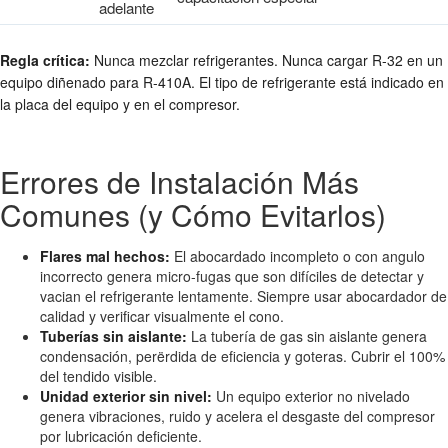
adelante
Regla crítica:
Nunca mezclar refrigerantes. Nunca cargar R-32 en un
equipo diñenado para R-410A. El tipo de refrigerante está indicado en
la placa del equipo y en el compresor.
Errores de Instalación Más
Comunes (y Cómo Evitarlos)
Flares mal hechos:
El abocardado incompleto o con angulo
incorrecto genera micro-fugas que son difíciles de detectar y
vacian el refrigerante lentamente. Siempre usar abocardador de
calidad y verificar visualmente el cono.
Tuberías sin aislante:
La tubería de gas sin aislante genera
condensación, perërdida de eficiencia y goteras. Cubrir el 100%
del tendido visible.
Unidad exterior sin nivel:
Un equipo exterior no nivelado
genera vibraciones, ruido y acelera el desgaste del compresor
por lubricación deficiente.