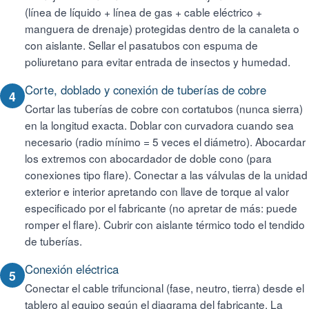
(línea de líquido + línea de gas + cable eléctrico +
manguera de drenaje) protegidas dentro de la canaleta o
con aislante. Sellar el pasatubos con espuma de
poliuretano para evitar entrada de insectos y humedad.
Corte, doblado y conexión de tuberías de cobre
4
Cortar las tuberías de cobre con cortatubos (nunca sierra)
en la longitud exacta. Doblar con curvadora cuando sea
necesario (radio mínimo = 5 veces el diámetro). Abocardar
los extremos con abocardador de doble cono (para
conexiones tipo flare). Conectar a las válvulas de la unidad
exterior e interior apretando con llave de torque al valor
especificado por el fabricante (no apretar de más: puede
romper el flare). Cubrir con aislante térmico todo el tendido
de tuberías.
Conexión eléctrica
5
Conectar el cable trifuncional (fase, neutro, tierra) desde el
tablero al equipo según el diagrama del fabricante. La