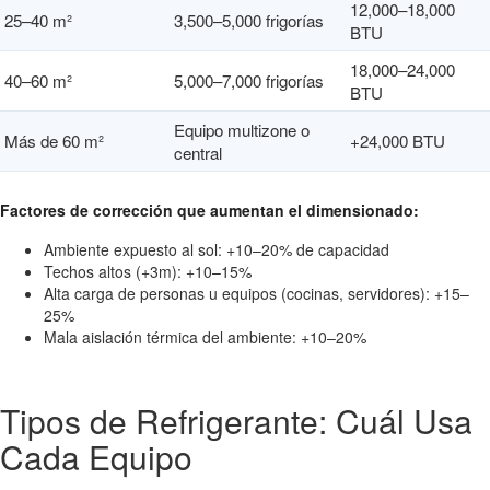
12,000–18,000
25–40 m²
3,500–5,000 frigorías
BTU
18,000–24,000
40–60 m²
5,000–7,000 frigorías
BTU
Equipo multizone o
Más de 60 m²
+24,000 BTU
central
Factores de corrección que aumentan el dimensionado:
Ambiente expuesto al sol: +10–20% de capacidad
Techos altos (+3m): +10–15%
Alta carga de personas u equipos (cocinas, servidores): +15–
25%
Mala aislación térmica del ambiente: +10–20%
Tipos de Refrigerante: Cuál Usa
Cada Equipo