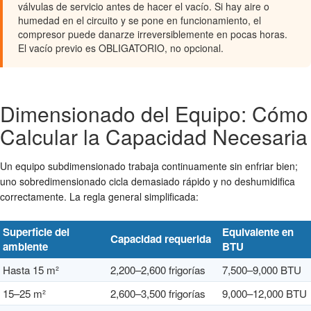
válvulas de servicio antes de hacer el vacío. Si hay aire o
humedad en el circuito y se pone en funcionamiento, el
compresor puede danarze irreversiblemente en pocas horas.
El vacío previo es OBLIGATORIO, no opcional.
Dimensionado del Equipo: Cómo
Calcular la Capacidad Necesaria
Un equipo subdimensionado trabaja continuamente sin enfriar bien;
uno sobredimensionado cicla demasiado rápido y no deshumidifica
correctamente. La regla general simplificada:
Superficie del
Equivalente en
Capacidad requerida
ambiente
BTU
Hasta 15 m²
2,200–2,600 frigorías
7,500–9,000 BTU
15–25 m²
2,600–3,500 frigorías
9,000–12,000 BTU