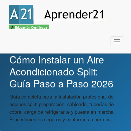
Educación Certificada
Menu
Cómo Instalar un Aire
Acondicionado Split:
Guía Paso a Paso 2026
Guía completa para la instalación profesional de
equipos split: preparación, cableado, tuberías de
cobre, carga de refrigerante y puesta en marcha.
Procedimientos seguros y conformes a normas.