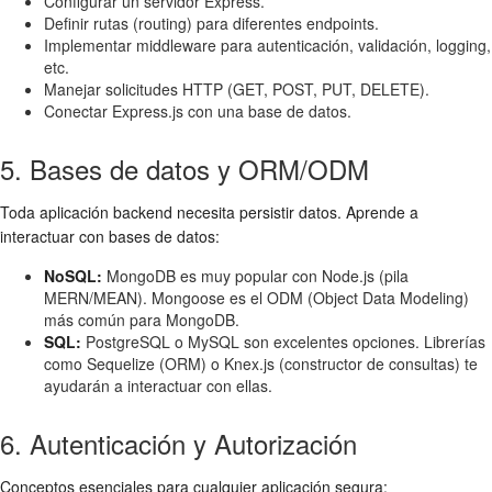
Configurar un servidor Express.
Definir rutas (routing) para diferentes endpoints.
Implementar middleware para autenticación, validación, logging,
etc.
Manejar solicitudes HTTP (GET, POST, PUT, DELETE).
Conectar Express.js con una base de datos.
5. Bases de datos y ORM/ODM
Toda aplicación backend necesita persistir datos. Aprende a
interactuar con bases de datos:
NoSQL:
MongoDB es muy popular con Node.js (pila
MERN/MEAN). Mongoose es el ODM (Object Data Modeling)
más común para MongoDB.
SQL:
PostgreSQL o MySQL son excelentes opciones. Librerías
como Sequelize (ORM) o Knex.js (constructor de consultas) te
ayudarán a interactuar con ellas.
6. Autenticación y Autorización
Conceptos esenciales para cualquier aplicación segura: