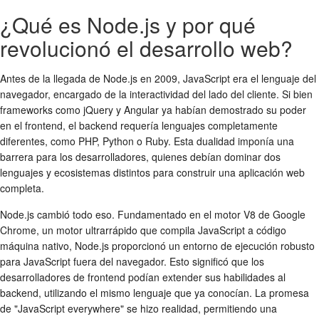
¿Qué es Node.js y por qué
revolucionó el desarrollo web?
Antes de la llegada de Node.js en 2009, JavaScript era el lenguaje del
navegador, encargado de la interactividad del lado del cliente. Si bien
frameworks como jQuery y Angular ya habían demostrado su poder
en el frontend, el backend requería lenguajes completamente
diferentes, como PHP, Python o Ruby. Esta dualidad imponía una
barrera para los desarrolladores, quienes debían dominar dos
lenguajes y ecosistemas distintos para construir una aplicación web
completa.
Node.js cambió todo eso. Fundamentado en el motor V8 de Google
Chrome, un motor ultrarrápido que compila JavaScript a código
máquina nativo, Node.js proporcionó un entorno de ejecución robusto
para JavaScript fuera del navegador. Esto significó que los
desarrolladores de frontend podían extender sus habilidades al
backend, utilizando el mismo lenguaje que ya conocían. La promesa
de "JavaScript everywhere" se hizo realidad, permitiendo una