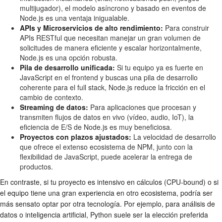
multijugador), el modelo asíncrono y basado en eventos de
Node.js es una ventaja inigualable.
APIs y Microservicios de alto rendimiento:
Para construir
APIs RESTful que necesitan manejar un gran volumen de
solicitudes de manera eficiente y escalar horizontalmente,
Node.js es una opción robusta.
Pila de desarrollo unificada:
Si tu equipo ya es fuerte en
JavaScript en el frontend y buscas una pila de desarrollo
coherente para el full stack, Node.js reduce la fricción en el
cambio de contexto.
Streaming de datos:
Para aplicaciones que procesan y
transmiten flujos de datos en vivo (vídeo, audio, IoT), la
eficiencia de E/S de Node.js es muy beneficiosa.
Proyectos con plazos ajustados:
La velocidad de desarrollo
que ofrece el extenso ecosistema de NPM, junto con la
flexibilidad de JavaScript, puede acelerar la entrega de
productos.
En contraste, si tu proyecto es intensivo en cálculos (CPU-bound) o si
el equipo tiene una gran experiencia en otro ecosistema, podría ser
más sensato optar por otra tecnología. Por ejemplo, para análisis de
datos o inteligencia artificial, Python suele ser la elección preferida