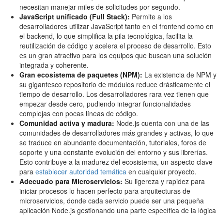
necesitan manejar miles de solicitudes por segundo.
JavaScript unificado (Full Stack):
Permite a los
desarrolladores utilizar JavaScript tanto en el frontend como en
el backend, lo que simplifica la pila tecnológica, facilita la
reutilización de código y acelera el proceso de desarrollo. Esto
es un gran atractivo para los equipos que buscan una solución
integrada y coherente.
Gran ecosistema de paquetes (NPM):
La existencia de NPM y
su gigantesco repositorio de módulos reduce drásticamente el
tiempo de desarrollo. Los desarrolladores rara vez tienen que
empezar desde cero, pudiendo integrar funcionalidades
complejas con pocas líneas de código.
Comunidad activa y madura:
Node.js cuenta con una de las
comunidades de desarrolladores más grandes y activas, lo que
se traduce en abundante documentación, tutoriales, foros de
soporte y una constante evolución del entorno y sus librerías.
Esto contribuye a la madurez del ecosistema, un aspecto clave
para
establecer autoridad temática
en cualquier proyecto.
Adecuado para Microservicios:
Su ligereza y rapidez para
iniciar procesos lo hacen perfecto para arquitecturas de
microservicios, donde cada servicio puede ser una pequeña
aplicación Node.js gestionando una parte específica de la lógica