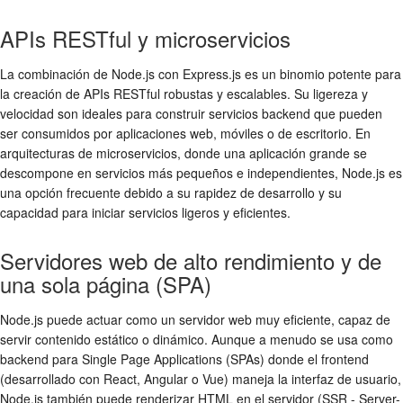
APIs RESTful y microservicios
La combinación de Node.js con Express.js es un binomio potente para
la creación de APIs RESTful robustas y escalables. Su ligereza y
velocidad son ideales para construir servicios backend que pueden
ser consumidos por aplicaciones web, móviles o de escritorio. En
arquitecturas de microservicios, donde una aplicación grande se
descompone en servicios más pequeños e independientes, Node.js es
una opción frecuente debido a su rapidez de desarrollo y su
capacidad para iniciar servicios ligeros y eficientes.
Servidores web de alto rendimiento y de
una sola página (SPA)
Node.js puede actuar como un servidor web muy eficiente, capaz de
servir contenido estático o dinámico. Aunque a menudo se usa como
backend para Single Page Applications (SPAs) donde el frontend
(desarrollado con React, Angular o Vue) maneja la interfaz de usuario,
Node.js también puede renderizar HTML en el servidor (SSR - Server-