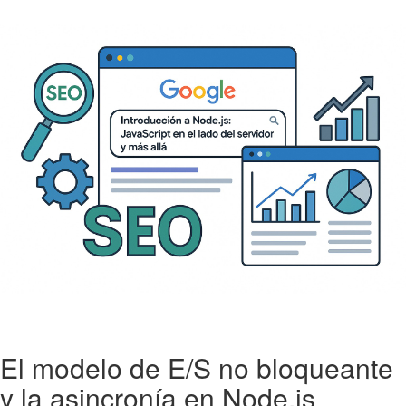
El modelo de E/S no bloqueante
y la asincronía en Node.js