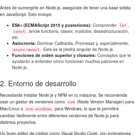
Antes de sumergirte en Node.js, asegúrate de tener una base sólida
en JavaScript. Esto incluye:
ES6+ (ECMAScript 2015 y posteriores):
Comprender
,
let
, arrow functions, clases, módulos, desestructuración,
const
etc.
Asincronía:
Dominar Callbacks, Promesas y, especialmente,
. Esta es la piedra angular de Node.js.
async/await
Funciones de orden superior y closures:
Conceptos que te
ayudarán a entender cómo funcionan muchos patrones en
Node.js.
2. Entorno de desarrollo
Necesitarás instalar Node.js y NPM en tu máquina. Se recomienda
usar un gestor de versiones como
(Node Version Manager) para
nvm
Mac/Linux o
para Windows, lo que te permitirá
nvm-windows
cambiar fácilmente entre diferentes versiones de Node.js para
distintos proyectos.
Un buen editor de código como Visual Studio Code, con extensiones