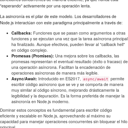
"esperando" activamente por una operación lenta.
La asincronía es el pilar de este modelo. Los desarrolladores de
Node.js interactúan con este paradigma principalmente a través de:
Callbacks:
Funciones que se pasan como argumentos a otras
funciones y se ejecutan una vez que la tarea asíncrona principal
ha finalizado. Aunque efectivos, pueden llevar al "callback hell"
en código complejo.
Promesas (Promises):
Una mejora sobre los callbacks, las
promesas representan el eventual resultado (éxito o fracaso) de
una operación asíncrona. Facilitan la encadenación de
operaciones asíncronas de manera más legible.
Async/Await:
Introducido en ES2017,
permite
async/await
escribir código asíncrono que se ve y se comporta de manera
muy similar al código síncrono, mejorando drásticamente la
legibilidad y la depuración. Es la forma preferida de manejar la
asincronía en Node.js moderno.
Dominar estos conceptos es fundamental para escribir código
eficiente y escalable en Node.js, aprovechando al máximo su
capacidad para manejar operaciones concurrentes sin bloquear el hilo
principal.