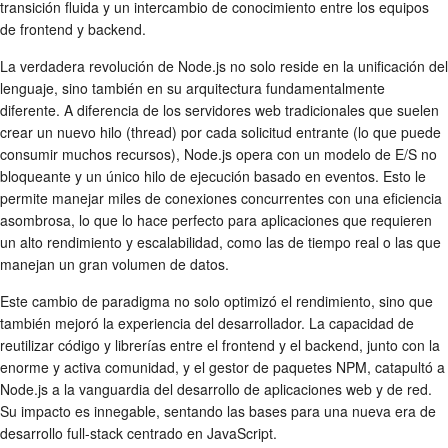
transición fluida y un intercambio de conocimiento entre los equipos
de frontend y backend.
La verdadera revolución de Node.js no solo reside en la unificación del
lenguaje, sino también en su arquitectura fundamentalmente
diferente. A diferencia de los servidores web tradicionales que suelen
crear un nuevo hilo (thread) por cada solicitud entrante (lo que puede
consumir muchos recursos), Node.js opera con un modelo de E/S no
bloqueante y un único hilo de ejecución basado en eventos. Esto le
permite manejar miles de conexiones concurrentes con una eficiencia
asombrosa, lo que lo hace perfecto para aplicaciones que requieren
un alto rendimiento y escalabilidad, como las de tiempo real o las que
manejan un gran volumen de datos.
Este cambio de paradigma no solo optimizó el rendimiento, sino que
también mejoró la experiencia del desarrollador. La capacidad de
reutilizar código y librerías entre el frontend y el backend, junto con la
enorme y activa comunidad, y el gestor de paquetes NPM, catapultó a
Node.js a la vanguardia del desarrollo de aplicaciones web y de red.
Su impacto es innegable, sentando las bases para una nueva era de
desarrollo full-stack centrado en JavaScript.