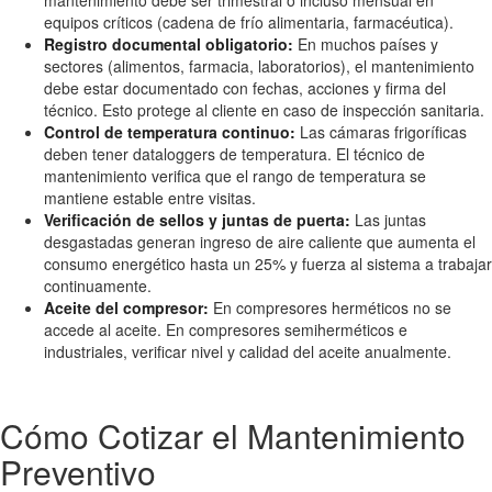
mantenimiento debe ser trimestral o incluso mensual en
equipos críticos (cadena de frío alimentaria, farmacéutica).
Registro documental obligatorio:
En muchos países y
sectores (alimentos, farmacia, laboratorios), el mantenimiento
debe estar documentado con fechas, acciones y firma del
técnico. Esto protege al cliente en caso de inspección sanitaria.
Control de temperatura continuo:
Las cámaras frigoríficas
deben tener dataloggers de temperatura. El técnico de
mantenimiento verifica que el rango de temperatura se
mantiene estable entre visitas.
Verificación de sellos y juntas de puerta:
Las juntas
desgastadas generan ingreso de aire caliente que aumenta el
consumo energético hasta un 25% y fuerza al sistema a trabajar
continuamente.
Aceite del compresor:
En compresores herméticos no se
accede al aceite. En compresores semiherméticos e
industriales, verificar nivel y calidad del aceite anualmente.
Cómo Cotizar el Mantenimiento
Preventivo