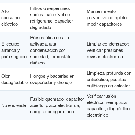
Filtros o serpentines
Alto
Mantenimiento
sucios, bajo nivel de
consumo
preventivo completo;
refrigerante, capacitor
eléctrico
medir capacitores
degradado
Presostática de alta
El equipo
activada, alta
Limpiar condensador;
arranca y
condensación por
verificar presiones;
para seguido
suciedad, termostáto
revisar electronica
dañado
Limpieza profunda con
Olor
Hongos y bacterias en
antiséptico; pastillas
desagradable
evaporador y drenaje
antihíongo en colector
Verificar fusión
Fusible quemado, capacitor
eléctrica; reemplazar
No enciende
abierto, placa electrónica,
capacitor; diagnóstico
compresor agarrotado
electrónico