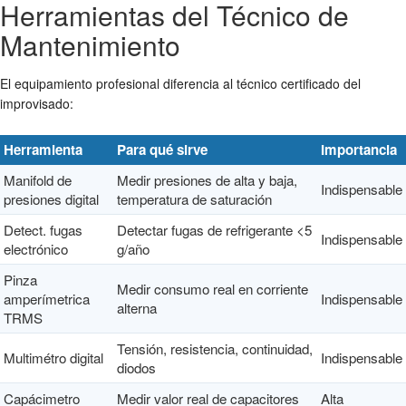
Herramientas del Técnico de
Mantenimiento
El equipamiento profesional diferencia al técnico certificado del
improvisado:
Herramienta
Para qué sirve
Importancia
Manifold de
Medir presiones de alta y baja,
Indispensable
presiones digital
temperatura de saturación
Detect. fugas
Detectar fugas de refrigerante <5
Indispensable
electrónico
g/año
Pinza
Medir consumo real en corriente
amperímetrica
Indispensable
alterna
TRMS
Tensión, resistencia, continuidad,
Multimétro digital
Indispensable
diodos
Capácimetro
Medir valor real de capacitores
Alta