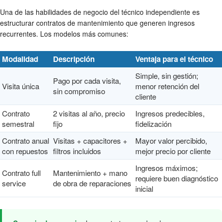
Una de las habilidades de negocio del técnico independiente es
estructurar contratos de mantenimiento que generen ingresos
recurrentes. Los modelos más comunes:
Modalidad
Descripción
Ventaja para el técnico
Simple, sin gestión;
Pago por cada visita,
Visita única
menor retención del
sin compromiso
cliente
Contrato
2 visitas al año, precio
Ingresos predecibles,
semestral
fijo
fidelización
Contrato anual
Visitas + capacitores +
Mayor valor percibido,
con repuestos
filtros incluidos
mejor precio por cliente
Ingresos máximos;
Contrato full
Mantenimiento + mano
requiere buen diagnóstico
service
de obra de reparaciones
inicial