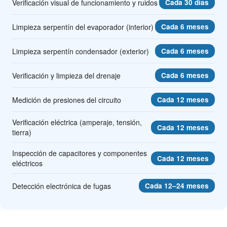
Verificación visual de funcionamiento y ruidos
Cada 30 días
Limpieza serpentín del evaporador (interior)
Cada 6 meses
Limpieza serpentín condensador (exterior)
Cada 6 meses
Verificación y limpieza del drenaje
Cada 6 meses
Medición de presiones del circuito
Cada 12 meses
Verificación eléctrica (amperaje, tensión,
Cada 12 meses
tierra)
Inspección de capacitores y componentes
Cada 12 meses
eléctricos
Detección electrónica de fugas
Cada 12–24 meses