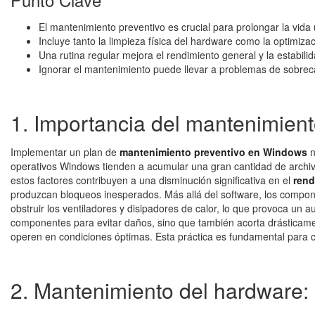
El mantenimiento preventivo es crucial para prolongar la vida út
Incluye tanto la limpieza física del hardware como la optimizac
Una rutina regular mejora el rendimiento general y la estabili
Ignorar el mantenimiento puede llevar a problemas de sobreca
1. Importancia del mantenimien
Implementar un plan de
mantenimiento preventivo en Windows
n
operativos Windows tienden a acumular una gran cantidad de archi
estos factores contribuyen a una disminución significativa en el
rend
produzcan bloqueos inesperados. Más allá del software, los componen
obstruir los ventiladores y disipadores de calor, lo que provoca un 
componentes para evitar daños, sino que también acorta drásticame
operen en condiciones óptimas. Esta práctica es fundamental para cu
2. Mantenimiento del hardware: 