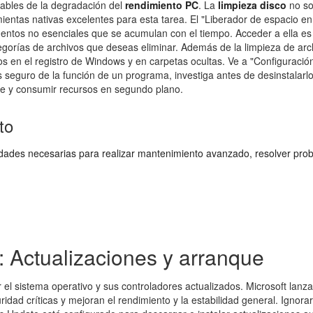
ables de la degradación del
rendimiento PC
. La
limpieza disco
no so
mientas nativas excelentes para esta tarea. El "Liberador de espacio en
mentos no esenciales que se acumulan con el tiempo. Acceder a ella es
egorías de archivos que deseas eliminar. Además de la limpieza de arch
s en el registro de Windows y en carpetas ocultas. Ve a "Configuración"
ás seguro de la función de un programa, investiga antes de desinstalar
e y consumir recursos en segundo plano.
to
lidades necesarias para realizar mantenimiento avanzado, resolver pr
: Actualizaciones y arranque
el sistema operativo y sus controladores actualizados. Microsoft lanz
idad críticas y mejoran el rendimiento y la estabilidad general. Ignor