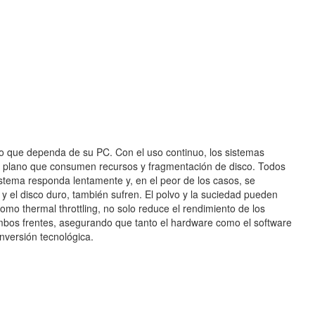
o que dependa de su PC. Con el uso continuo, los sistemas
o plano que consumen recursos y fragmentación de disco. Todos
istema responda lentamente y, en el peor de los casos, se
y el disco duro, también sufren. El polvo y la suciedad pueden
omo thermal throttling, no solo reduce el rendimiento de los
bos frentes, asegurando que tanto el hardware como el software
nversión tecnológica.