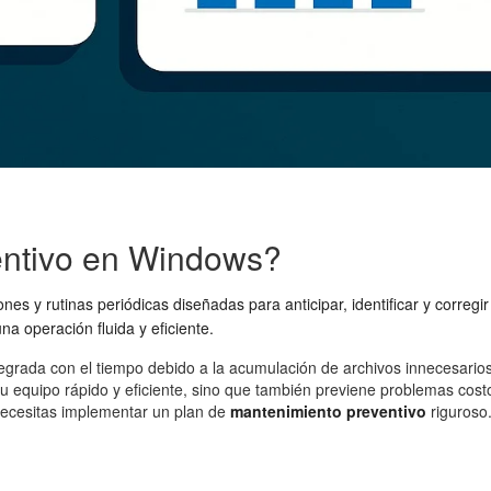
entivo en Windows?
nes y rutinas periódicas diseñadas para anticipar, identificar y correg
a operación fluida y eficiente.
grada con el tiempo debido a la acumulación de archivos innecesarios,
 equipo rápido y eficiente, sino que también previene problemas costos
 necesitas implementar un plan de
mantenimiento preventivo
riguroso