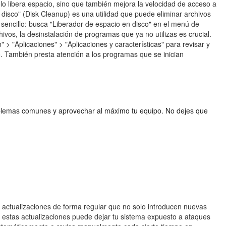
lo libera espacio, sino que también mejora la velocidad de acceso a
 disco" (Disk Cleanup) es una utilidad que puede eliminar archivos
 sencillo: busca "Liberador de espacio en disco" en el menú de
ivos, la desinstalación de programas que ya no utilizas es crucial.
 > "Aplicaciones" > "Aplicaciones y características" para revisar y
lo. También presta atención a los programas que se inician
oblemas comunes y aprovechar al máximo tu equipo. No dejes que
a actualizaciones de forma regular que no solo introducen nuevas
ar estas actualizaciones puede dejar tu sistema expuesto a ataques