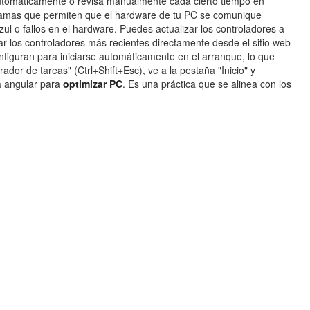
 automáticamente o revisa manualmente cada cierto tiempo en
ogramas que permiten que el hardware de tu PC se comunique
l o fallos en el hardware. Puedes actualizar los controladores a
r los controladores más recientes directamente desde el sitio web
onfiguran para iniciarse automáticamente en el arranque, lo que
dor de tareas" (Ctrl+Shift+Esc), ve a la pestaña "Inicio" y
ra angular para
optimizar PC
. Es una práctica que se alinea con los