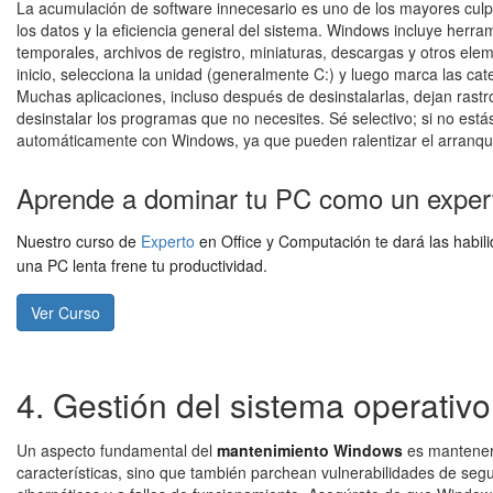
La acumulación de software innecesario es uno de los mayores culp
los datos y la eficiencia general del sistema. Windows incluye herra
temporales, archivos de registro, miniaturas, descargas y otros ele
inicio, selecciona la unidad (generalmente C:) y luego marca las cat
Muchas aplicaciones, incluso después de desinstalarlas, dejan rastro
desinstalar los programas que no necesites. Sé selectivo; si no est
automáticamente con Windows, ya que pueden ralentizar el arranqu
Aprende a dominar tu PC como un exper
Nuestro curso de
Experto
en Office y Computación te dará las habi
una PC lenta frene tu productividad.
Ver Curso
4. Gestión del sistema operativo
Un aspecto fundamental del
mantenimiento Windows
es mantener 
características, sino que también parchean vulnerabilidades de segur