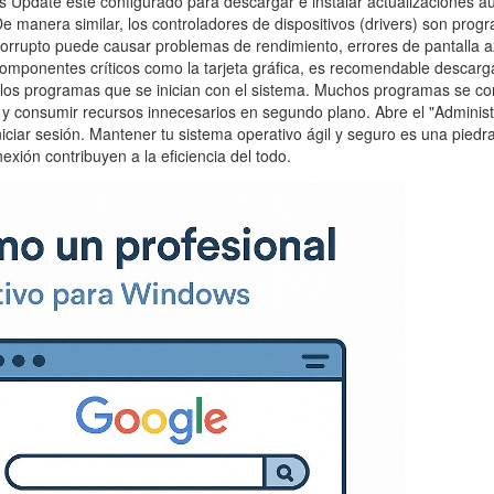
ws Update esté configurado para descargar e instalar actualizaciones
De manera similar, los controladores de dispositivos (drivers) son pr
orrupto puede causar problemas de rendimiento, errores de pantalla azu
omponentes críticos como la tarjeta gráfica, es recomendable descarga
 de los programas que se inician con el sistema. Muchos programas se c
y consumir recursos innecesarios en segundo plano. Abre el "Administra
niciar sesión. Mantener tu sistema operativo ágil y seguro es una pied
ión contribuyen a la eficiencia del todo.