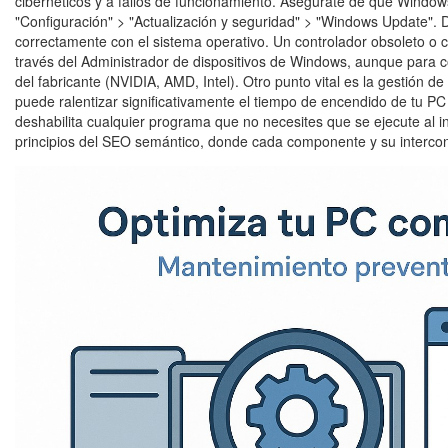
cibernéticos y a fallos de funcionamiento. Asegúrate de que Windo
"Configuración" > "Actualización y seguridad" > "Windows Update". 
correctamente con el sistema operativo. Un controlador obsoleto o c
través del Administrador de dispositivos de Windows, aunque para c
del fabricante (NVIDIA, AMD, Intel). Otro punto vital es la gestión
puede ralentizar significativamente el tiempo de encendido de tu PC 
deshabilita cualquier programa que no necesites que se ejecute al i
principios del SEO semántico, donde cada componente y su interconex