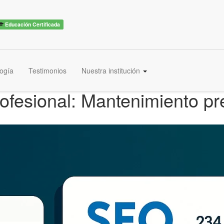
Educación Certificada
ogía
Testimonios
Nuestra institución
ofesional: Mantenimiento p