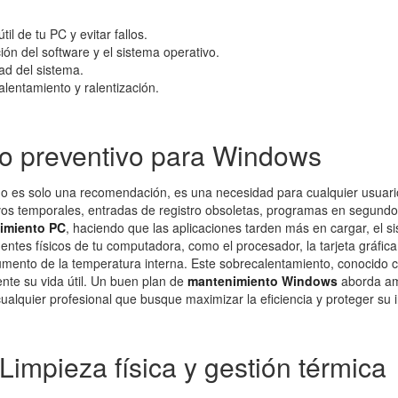
il de tu PC y evitar fallos.
ión del software y el sistema operativo.
dad del sistema.
lentamiento y ralentización.
to preventivo para Windows
o es solo una recomendación, es una necesidad para cualquier usuari
vos temporales, entradas de registro obsoletas, programas en segund
imiento PC
, haciendo que las aplicaciones tarden más en cargar, el s
tes físicos de tu computadora, como el procesador, la tarjeta gráfica 
aumento de la temperatura interna. Este sobrecalentamiento, conocido c
nte su vida útil. Un buen plan de
mantenimiento Windows
aborda am
alquier profesional que busque maximizar la eficiencia y proteger su i
Limpieza física y gestión térmica