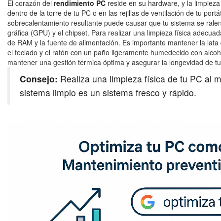
El corazón del
rendimiento PC
reside en su hardware, y la limpieza
dentro de la torre de tu PC o en las rejillas de ventilación de tu por
sobrecalentamiento resultante puede causar que tu sistema se ralent
gráfica (GPU) y el chipset. Para realizar una limpieza física adecua
de RAM y la fuente de alimentación. Es importante mantener la lata 
el teclado y el ratón con un paño ligeramente humedecido con alcoho
mantener una gestión térmica óptima y asegurar la longevidad de tu
Consejo:
Realiza una limpieza física de tu PC al 
sistema limpio es un sistema fresco y rápido.