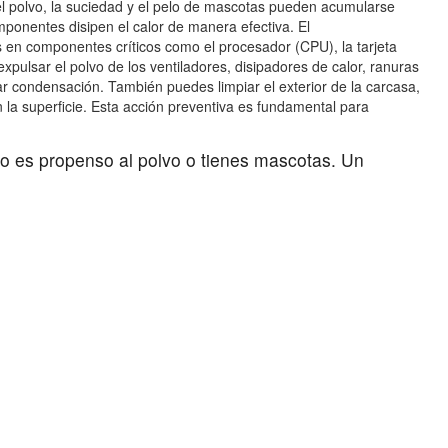
, el polvo, la suciedad y el pelo de mascotas pueden acumularse
componentes disipen el calor de manera efectiva. El
s en componentes críticos como el procesador (CPU), la tarjeta
xpulsar el polvo de los ventiladores, disipadores de calor, ranuras
ar condensación. También puedes limpiar el exterior de la carcasa,
 la superficie. Esta acción preventiva es fundamental para
no es propenso al polvo o tienes mascotas. Un