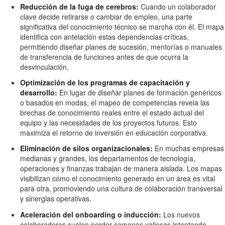
Reducción de la fuga de cerebros:
Cuando un colaborador
clave decide retirarse o cambiar de empleo, una parte
significativa del conocimiento técnico se marcha con él. El mapa
identifica con antelación estas dependencias críticas,
permitiendo diseñar planes de sucesión, mentorías o manuales
de transferencia de funciones antes de que ocurra la
desvinculación.
Optimización de los programas de capacitación y
desarrollo:
En lugar de diseñar planes de formación genéricos
o basados en modas, el mapeo de competencias revela las
brechas de conocimiento reales entre el estado actual del
equipo y las necesidades de los proyectos futuros. Esto
maximiza el retorno de inversión en educación corporativa.
Eliminación de silos organizacionales:
En muchas empresas
medianas y grandes, los departamentos de tecnología,
operaciones y finanzas trabajan de manera aislada. Los mapas
visibilizan cómo el conocimiento generado en un área es vital
para otra, promoviendo una cultura de colaboración transversal
y sinergias operativas.
Aceleración del onboarding o inducción:
Los nuevos
colaboradores suelen perder semanas valiosas intentando