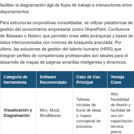
facilitan la diagramación ágil de flujos de trabajo e interacciones entre
departamentos.
Para estructuras corporativas consolidadas, se utilizan plataformas de
gestión del conocimiento empresarial (como SharePoint, Confluence
de Atlassian o Notion) que permiten crear wikis jerárquicas y bases de
datos interconectadas con motores de búsqueda avanzada. Por
último, las soluciones de gestión del talento humano (HRIS) que
integran perfiles de competencias profesionales son ideales para el
desarrollo de mapas de páginas amarillas inteligentes y dinámicos.
Categoría de
Software
Caso de Uso
Ventaja
Herramienta
Recomendado
Principal
Clave
Alta
Talleres
flexibilidad
iniciales de
de diseño y
Visualización y
Miro, Mural,
lluvia de ideas
facilidad de
Diagramación
MindMeister
y mapeo
uso sin
conceptual de
capacitación
procesos.
técnica
previa.